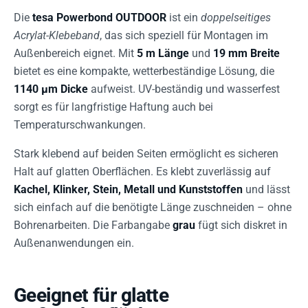
Die
tesa Powerbond OUTDOOR
ist ein
doppelseitiges
Acrylat-Klebeband
, das sich speziell für Montagen im
Außenbereich eignet. Mit
5 m Länge
und
19 mm Breite
bietet es eine kompakte, wetterbeständige Lösung, die
1140 µm Dicke
aufweist. UV-beständig und wasserfest
sorgt es für langfristige Haftung auch bei
Temperaturschwankungen.
Stark klebend auf beiden Seiten ermöglicht es sicheren
Halt auf glatten Oberflächen. Es klebt zuverlässig auf
Kachel, Klinker, Stein, Metall und Kunststoffen
und lässt
sich einfach auf die benötigte Länge zuschneiden – ohne
Bohrenarbeiten. Die Farbangabe
grau
fügt sich diskret in
Außenanwendungen ein.
Geeignet für glatte