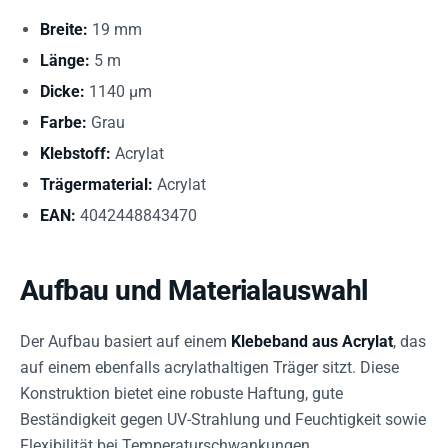
Breite:
19 mm
Länge:
5 m
Dicke:
1140 µm
Farbe:
Grau
Klebstoff:
Acrylat
Trägermaterial:
Acrylat
EAN:
4042448843470
Aufbau und Materialauswahl
Der Aufbau basiert auf einem
Klebeband aus Acrylat
, das
auf einem ebenfalls acrylathaltigen Träger sitzt. Diese
Konstruktion bietet eine robuste Haftung, gute
Beständigkeit gegen UV-Strahlung und Feuchtigkeit sowie
Flexibilität bei Temperaturschwankungen.