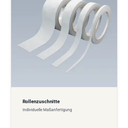
Rollenzuschnitte
Individuelle Maßanfertigung