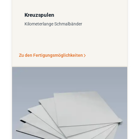
Kreuzspulen
Kilometerlange Schmalbänder
Zu den Fertigungsmöglichkeiten