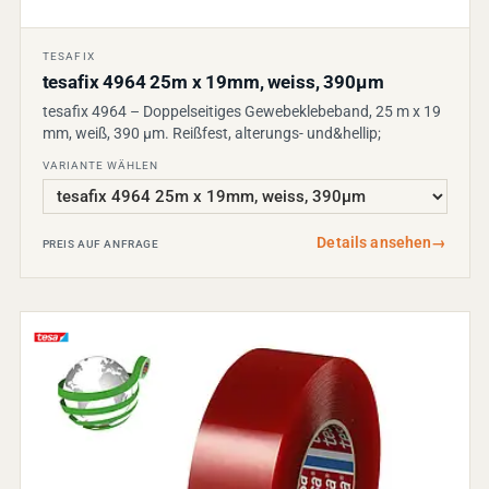
TESAFIX
tesafix 4964 25m x 19mm, weiss, 390µm
tesafix 4964 – Doppelseitiges Gewebeklebeband, 25 m x 19
mm, weiß, 390 µm. Reißfest, alterungs- und&hellip;
VARIANTE WÄHLEN
Details ansehen
→
PREIS AUF ANFRAGE