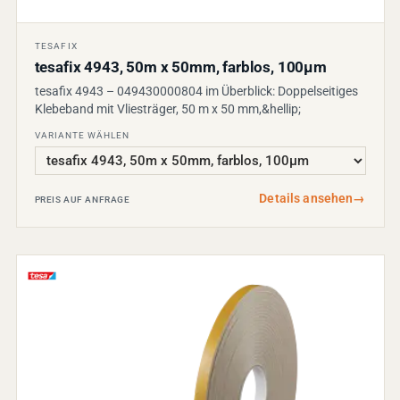
TESAFIX
tesafix 4943, 50m x 50mm, farblos, 100µm
tesafix 4943 – 049430000804 im Überblick: Doppelseitiges
Klebeband mit Vliesträger, 50 m x 50 mm,&hellip;
VARIANTE WÄHLEN
Details ansehen
→
PREIS AUF ANFRAGE