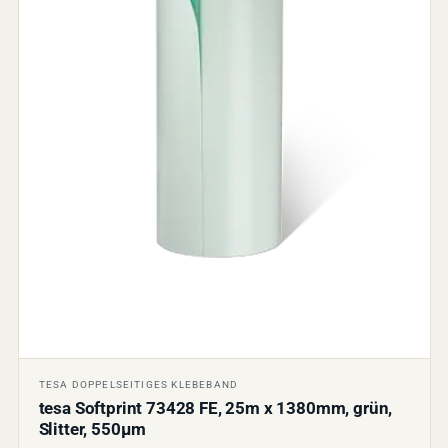
TESA DOPPELSEITIGES KLEBEBAND
tesa Softprint 73428 FE, 25m x 1380mm, grün,
Slitter, 550µm