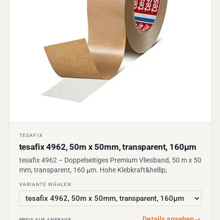
TESAFIX
tesafix 4962, 50m x 50mm, transparent, 160µm
tesafix 4962 – Doppelseitiges Premium Vliesband, 50 m x 50
mm, transparent, 160 µm. Hohe Klebkraft&hellip;
VARIANTE WÄHLEN
Details ansehen
→
PREIS AUF ANFRAGE