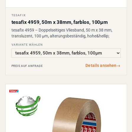
TESAFIX
tesafix 4959, 50m x 38mm, farblos, 100µm
tesafix 4959 – Doppelseitiges Vliesband, 50 m x 38 mm,
transluzent, 100 µm, alterungsbeständig, hohe&hellip;
VARIANTE WÄHLEN
Details ansehen
→
PREIS AUF ANFRAGE