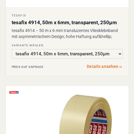
TESAFIX
tesafix 4914, 50m x 6mm, transparent, 250µm
tesafix 4914 – 50 m x 6 mm transluzentes Vliesklebeband
mit asymmetrischem Design; hohe Haftung auf&hellip;
VARIANTE WÄHLEN
Details ansehen
→
PREIS AUF ANFRAGE