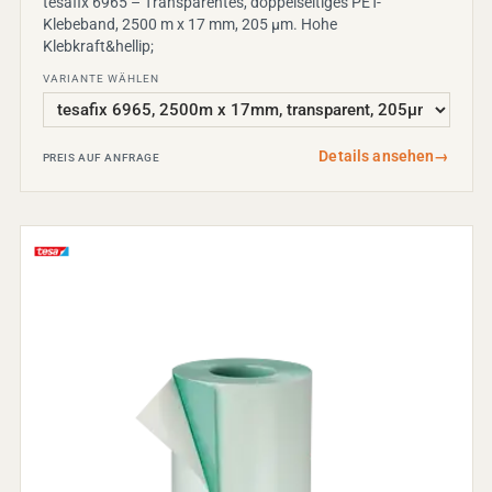
tesafix 6965 – Transparentes, doppelseitiges PET-
Klebeband, 2500 m x 17 mm, 205 µm. Hohe
Klebkraft&hellip;
VARIANTE WÄHLEN
Details ansehen
→
PREIS AUF ANFRAGE