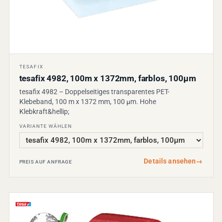
TESAFIX
tesafix 4982, 100m x 1372mm, farblos, 100µm
tesafix 4982 – Doppelseitiges transparentes PET-
Klebeband, 100 m x 1372 mm, 100 µm. Hohe
Klebkraft&hellip;
VARIANTE WÄHLEN
Details ansehen
→
PREIS AUF ANFRAGE