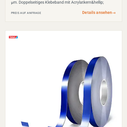
µm. Doppelseitiges Klebeband mit Acrylatkern&hellip;
Details ansehen
→
PREIS AUF ANFRAGE