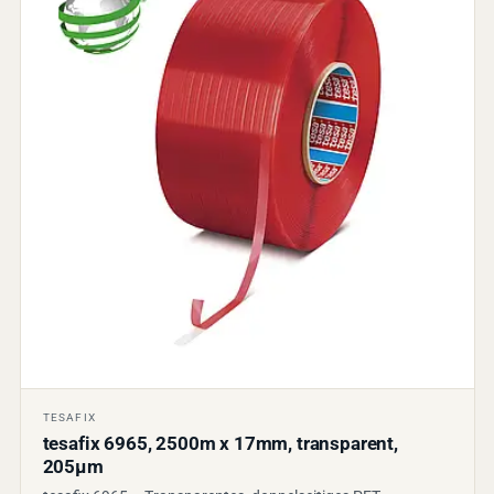
TESAFIX
tesafix 6965, 2500m x 17mm, transparent,
205µm