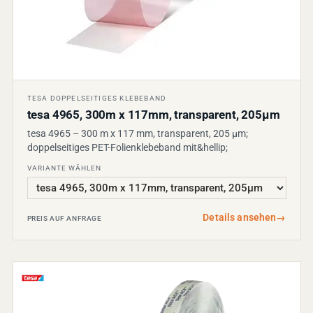
TESA DOPPELSEITIGES KLEBEBAND
tesa 4965, 300m x 117mm, transparent, 205µm
tesa 4965 – 300 m x 117 mm, transparent, 205 µm;
doppelseitiges PET-Folienklebeband mit&hellip;
VARIANTE WÄHLEN
Details ansehen
→
PREIS AUF ANFRAGE