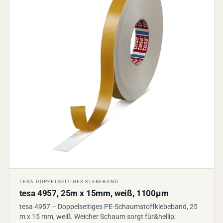
TESA DOPPELSEITIGES KLEBEBAND
tesa 4957, 25m x 15mm, weiß, 1100µm
tesa 4957 – Doppelseitiges PE-Schaumstoffklebeband, 25
m x 15 mm, weiß. Weicher Schaum sorgt für&hellip;