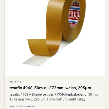
TESAFIX
tesafix 4968, 50m x 1372mm, weiss, 295µm
tesafix 4968 – Doppelseitiges PVC-Folienklebeband, 50 m x
1372 mm, weiß, 295 µm. Hohe Haftung auf&hellip;
VARIANTE WÄHLEN