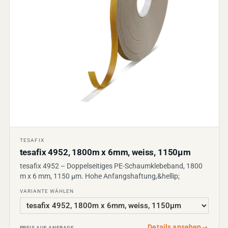
TESAFIX
tesafix 4952, 1800m x 6mm, weiss, 1150µm
tesafix 4952 – Doppelseitiges PE-Schaumklebeband, 1800
m x 6 mm, 1150 µm. Hohe Anfangshaftung,&hellip;
VARIANTE WÄHLEN
Details ansehen
→
PREIS AUF ANFRAGE