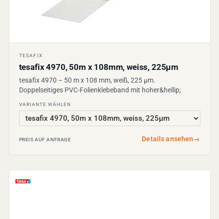
TESAFIX
tesafix 4970, 50m x 108mm, weiss, 225µm
tesafix 4970 – 50 m x 108 mm, weiß, 225 µm.
Doppelseitiges PVC-Folienklebeband mit hoher&hellip;
VARIANTE WÄHLEN
Details ansehen
→
PREIS AUF ANFRAGE