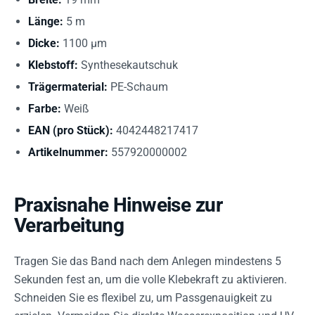
Länge:
5 m
Dicke:
1100 µm
Klebstoff:
Synthesekautschuk
Trägermaterial:
PE-Schaum
Farbe:
Weiß
EAN (pro Stück):
4042448217417
Artikelnummer:
557920000002
Praxisnahe Hinweise zur
Verarbeitung
Tragen Sie das Band nach dem Anlegen mindestens 5
Sekunden fest an, um die volle Klebekraft zu aktivieren.
Schneiden Sie es flexibel zu, um Passgenauigkeit zu