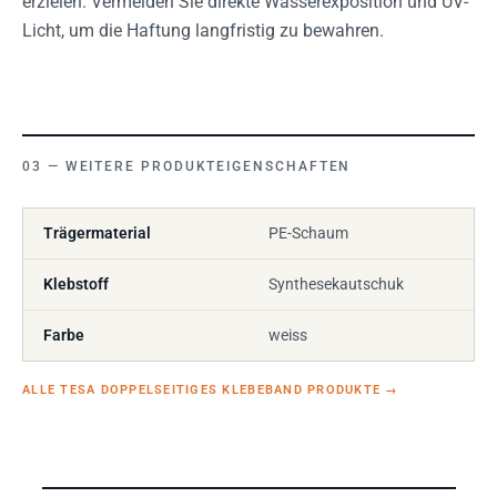
erzielen. Vermeiden Sie direkte Wasserexposition und UV-
Licht, um die Haftung langfristig zu bewahren.
WEITERE PRODUKTEIGENSCHAFTEN
Trägermaterial
PE-Schaum
Klebstoff
Synthesekautschuk
Farbe
weiss
ALLE TESA DOPPELSEITIGES KLEBEBAND PRODUKTE
→