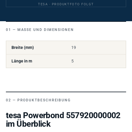
TESA · PRODUKTFOTO FOLGT
MASSE UND DIMENSIONEN
Breite (mm)
19
Länge in m
5
PRODUKTBESCHREIBUNG
tesa Powerbond 557920000002
im Überblick