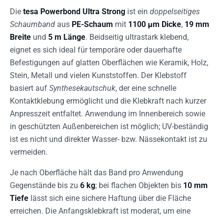
Die
tesa Powerbond Ultra Strong
ist ein
doppelseitiges
Schaumband
aus
PE-Schaum
mit
1100 µm Dicke
,
19 mm
Breite
und
5 m Länge
. Beidseitig ultrastark klebend,
eignet es sich ideal für temporäre oder dauerhafte
Befestigungen auf glatten Oberflächen wie Keramik, Holz,
Stein, Metall und vielen Kunststoffen. Der Klebstoff
basiert auf
Synthesekautschuk
, der eine schnelle
Kontaktklebung ermöglicht und die Klebkraft nach kurzer
Anpresszeit entfaltet. Anwendung im Innenbereich sowie
in geschützten Außenbereichen ist möglich; UV-beständig
ist es nicht und direkter Wasser- bzw. Nässekontakt ist zu
vermeiden.
Je nach Oberfläche hält das Band pro Anwendung
Gegenstände bis zu
6 kg
; bei flachen Objekten bis
10 mm
Tiefe
lässt sich eine sichere Haftung über die Fläche
erreichen. Die Anfangsklebkraft ist moderat, um eine