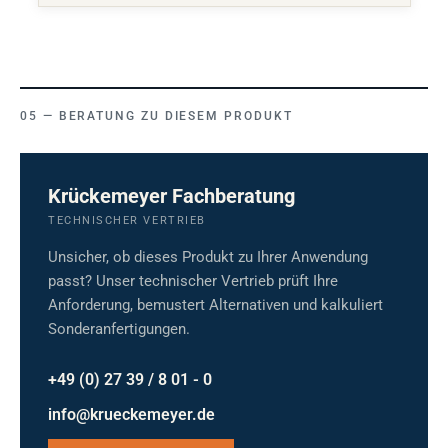
BERATUNG ZU DIESEM PRODUKT
Krückemeyer Fachberatung
TECHNISCHER VERTRIEB
Unsicher, ob dieses Produkt zu Ihrer Anwendung
passt? Unser technischer Vertrieb prüft Ihre
Anforderung, bemustert Alternativen und kalkuliert
Sonderanfertigungen.
+49 (0) 27 39 / 8 01 - 0
info@krueckemeyer.de