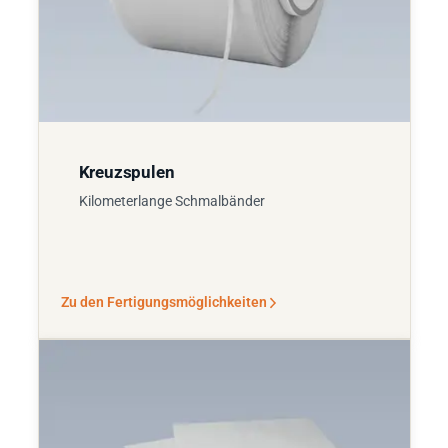
Kreuzspulen
Kilometerlange Schmalbänder
Zu den Fertigungsmöglichkeiten