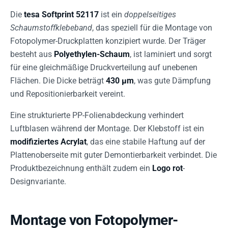
Die
tesa Softprint 52117
ist ein
doppelseitiges
Schaumstoffklebeband
, das speziell für die Montage von
Fotopolymer-Druckplatten konzipiert wurde. Der Träger
besteht aus
Polyethylen-Schaum
, ist laminiert und sorgt
für eine gleichmäßige Druckverteilung auf unebenen
Flächen. Die Dicke beträgt
430 µm
, was gute Dämpfung
und Repositionierbarkeit vereint.
Eine strukturierte PP-Folienabdeckung verhindert
Luftblasen während der Montage. Der Klebstoff ist ein
modifiziertes Acrylat
, das eine stabile Haftung auf der
Plattenoberseite mit guter Demontierbarkeit verbindet. Die
Produktbezeichnung enthält zudem ein
Logo rot
-
Designvariante.
Montage von Fotopolymer-