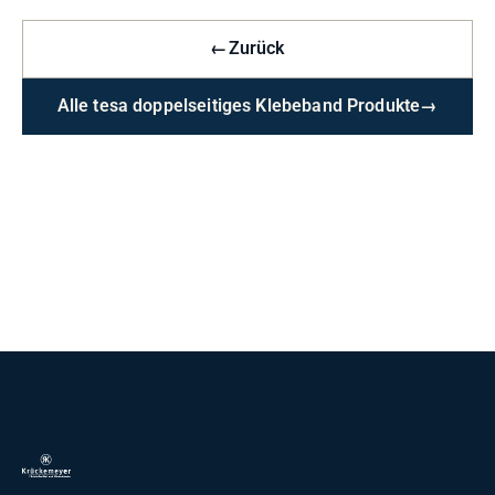
←
Zurück
Alle tesa doppelseitiges Klebeband Produkte
→