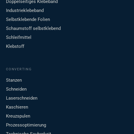
Doppelseitiges Klebeband
Industrieklebeband
Selbstklebende Folien
Schaumstoff selbstklebend
Schleifmittel
Klebstoff
CONVERTING
Stanzen
Schneiden
Laserschneiden
Kaschieren
Kreuzspulen
Prozessoptimierung