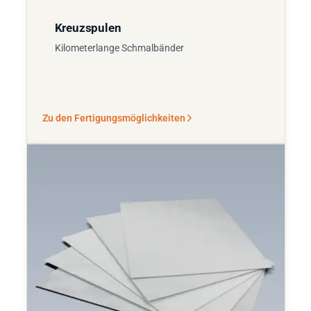
Kreuzspulen
Kilometerlange Schmalbänder
Zu den Fertigungsmöglichkeiten