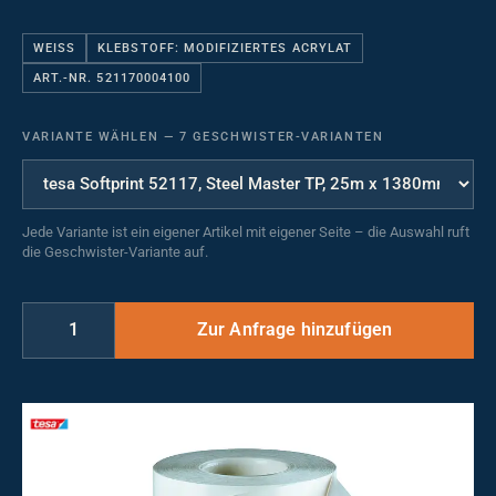
WEISS
KLEBSTOFF: MODIFIZIERTES ACRYLAT
ART.-NR. 521170004100
VARIANTE WÄHLEN
—
7 GESCHWISTER-VARIANTEN
Jede Variante ist ein eigener Artikel mit eigener Seite – die Auswahl ruft
die Geschwister-Variante auf.