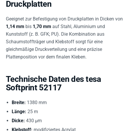
Druckplatten
Geeignet zur Befestigung von Druckplatten in Dicken von
1,14 mm
bis
1,70 mm
auf Stahl, Aluminium und
Kunststoff (z. B. GFK; PU). Die Kombination aus
Schaumstoffträger und Klebstoff sorgt für eine
gleichmäßige Druckverteilung und eine präzise
Plattenposition vor dem finalen Kleben.
Technische Daten des tesa
Softprint 52117
Breite:
1380 mm
Länge:
25 m
Dicke:
430 µm
Klebstoff:
modifiziertes Acrylat