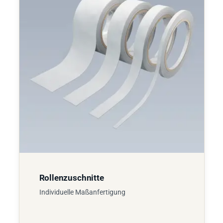
Rollenzuschnitte
Individuelle Maßanfertigung