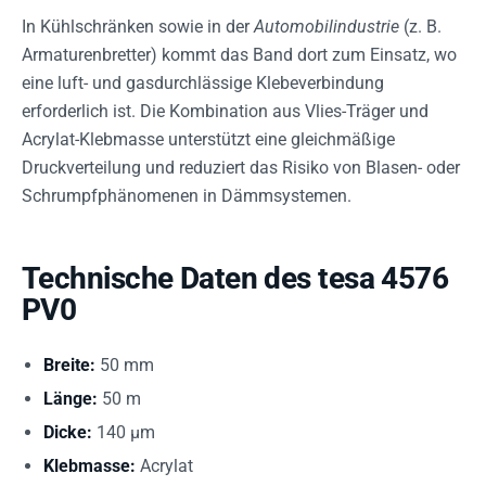
In Kühlschränken sowie in der
Automobilindustrie
(z. B.
Armaturenbretter) kommt das Band dort zum Einsatz, wo
eine luft- und gasdurchlässige Klebeverbindung
erforderlich ist. Die Kombination aus Vlies-Träger und
Acrylat-Klebmasse unterstützt eine gleichmäßige
Druckverteilung und reduziert das Risiko von Blasen- oder
Schrumpfphänomenen in Dämmsystemen.
Technische Daten des tesa 4576
PV0
Breite:
50 mm
Länge:
50 m
Dicke:
140 µm
Klebmasse:
Acrylat