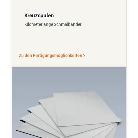
Kreuzspulen
Kilometerlange Schmalbänder
Zu den Fertigungsmöglichkeiten