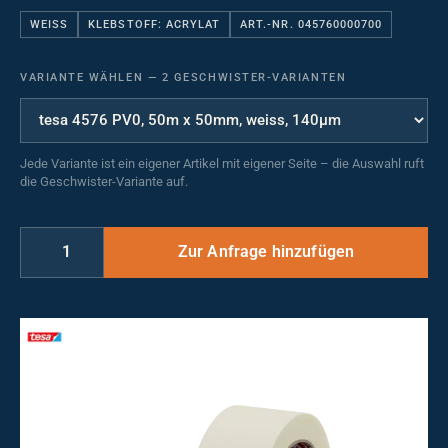
WEISS
KLEBSTOFF: ACRYLAT
ART.-NR. 045760000700
VARIANTE WÄHLEN
—
2 GESCHWISTER-VARIANTEN
Jede Variante ist ein eigener Artikel mit eigener Seite – die Auswahl ruft
die Geschwister-Variante auf.