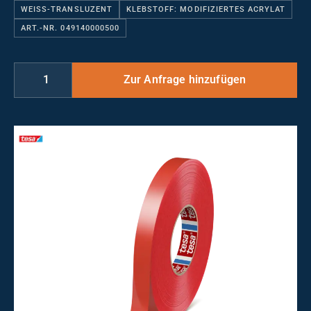
WEISS-TRANSLUZENT
KLEBSTOFF: MODIFIZIERTES ACRYLAT
ART.-NR. 049140000500