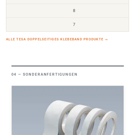
8
7
ALLE TESA DOPPELSEITIGES KLEBEBAND PRODUKTE
→
SONDERANFERTIGUNGEN