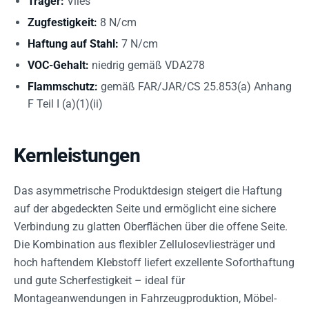
Träger:
Vlies
Zugfestigkeit:
8 N/cm
Haftung auf Stahl:
7 N/cm
VOC-Gehalt:
niedrig gemäß VDA278
Flammschutz:
gemäß FAR/JAR/CS 25.853(a) Anhang
F Teil I (a)(1)(ii)
Kernleistungen
Das asymmetrische Produktdesign steigert die Haftung
auf der abgedeckten Seite und ermöglicht eine sichere
Verbindung zu glatten Oberflächen über die offene Seite.
Die Kombination aus flexibler Zellulosevliesträger und
hoch haftendem Klebstoff liefert exzellente Soforthaftung
und gute Scherfestigkeit – ideal für
Montageanwendungen in Fahrzeugproduktion, Möbel-