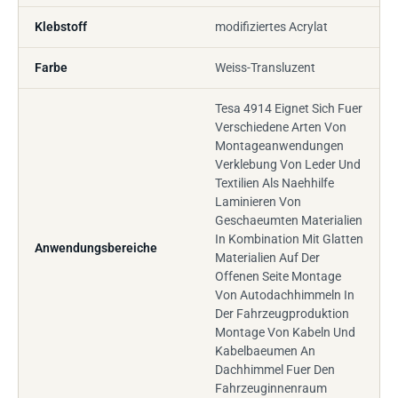
Klebstoff
modifiziertes Acrylat
Farbe
Weiss-Transluzent
Tesa 4914 Eignet Sich Fuer
Verschiedene Arten Von
Montageanwendungen
Verklebung Von Leder Und
Textilien Als Naehhilfe
Laminieren Von
Geschaeumten Materialien
In Kombination Mit Glatten
Anwendungsbereiche
Materialien Auf Der
Offenen Seite Montage
Von Autodachhimmeln In
Der Fahrzeugproduktion
Montage Von Kabeln Und
Kabelbaeumen An
Dachhimmel Fuer Den
Fahrzeuginnenraum