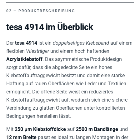
PRODUKTBESCHREIBUNG
tesa 4914 im Überblick
Der
tesa 4914
ist ein
doppelseitiges Klebeband
auf einem
flexiblen
Vliesträger
und einem hoch haftenden
Acrylatklebstoff
. Das asymmetrische Produktdesign
sorgt dafür, dass die abgedeckte Seite ein hohes
Klebstoffauftraggewicht besitzt und damit eine starke
Haftung auf rauen Oberflächen wie Leder und Textilien
ermöglicht. Die offene Seite weist ein reduziertes
Klebstoffauftraggewicht auf, wodurch sich eine sichere
Verbindung zu glatten Oberflächen unter kontrollierten
Bedingungen herstellen lässt.
Mit
250 µm Klebstoffdicke
auf
2500 m Bandlänge
und
12 mm Breite
passt es ideal zu langen Montagen in der