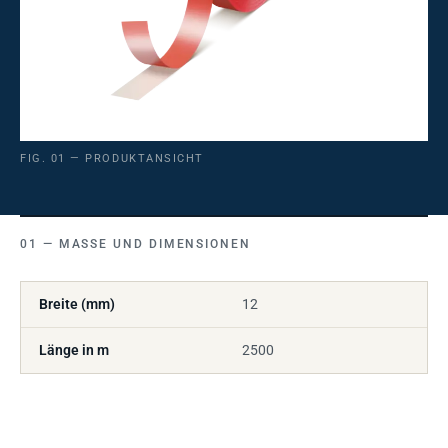
FIG. 01 — PRODUKTANSICHT
MASSE UND DIMENSIONEN
Breite (mm)
12
Länge in m
2500