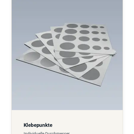
Klebepunkte
Individuelle Durchmesser