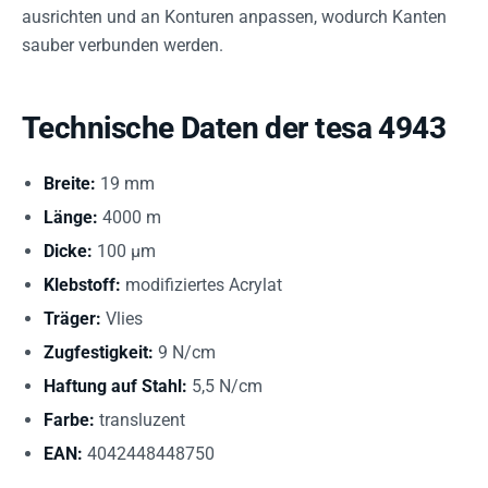
ausrichten und an Konturen anpassen, wodurch Kanten
sauber verbunden werden.
Technische Daten der tesa 4943
Breite:
19 mm
Länge:
4000 m
Dicke:
100 µm
Klebstoff:
modifiziertes Acrylat
Träger:
Vlies
Zugfestigkeit:
9 N/cm
Haftung auf Stahl:
5,5 N/cm
Farbe:
transluzent
EAN:
4042448448750