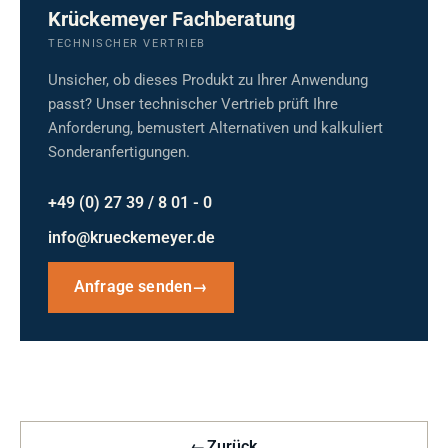
Krückemeyer Fachberatung
TECHNISCHER VERTRIEB
Unsicher, ob dieses Produkt zu Ihrer Anwendung
passt? Unser technischer Vertrieb prüft Ihre
Anforderung, bemustert Alternativen und kalkuliert
Sonderanfertigungen.
+49 (0) 27 39 / 8 01 - 0
info@krueckemeyer.de
Anfrage senden
→
←
Zurück