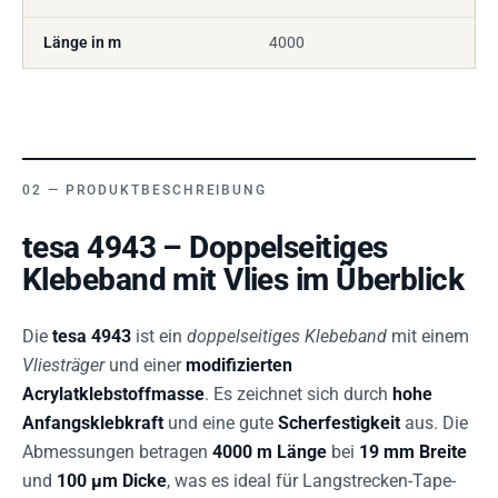
Länge in m
4000
PRODUKTBESCHREIBUNG
tesa 4943 – Doppelseitiges
Klebeband mit Vlies im Überblick
Die
tesa 4943
ist ein
doppelseitiges Klebeband
mit einem
Vliesträger
und einer
modifizierten
Acrylatklebstoffmasse
. Es zeichnet sich durch
hohe
Anfangsklebkraft
und eine gute
Scherfestigkeit
aus. Die
Abmessungen betragen
4000 m Länge
bei
19 mm Breite
und
100 µm Dicke
, was es ideal für Langstrecken-Tape-