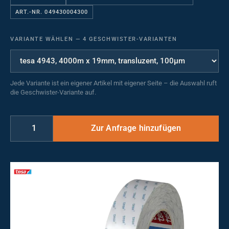
ART.-NR. 049430004300
VARIANTE WÄHLEN
—
4 GESCHWISTER-VARIANTEN
Jede Variante ist ein eigener Artikel mit eigener Seite – die Auswahl ruft
die Geschwister-Variante auf.