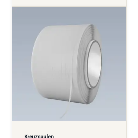
Kreuzspulen