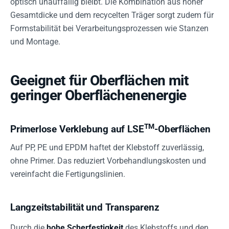
optisch unauffällig bleibt. Die Kombination aus hoher
Gesamtdicke und dem recycelten Träger sorgt zudem für
Formstabilität bei Verarbeitungsprozessen wie Stanzen
und Montage.
Geeignet für Oberflächen mit
geringer Oberflächenenergie
TM
Primerlose Verklebung auf LSE
-Oberflächen
Auf PP, PE und EPDM haftet der Klebstoff zuverlässig,
ohne Primer. Das reduziert Vorbehandlungskosten und
vereinfacht die Fertigungslinien.
Langzeitstabilität und Transparenz
Durch die
hohe Scherfestigkeit
des Klebstoffs und den