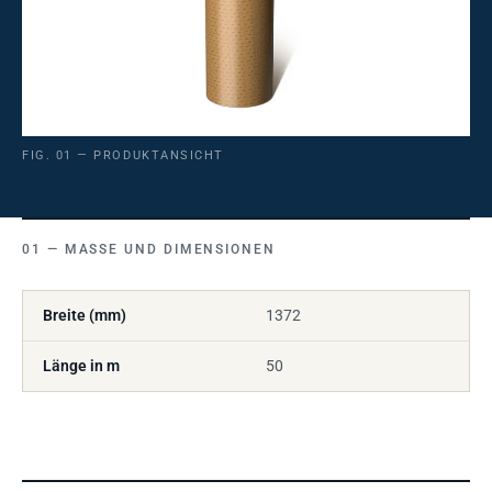
FIG. 01 — PRODUKTANSICHT
MASSE UND DIMENSIONEN
Breite (mm)
1372
Länge in m
50