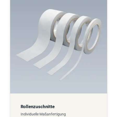
Rollenzuschnitte
Individuelle Maßanfertigung