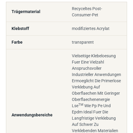
Recyceltes Post-
Trägermaterial
Consumer-Pet
Klebstoff
modifiziertes Acrylat
Farbe
transparent
Vielseitige Klebeloesung
Fuer Eine Vielzahl
Anspruchsvoller
Industrieller Anwendungen
Ermoeglicht Die Primerlose
Verklebung Auf
Oberflaechen Mit Geringer
Oberflaechenenergie
TM
Lse
Wie Pp Pe Und
Epdm Ideal Fuer Die
Anwendungsbereiche
Langfristige Verklebung
Auf Schwer Zu
Verklebenden Materialien