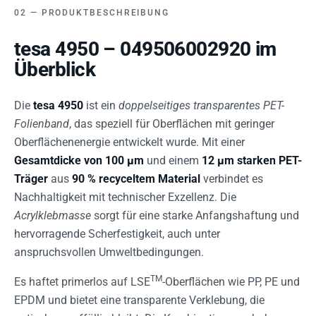
PRODUKTBESCHREIBUNG
tesa 4950 – 049506002920 im
Überblick
Die
tesa 4950
ist ein
doppelseitiges transparentes PET-
Folienband
, das speziell für Oberflächen mit geringer
Oberflächenenergie entwickelt wurde. Mit einer
Gesamtdicke von 100 µm
und einem
12 µm starken PET-
Träger
aus
90 % recyceltem Material
verbindet es
Nachhaltigkeit mit technischer Exzellenz. Die
Acrylklebmasse
sorgt für eine starke Anfangshaftung und
hervorragende Scherfestigkeit, auch unter
anspruchsvollen Umweltbedingungen.
TM
Es haftet primerlos auf LSE
-Oberflächen wie PP, PE und
EPDM und bietet eine transparente Verklebung, die