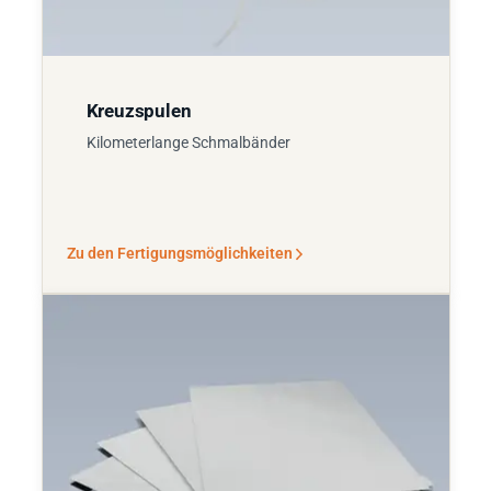
Kreuzspulen
Kilometerlange Schmalbänder
Zu den Fertigungsmöglichkeiten