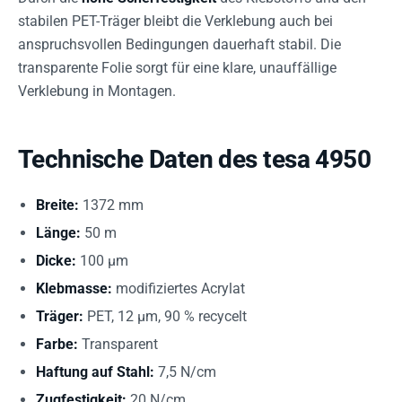
stabilen PET-Träger bleibt die Verklebung auch bei
anspruchsvollen Bedingungen dauerhaft stabil. Die
transparente Folie sorgt für eine klare, unauffällige
Verklebung in Montagen.
Technische Daten des tesa 4950
Breite:
1372 mm
Länge:
50 m
Dicke:
100 µm
Klebmasse:
modifiziertes Acrylat
Träger:
PET, 12 µm, 90 % recycelt
Farbe:
Transparent
Haftung auf Stahl:
7,5 N/cm
Zugfestigkeit:
20 N/cm