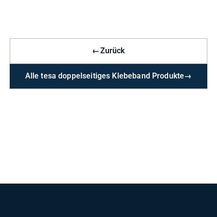
←
Zurück
Alle tesa doppelseitiges Klebeband Produkte
→