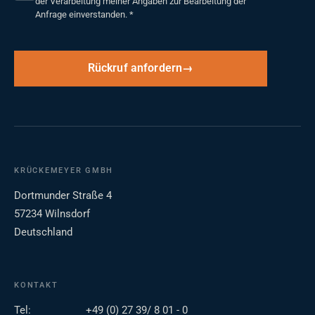
der Verarbeitung meiner Angaben zur Bearbeitung der
Anfrage einverstanden.
*
Rückruf anfordern
KRÜCKEMEYER GMBH
Dortmunder Straße 4
57234 Wilnsdorf
Deutschland
KONTAKT
Tel:
+49 (0) 27 39/ 8 01 - 0