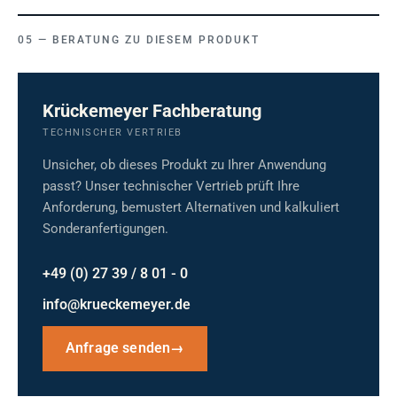
BERATUNG ZU DIESEM PRODUKT
Krückemeyer Fachberatung
TECHNISCHER VERTRIEB
Unsicher, ob dieses Produkt zu Ihrer Anwendung
passt? Unser technischer Vertrieb prüft Ihre
Anforderung, bemustert Alternativen und kalkuliert
Sonderanfertigungen.
+49 (0) 27 39 / 8 01 - 0
info@krueckemeyer.de
Anfrage senden
→