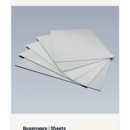
Bogenware | Sheets