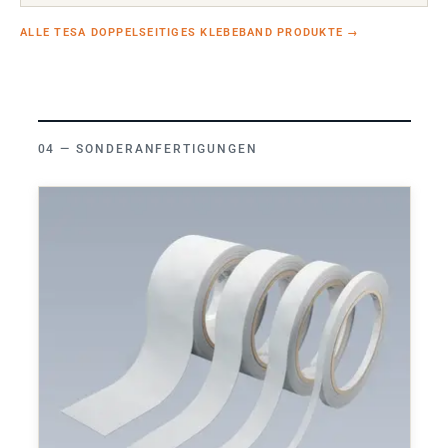
ALLE TESA DOPPELSEITIGES KLEBEBAND PRODUKTE
→
SONDERANFERTIGUNGEN