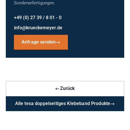
Sonderanfertigungen.
+49 (0) 27 39 / 8 01 - 0
info@krueckemeyer.de
Anfrage senden
→
←
Zurück
Alle tesa doppelseitiges Klebeband Produkte
→