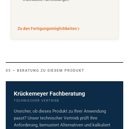
Zu den Fertigungsmöglichkeiten
BERATUNG ZU DIESEM PRODUKT
Krückemeyer Fachberatung
TECHNISCHER VERTRIEB
Unsicher, ob dieses Produkt zu Ihrer Anwendung
passt? Unser technischer Vertrieb prüft Ihre
Anforderung, bemustert Alternativen und kalkuliert