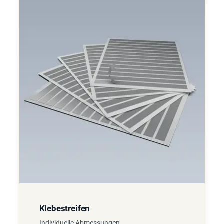
Klebestreifen
Individuelle Abmessungen