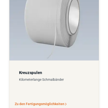
Kreuzspulen
Kilometerlange Schmalbänder
Zu den Fertigungsmöglichkeiten