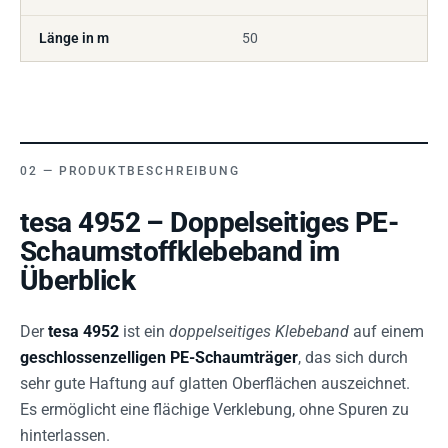
Länge in m
50
PRODUKTBESCHREIBUNG
tesa 4952 – Doppelseitiges PE-
Schaumstoffklebeband im
Überblick
Der
tesa 4952
ist ein
doppelseitiges Klebeband
auf einem
geschlossenzelligen PE-Schaumträger
, das sich durch
sehr gute Haftung auf glatten Oberflächen auszeichnet.
Es ermöglicht eine flächige Verklebung, ohne Spuren zu
hinterlassen.