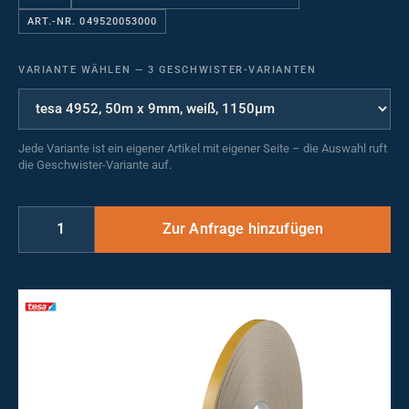
ART.-NR. 049520053000
VARIANTE WÄHLEN
—
3 GESCHWISTER-VARIANTEN
Jede Variante ist ein eigener Artikel mit eigener Seite – die Auswahl ruft
die Geschwister-Variante auf.