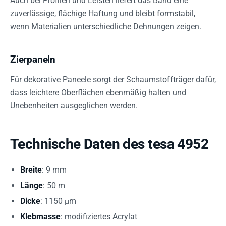
Auch bei Profilen und Leisten liefert das Band eine
zuverlässige, flächige Haftung und bleibt formstabil,
wenn Materialien unterschiedliche Dehnungen zeigen.
Zierpaneln
Für dekorative Paneele sorgt der Schaumstoffträger dafür,
dass leichtere Oberflächen ebenmäßig halten und
Unebenheiten ausgeglichen werden.
Technische Daten des tesa 4952
Breite
: 9 mm
Länge
: 50 m
Dicke
: 1150 µm
Klebmasse
: modifiziertes Acrylat