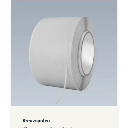
Kreuzspulen