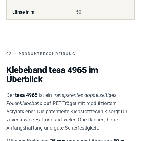
Länge in m
50
PRODUKTBESCHREIBUNG
Klebeband tesa 4965 im
Überblick
Der
tesa 4965
ist ein
transparentes doppelseitiges
Folienklebeband
auf PET-Träger mit modifiziertem
Acrylatkleber. Die patentierte Klebstofftechnik sorgt für
zuverlässige Haftung auf vielen Oberflächen, hohe
Anfangshaftung und gute Scherfestigkeit.