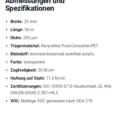
Abmessungen und
Spezifikationen
Breite:
25 mm
Länge:
50 m
Dicke:
205 µm
Trägermaterial:
Recyceltes Post-Consumer-PET
Klebstoff:
biomass-balanced tackified acrylic
Farbe:
transparent
Zugfestigkeit:
20 N/cm
Haftung auf Stahl:
11,5 N/cm
Zertifizierungen:
ISO 10993-5/10 Hautkontakt, UL 969,
DIN EN 45545-2 2R1+HL3
VOC:
Niedrige VOC gemessen nach VDA 278