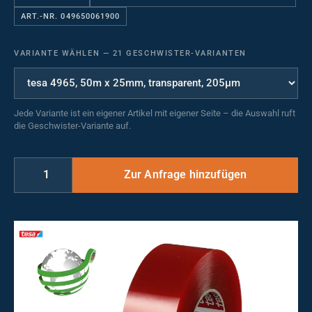
ART.-NR. 049650061900
VARIANTE WÄHLEN
—
21 GESCHWISTER-VARIANTEN
Jede Variante ist ein eigener Artikel mit eigener Seite – die Auswahl ruft
die Geschwister-Variante auf.