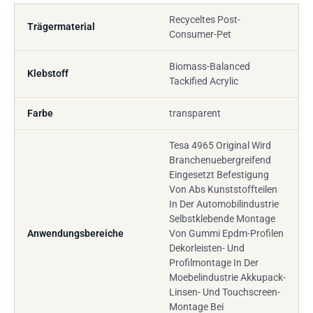
Recyceltes Post-
Trägermaterial
Consumer-Pet
Biomass-Balanced
Klebstoff
Tackified Acrylic
Farbe
transparent
Tesa 4965 Original Wird
Branchenuebergreifend
Eingesetzt Befestigung
Von Abs Kunststoffteilen
In Der Automobilindustrie
Selbstklebende Montage
Anwendungsbereiche
Von Gummi Epdm-Profilen
Dekorleisten- Und
Profilmontage In Der
Moebelindustrie Akkupack-
Linsen- Und Touchscreen-
Montage Bei