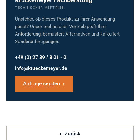
Krückemeyer Fachberatung
TECHNISCHER VERTRIEB
Unsicher, ob dieses Produkt zu Ihrer Anwendung
passt? Unser technischer Vertrieb prüft Ihre
Anforderung, bemustert Alternativen und kalkuliert
Sonderanfertigungen.
+49 (0) 27 39 / 8 01 - 0
info@krueckemeyer.de
Anfrage senden
→
←
Zurück