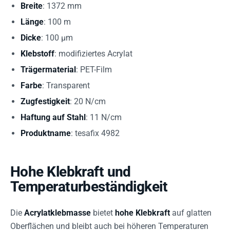
Breite
: 1372 mm
Länge
: 100 m
Dicke
: 100 µm
Klebstoff
: modifiziertes Acrylat
Trägermaterial
: PET-Film
Farbe
: Transparent
Zugfestigkeit
: 20 N/cm
Haftung auf Stahl
: 11 N/cm
Produktname
: tesafix 4982
Hohe Klebkraft und
Temperaturbeständigkeit
Die
Acrylatklebmasse
bietet
hohe Klebkraft
auf glatten
Oberflächen und bleibt auch bei höheren Temperaturen