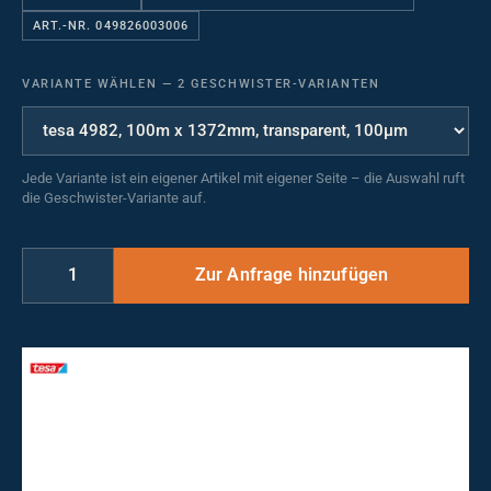
ART.-NR. 049826003006
VARIANTE WÄHLEN
—
2 GESCHWISTER-VARIANTEN
Jede Variante ist ein eigener Artikel mit eigener Seite – die Auswahl ruft
die Geschwister-Variante auf.