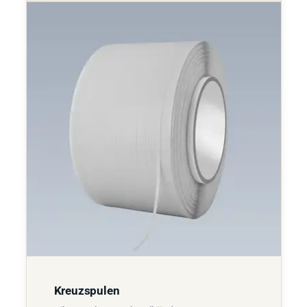
Kreuzspulen