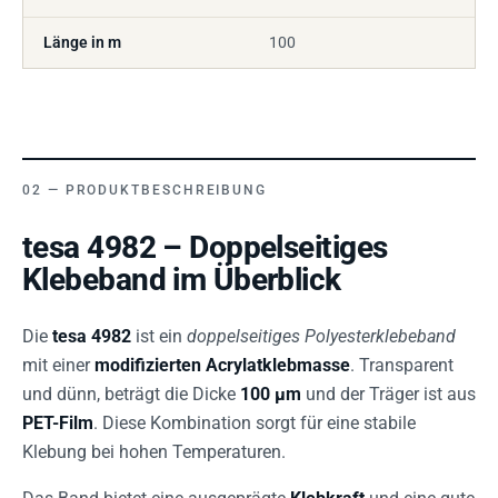
Länge in m
100
PRODUKTBESCHREIBUNG
tesa 4982 – Doppelseitiges
Klebeband im Überblick
Die
tesa 4982
ist ein
doppelseitiges Polyesterklebeband
mit einer
modifizierten Acrylatklebmasse
. Transparent
und dünn, beträgt die Dicke
100 µm
und der Träger ist aus
PET-Film
. Diese Kombination sorgt für eine stabile
Klebung bei hohen Temperaturen.