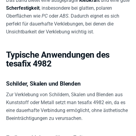
Das Band bietet eine ausgeprägte
Klebkraft
und eine gute
Scherfestigkeit
, insbesondere bei glatten, polaren
Oberflächen wie
PC
oder
ABS
. Dadurch eignet es sich
perfekt für dauerhafte Verklebungen, bei denen die
Unsichtbarkeit der Verklebung wichtig ist.
Typische Anwendungen des
tesafix 4982
Schilder, Skalen und Blenden
Zur Verklebung von Schildern, Skalen und Blenden aus
Kunststoff oder Metall setzt man tesafix 4982 ein, da es
eine dauerhafte Verbindung ermöglicht, ohne ästhetische
Beeinträchtigungen zu verursachen.