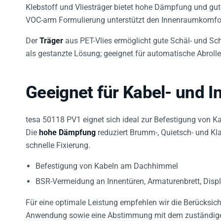
Klebstoff und Vliesträger bietet hohe Dämpfung und gute
VOC-arm Formulierung unterstützt den Innenraumkomfor
Der
Träger
aus PET-Vlies ermöglicht gute Schäl- und Sche
als gestanzte Lösung; geeignet für automatische Abrolle
Geeignet für Kabel- und
tesa 50118 PV1 eignet sich ideal zur Befestigung vo
Die
hohe Dämpfung
reduziert Brumm-, Quietsch- und Kla
schnelle Fixierung.
Befestigung von Kabeln am Dachhimmel
BSR-Vermeidung an Innentüren, Armaturenbrett, Dis
Für eine optimale Leistung empfehlen wir die Berücksic
Anwendung sowie eine Abstimmung mit dem zuständige