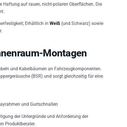
 Haftung auf rauen, nicht-polaren Oberflächen. Die
t.
rfestigkeit; Erhältlich in
Weiß
(und Schwarz) sowie
r.
 Innenraum-Montagen
n Kabeln und Kabelbäumen an Fahrzeugkomponenten.
ppergeräusche (BSR) und sorgt gleichzeitig für eine
playrahmen und Gurtschnallen
htigung der Untergründe und Anforderung der
n Produktberater.