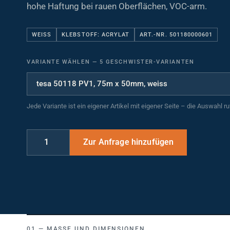
hohe Haftung bei rauen Oberflächen, VOC-arm.
WEISS
KLEBSTOFF: ACRYLAT
ART.-NR. 501180000601
VARIANTE WÄHLEN
—
5 GESCHWISTER-VARIANTEN
Jede Variante ist ein eigener Artikel mit eigener Seite – die Auswahl r
MASSE UND DIMENSIONEN