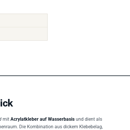
ick
d
mit
Acrylatkleber auf Wasserbasis
und dient als
enraum. Die Kombination aus dickem Klebebelag,