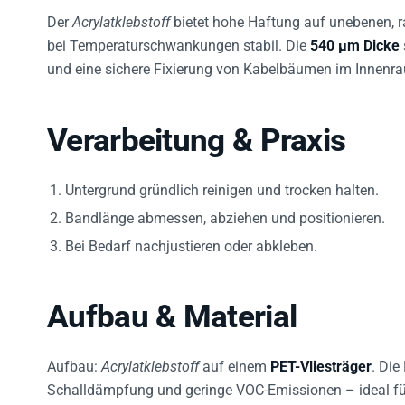
Der
Acrylatklebstoff
bietet hohe Haftung auf unebenen, r
bei Temperaturschwankungen stabil. Die
540 µm Dicke
und eine sichere Fixierung von Kabelbäumen im Innenr
Verarbeitung & Praxis
Untergrund gründlich reinigen und trocken halten.
Bandlänge abmessen, abziehen und positionieren.
Bei Bedarf nachjustieren oder abkleben.
Aufbau & Material
Aufbau:
Acrylatklebstoff
auf einem
PET-Vliesträger
. Die
Schalldämpfung und geringe VOC-Emissionen – ideal f