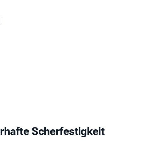
1
hafte Scherfestigkeit