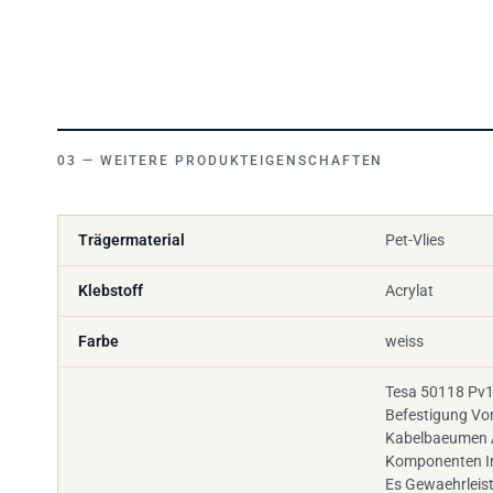
WEITERE PRODUKTEIGENSCHAFTEN
Trägermaterial
Pet-Vlies
Klebstoff
Acrylat
Farbe
weiss
Tesa 50118 Pv1 
Befestigung Vo
Kabelbaeumen 
Komponenten I
Es Gewaehrleist