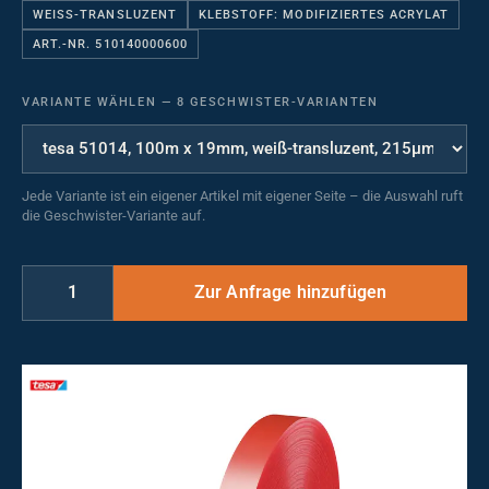
WEISS-TRANSLUZENT
KLEBSTOFF: MODIFIZIERTES ACRYLAT
ART.-NR. 510140000600
VARIANTE WÄHLEN
—
8 GESCHWISTER-VARIANTEN
Jede Variante ist ein eigener Artikel mit eigener Seite – die Auswahl ruft
die Geschwister-Variante auf.