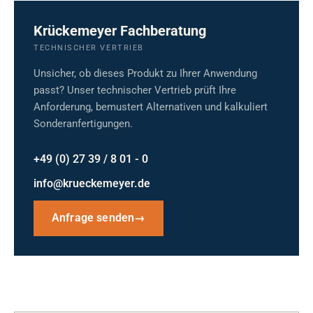
Krückemeyer Fachberatung
TECHNISCHER VERTRIEB
Unsicher, ob dieses Produkt zu Ihrer Anwendung
passt? Unser technischer Vertrieb prüft Ihre
Anforderung, bemustert Alternativen und kalkuliert
Sonderanfertigungen.
+49 (0) 27 39 / 8 01 - 0
info@krueckemeyer.de
Anfrage senden
→