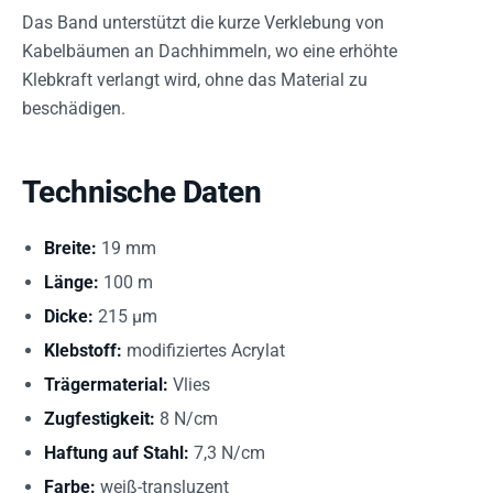
Das Band unterstützt die kurze Verklebung von
Kabelbäumen an Dachhimmeln, wo eine erhöhte
Klebkraft verlangt wird, ohne das Material zu
beschädigen.
Technische Daten
Breite:
19 mm
Länge:
100 m
Dicke:
215 µm
Klebstoff:
modifiziertes Acrylat
Trägermaterial:
Vlies
Zugfestigkeit:
8 N/cm
Haftung auf Stahl:
7,3 N/cm
Farbe:
weiß-transluzent