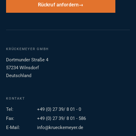
Rückruf anfordern
KRÜCKEMEYER GMBH
Dortmunder Straße 4
57234 Wilnsdorf
Deutschland
KONTAKT
Tel:
+49 (0) 27 39/ 8 01 - 0
Fax:
+49 (0) 27 39/ 8 01 - 586
E-Mail:
info@krueckemeyer.de