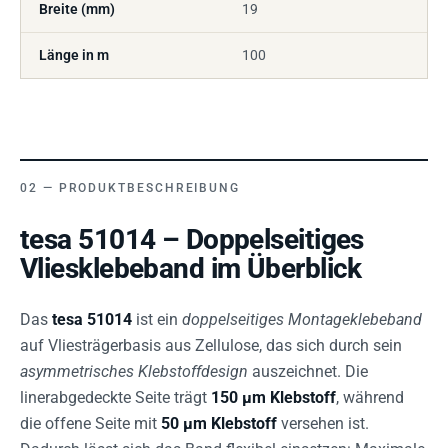
Breite (mm)
19
Länge in m
100
PRODUKTBESCHREIBUNG
tesa 51014 – Doppelseitiges
Vliesklebeband im Überblick
Das
tesa 51014
ist ein
doppelseitiges Montageklebeband
auf Vliesträgerbasis aus Zellulose, das sich durch sein
asymmetrisches Klebstoffdesign
auszeichnet. Die
linerabgedeckte Seite trägt
150 µm Klebstoff
, während
die offene Seite mit
50 µm Klebstoff
versehen ist.