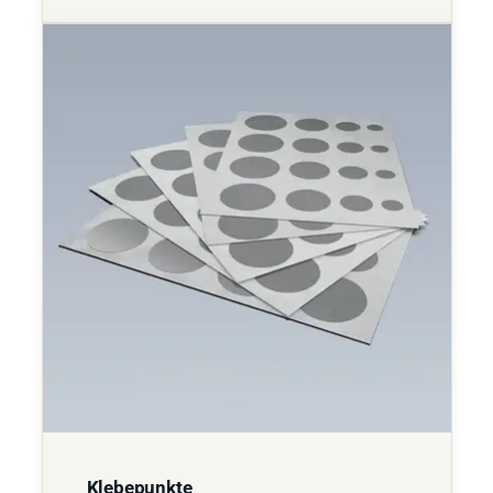
Klebepunkte