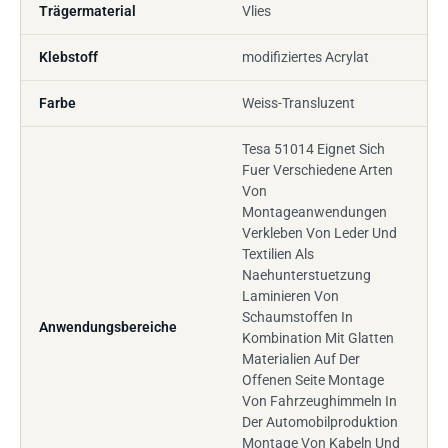
Trägermaterial
Vlies
Klebstoff
modifiziertes Acrylat
Farbe
Weiss-Transluzent
Tesa 51014 Eignet Sich
Fuer Verschiedene Arten
Von
Montageanwendungen
Verkleben Von Leder Und
Textilien Als
Naehunterstuetzung
Laminieren Von
Schaumstoffen In
Anwendungsbereiche
Kombination Mit Glatten
Materialien Auf Der
Offenen Seite Montage
Von Fahrzeughimmeln In
Der Automobilproduktion
Montage Von Kabeln Und