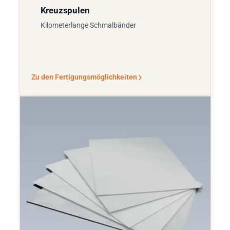
Kreuzspulen
Kilometerlange Schmalbänder
Zu den Fertigungsmöglichkeiten