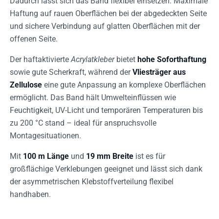
Dadurch lässt sich das Band flexibel einsetzen: Maximale
Haftung auf rauen Oberflächen bei der abgedeckten Seite
und sichere Verbindung auf glatten Oberflächen mit der
offenen Seite.
Der haftaktivierte
Acrylatkleber
bietet
hohe Soforthaftung
sowie gute Scherkraft, während der
Vliesträger aus
Zellulose
eine gute Anpassung an komplexe Oberflächen
ermöglicht. Das Band hält Umwelteinflüssen wie
Feuchtigkeit, UV-Licht und temporären Temperaturen bis
zu 200 °C stand – ideal für anspruchsvolle
Montagesituationen.
Mit
100 m Länge
und
19 mm Breite
ist es für
großflächige Verklebungen geeignet und lässt sich dank
der asymmetrischen Klebstoffverteilung flexibel
handhaben.