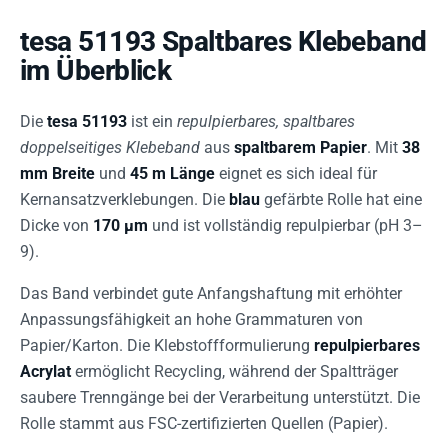
tesa 51193 Spaltbares Klebeband
im Überblick
Die
tesa 51193
ist ein
repulpierbares, spaltbares
doppelseitiges Klebeband
aus
spaltbarem Papier
. Mit
38
mm Breite
und
45 m Länge
eignet es sich ideal für
Kernansatzverklebungen. Die
blau
gefärbte Rolle hat eine
Dicke von
170 µm
und ist vollständig repulpierbar (pH 3–
9).
Das Band verbindet gute Anfangshaftung mit erhöhter
Anpassungsfähigkeit an hohe Grammaturen von
Papier/Karton. Die Klebstoffformulierung
repulpierbares
Acrylat
ermöglicht Recycling, während der Spaltträger
saubere Trenngänge bei der Verarbeitung unterstützt. Die
Rolle stammt aus FSC-zertifizierten Quellen (Papier).