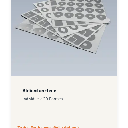
Klebestanzteile
Individuelle 2D-Formen
Zu den Fertigungsmöglichkeiten