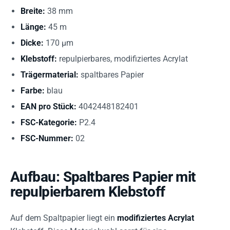
Breite:
38 mm
Länge:
45 m
Dicke:
170 µm
Klebstoff:
repulpierbares, modifiziertes Acrylat
Trägermaterial:
spaltbares Papier
Farbe:
blau
EAN pro Stück:
4042448182401
FSC-Kategorie:
P2.4
FSC-Nummer:
02
Aufbau: Spaltbares Papier mit
repulpierbarem Klebstoff
Auf dem Spaltpapier liegt ein
modifiziertes Acrylat