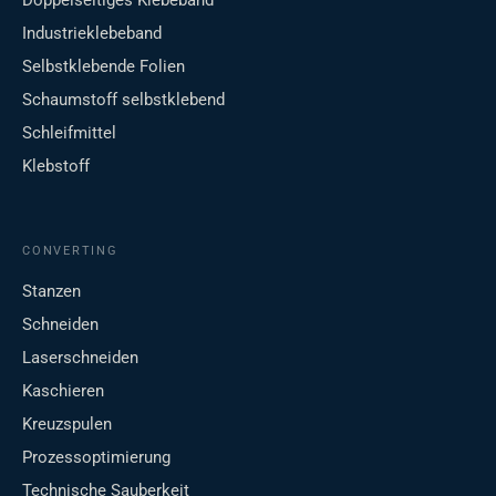
Doppelseitiges Klebeband
Industrieklebeband
Selbstklebende Folien
Schaumstoff selbstklebend
Schleifmittel
Klebstoff
CONVERTING
Stanzen
Schneiden
Laserschneiden
Kaschieren
Kreuzspulen
Prozessoptimierung
Technische Sauberkeit