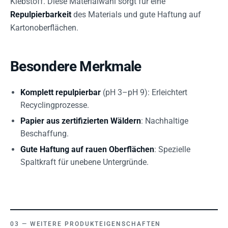
Klebstoff. Diese Materialwahl sorgt für eine
Repulpierbarkeit
des Materials und gute Haftung auf
Kartonoberflächen.
Besondere Merkmale
Komplett repulpierbar
(pH 3–pH 9): Erleichtert
Recyclingprozesse.
Papier aus zertifizierten Wäldern
: Nachhaltige
Beschaffung.
Gute Haftung auf rauen Oberflächen
: Spezielle
Spaltkraft für unebene Untergründe.
WEITERE PRODUKTEIGENSCHAFTEN