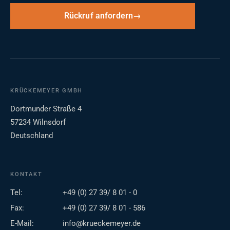
Rückruf anfordern
KRÜCKEMEYER GMBH
Dortmunder Straße 4
57234 Wilnsdorf
Deutschland
KONTAKT
Tel:
+49 (0) 27 39/ 8 01 - 0
Fax:
+49 (0) 27 39/ 8 01 - 586
E-Mail:
info@krueckemeyer.de