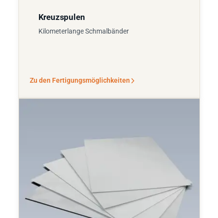
Kreuzspulen
Kilometerlange Schmalbänder
Zu den Fertigungsmöglichkeiten