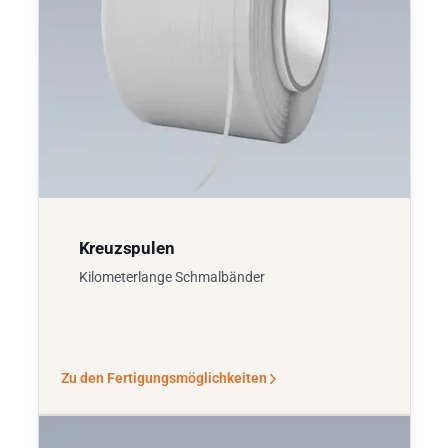
Kreuzspulen
Kilometerlange Schmalbänder
Zu den Fertigungsmöglichkeiten