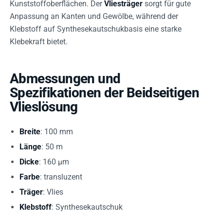
Kunststoffoberflächen. Der
Vliesträger
sorgt für gute
Anpassung an Kanten und Gewölbe, während der
Klebstoff auf Synthesekautschukbasis eine starke
Klebekraft bietet.
Abmessungen und
Spezifikationen der Beidseitigen
Vlieslösung
Breite
: 100 mm
Länge
: 50 m
Dicke
: 160 µm
Farbe
: transluzent
Träger
: Vlies
Klebstoff
: Synthesekautschuk