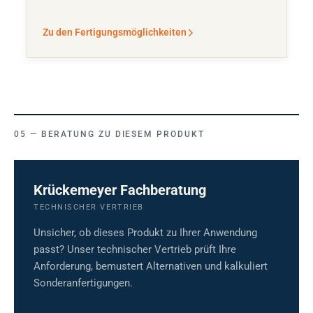
Zu den Fertigungsmöglichkeiten
BERATUNG ZU DIESEM PRODUKT
Krückemeyer Fachberatung
TECHNISCHER VERTRIEB
Unsicher, ob dieses Produkt zu Ihrer Anwendung
passt? Unser technischer Vertrieb prüft Ihre
Anforderung, bemustert Alternativen und kalkuliert
Sonderanfertigungen.