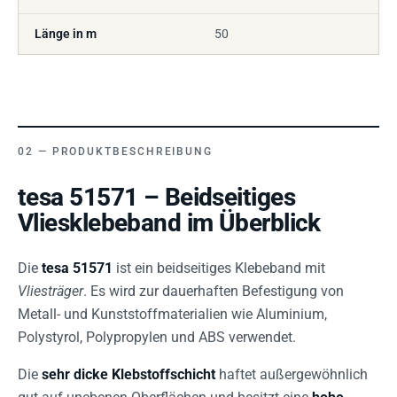
Länge in m
50
PRODUKTBESCHREIBUNG
tesa 51571 – Beidseitiges
Vliesklebeband im Überblick
Die
tesa 51571
ist ein beidseitiges Klebeband mit
Vliesträger
. Es wird zur dauerhaften Befestigung von
Metall- und Kunststoffmaterialien wie Aluminium,
Polystyrol, Polypropylen und ABS verwendet.
Die
sehr dicke Klebstoffschicht
haftet außergewöhnlich