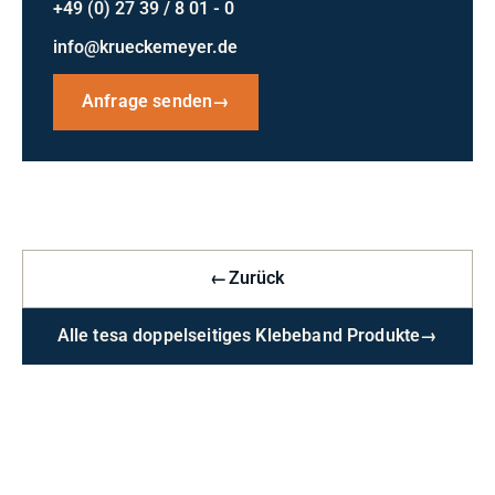
+49 (0) 27 39 / 8 01 - 0
info@krueckemeyer.de
Anfrage senden
→
←
Zurück
Alle tesa doppelseitiges Klebeband Produkte
→