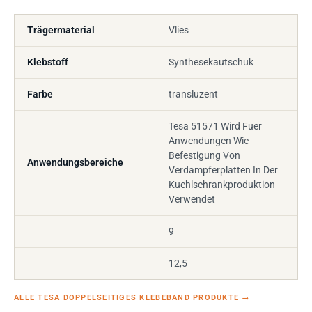
Trägermaterial
Vlies
Klebstoff
Synthesekautschuk
Farbe
transluzent
Tesa 51571 Wird Fuer
Anwendungen Wie
Befestigung Von
Anwendungsbereiche
Verdampferplatten In Der
Kuehlschrankproduktion
Verwendet
9
12,5
ALLE TESA DOPPELSEITIGES KLEBEBAND PRODUKTE
→