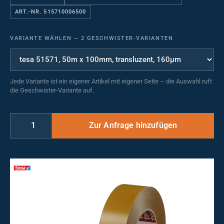
ART.-NR. 515710006500
VARIANTE WÄHLEN
—
2 GESCHWISTER-VARIANTEN
Jede Variante ist ein eigener Artikel mit eigener Seite – die Auswahl ruft
die Geschwister-Variante auf.