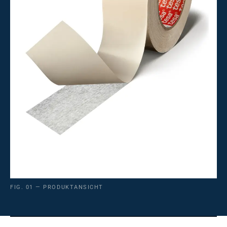
FIG. 01 — PRODUKTANSICHT