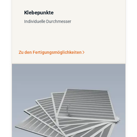
Klebepunkte
Individuelle Durchmesser
Zu den Fertigungsmöglichkeiten