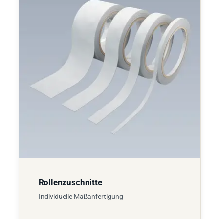
Rollenzuschnitte
Individuelle Maßanfertigung