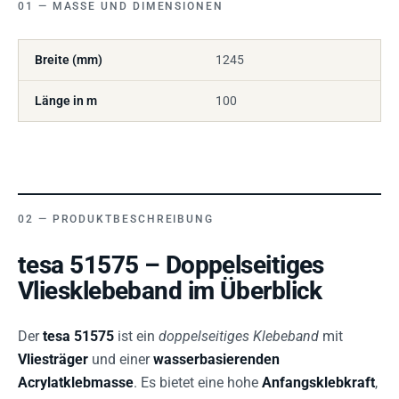
MASSE UND DIMENSIONEN
Breite (mm)
1245
Länge in m
100
PRODUKTBESCHREIBUNG
tesa 51575 – Doppelseitiges
Vliesklebeband im Überblick
Der
tesa 51575
ist ein
doppelseitiges Klebeband
mit
Vliesträger
und einer
wasserbasierenden
Acrylatklebmasse
. Es bietet eine hohe
Anfangsklebkraft
,