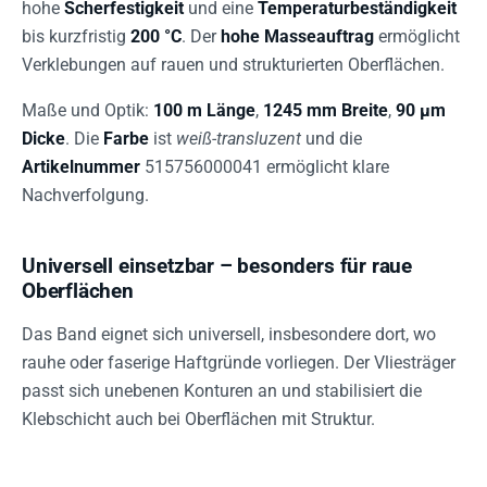
hohe
Scherfestigkeit
und eine
Temperaturbeständigkeit
bis kurzfristig
200 °C
. Der
hohe Masseauftrag
ermöglicht
Verklebungen auf rauen und strukturierten Oberflächen.
Maße und Optik:
100 m Länge
,
1245 mm Breite
,
90 µm
Dicke
. Die
Farbe
ist
weiß-transluzent
und die
Artikelnummer
515756000041 ermöglicht klare
Nachverfolgung.
Universell einsetzbar – besonders für raue
Oberflächen
Das Band eignet sich universell, insbesondere dort, wo
rauhe oder faserige Haftgründe vorliegen. Der Vliesträger
passt sich unebenen Konturen an und stabilisiert die
Klebschicht auch bei Oberflächen mit Struktur.