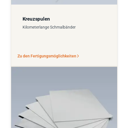
Kreuzspulen
Kilometerlange Schmalbänder
Zu den Fertigungsmöglichkeiten