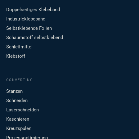
Doppelseitiges Klebeband
Industrieklebeband
Selbstklebende Folien
Schaumstoff selbstklebend
Schleifmittel
Klebstoff
CONVERTING
Stanzen
Schneiden
Laserschneiden
Kaschieren
Kreuzspulen
Prozessoptimierung