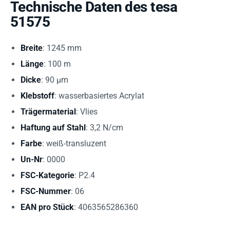
Technische Daten des tesa
51575
Breite
: 1245 mm
Länge
: 100 m
Dicke
: 90 µm
Klebstoff
: wasserbasiertes Acrylat
Trägermaterial
: Vlies
Haftung auf Stahl
: 3,2 N/cm
Farbe
: weiß-transluzent
Un-Nr
: 0000
FSC-Kategorie
: P2.4
FSC-Nummer
: 06
EAN pro Stück
: 4063565286360