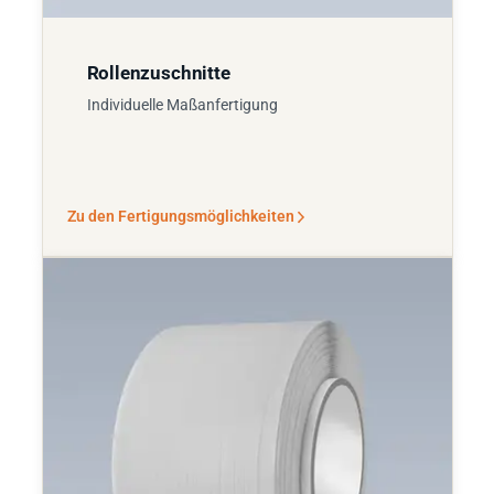
Rollenzuschnitte
Individuelle Maßanfertigung
Zu den Fertigungsmöglichkeiten