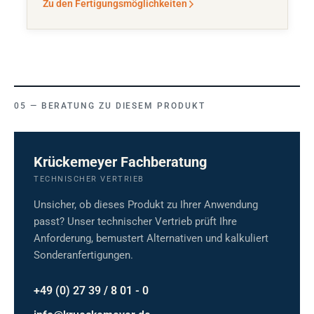
Zu den Fertigungsmöglichkeiten
BERATUNG ZU DIESEM PRODUKT
Krückemeyer Fachberatung
TECHNISCHER VERTRIEB
Unsicher, ob dieses Produkt zu Ihrer Anwendung
passt? Unser technischer Vertrieb prüft Ihre
Anforderung, bemustert Alternativen und kalkuliert
Sonderanfertigungen.
+49 (0) 27 39 / 8 01 - 0