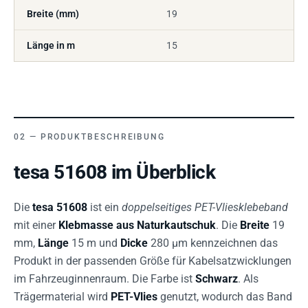
Breite (mm)
19
Länge in m
15
PRODUKTBESCHREIBUNG
tesa 51608 im Überblick
Die
tesa 51608
ist ein
doppelseitiges PET-Vliesklebeband
mit einer
Klebmasse aus Naturkautschuk
. Die
Breite
19
mm,
Länge
15 m und
Dicke
280 µm kennzeichnen das
Produkt in der passenden Größe für Kabelsatzwicklungen
im Fahrzeuginnenraum. Die Farbe ist
Schwarz
. Als
Trägermaterial wird
PET-Vlies
genutzt, wodurch das Band