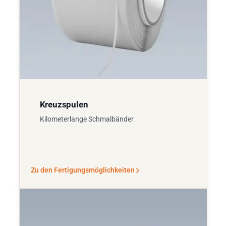
Kreuzspulen
Kilometerlange Schmalbänder
Zu den Fertigungsmöglichkeiten