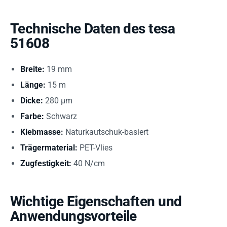
Technische Daten des tesa
51608
Breite:
19 mm
Länge:
15 m
Dicke:
280 µm
Farbe:
Schwarz
Klebmasse:
Naturkautschuk-basiert
Trägermaterial:
PET-Vlies
Zugfestigkeit:
40 N/cm
Wichtige Eigenschaften und
Anwendungsvorteile