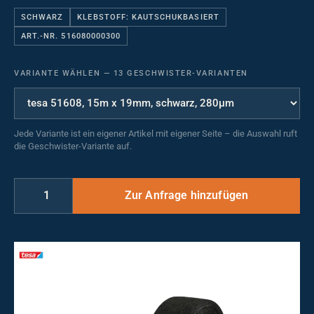
SCHWARZ
KLEBSTOFF: KAUTSCHUKBASIERT
ART.-NR. 516080000300
VARIANTE WÄHLEN
—
13 GESCHWISTER-VARIANTEN
Jede Variante ist ein eigener Artikel mit eigener Seite – die Auswahl ruft
die Geschwister-Variante auf.