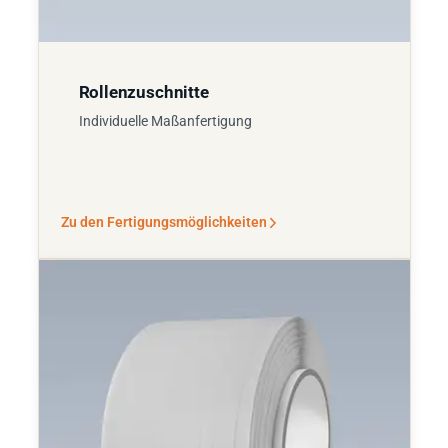
Rollenzuschnitte
Individuelle Maßanfertigung
Zu den Fertigungsmöglichkeiten