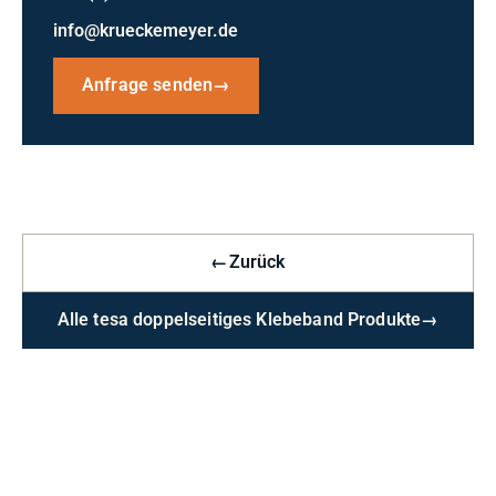
info@krueckemeyer.de
Anfrage senden
→
←
Zurück
Alle tesa doppelseitiges Klebeband Produkte
→