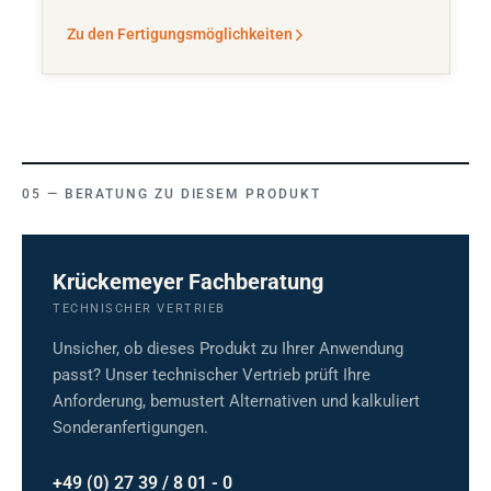
Zu den Fertigungsmöglichkeiten
BERATUNG ZU DIESEM PRODUKT
Krückemeyer Fachberatung
TECHNISCHER VERTRIEB
Unsicher, ob dieses Produkt zu Ihrer Anwendung
passt? Unser technischer Vertrieb prüft Ihre
Anforderung, bemustert Alternativen und kalkuliert
Sonderanfertigungen.
+49 (0) 27 39 / 8 01 - 0