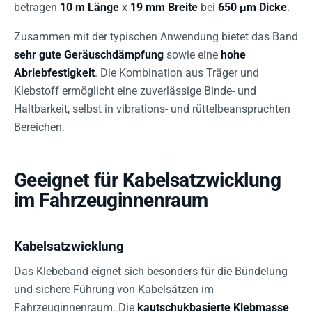
betragen
10 m Länge
x
19 mm Breite
bei
650 µm Dicke
.
Zusammen mit der typischen Anwendung bietet das Band
sehr gute Geräuschdämpfung
sowie eine
hohe
Abriebfestigkeit
. Die Kombination aus Träger und
Klebstoff ermöglicht eine zuverlässige Binde- und
Haltbarkeit, selbst in vibrations- und rüttelbeanspruchten
Bereichen.
Geeignet für Kabelsatzwicklung
im Fahrzeuginnenraum
Kabelsatzwicklung
Das Klebeband eignet sich besonders für die Bündelung
und sichere Führung von Kabelsätzen im
Fahrzeuginnenraum. Die
kautschukbasierte Klebmasse