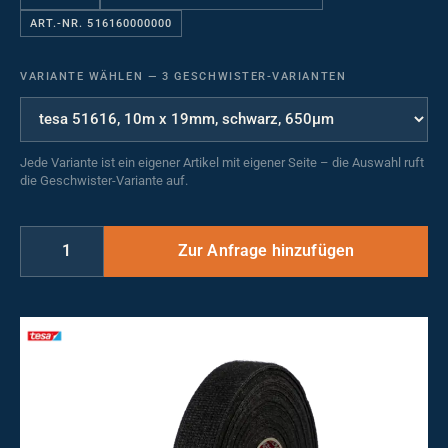
ART.-NR. 516160000000
VARIANTE WÄHLEN
—
3 GESCHWISTER-VARIANTEN
Jede Variante ist ein eigener Artikel mit eigener Seite – die Auswahl ruft
die Geschwister-Variante auf.