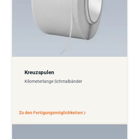
Kreuzspulen
Kilometerlange Schmalbänder
Zu den Fertigungsmöglichkeiten