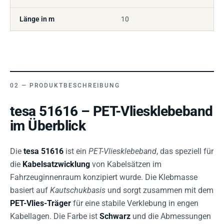
Länge in m
10
PRODUKTBESCHREIBUNG
tesa 51616 – PET-Vliesklebeband
im Überblick
Die
tesa 51616
ist ein
PET-Vliesklebeband
, das speziell für
die
Kabelsatzwicklung
von Kabelsätzen im
Fahrzeuginnenraum konzipiert wurde. Die Klebmasse
basiert auf
Kautschukbasis
und sorgt zusammen mit dem
PET-Vlies-Träger
für eine stabile Verklebung in engen
Kabellagen. Die Farbe ist
Schwarz
und die Abmessungen