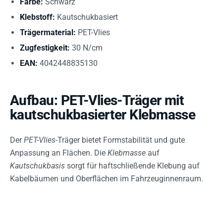
Farbe:
Schwarz
Klebstoff:
Kautschukbasiert
Trägermaterial:
PET-Vlies
Zugfestigkeit:
30 N/cm
EAN:
4042448835130
Aufbau: PET-Vlies-Träger mit
kautschukbasierter Klebmasse
Der
PET-Vlies
-Träger bietet Formstabilität und gute
Anpassung an Flächen. Die
Klebmasse
auf
Kautschukbasis
sorgt für haftschließende Klebung auf
Kabelbäumen und Oberflächen im Fahrzeuginnenraum.