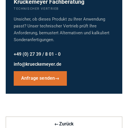
Krückemeyer Fachberatung
TECHNISCHER VERTRIEB
Unsicher, ob dieses Produkt zu Ihrer Anwendung
passt? Unser technischer Vertrieb prüft Ihre
Anforderung, bemustert Alternativen und kalkuliert
Sonderanfertigungen.
+49 (0) 27 39 / 8 01 - 0
info@krueckemeyer.de
Anfrage senden
→
←
Zurück