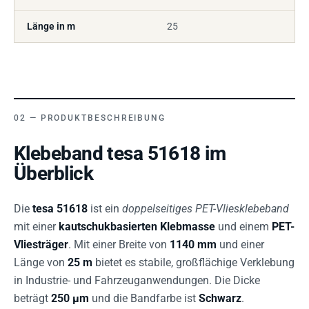
Länge in m
25
PRODUKTBESCHREIBUNG
Klebeband tesa 51618 im
Überblick
Die
tesa 51618
ist ein
doppelseitiges PET-Vliesklebeband
mit einer
kautschukbasierten Klebmasse
und einem
PET-
Vliesträger
. Mit einer Breite von
1140 mm
und einer
Länge von
25 m
bietet es stabile, großflächige Verklebung
in Industrie- und Fahrzeuganwendungen. Die Dicke
beträgt
250 µm
und die Bandfarbe ist
Schwarz
.