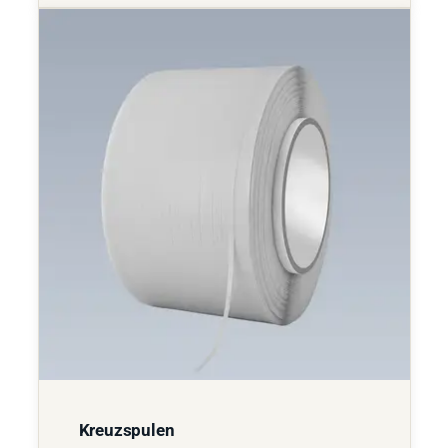
Kreuzspulen