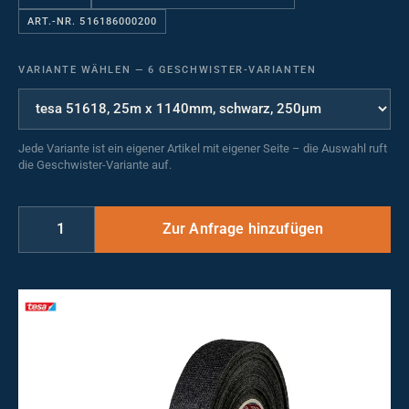
ART.-NR. 516186000200
VARIANTE WÄHLEN
—
6 GESCHWISTER-VARIANTEN
Jede Variante ist ein eigener Artikel mit eigener Seite – die Auswahl ruft
die Geschwister-Variante auf.