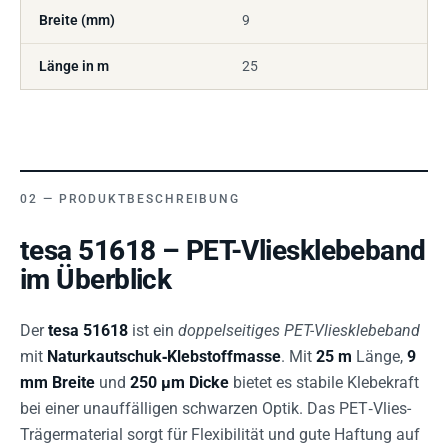
Breite (mm)
9
Länge in m
25
PRODUKTBESCHREIBUNG
tesa 51618 – PET-Vliesklebeband
im Überblick
Der
tesa 51618
ist ein
doppelseitiges PET-Vliesklebeband
mit
Naturkautschuk‑Klebstoffmasse
. Mit
25 m
Länge,
9
mm Breite
und
250 µm Dicke
bietet es stabile Klebekraft
bei einer unauffälligen schwarzen Optik. Das PET‑Vlies-
Trägermaterial sorgt für Flexibilität und gute Haftung auf