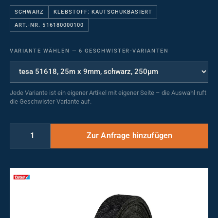
SCHWARZ
KLEBSTOFF: KAUTSCHUKBASIERT
ART.-NR. 516180000100
VARIANTE WÄHLEN
—
6 GESCHWISTER-VARIANTEN
Jede Variante ist ein eigener Artikel mit eigener Seite – die Auswahl ruft
die Geschwister-Variante auf.