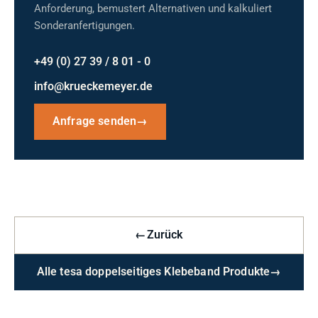
Anforderung, bemustert Alternativen und kalkuliert
Sonderanfertigungen.
+49 (0) 27 39 / 8 01 - 0
info@krueckemeyer.de
Anfrage senden
→
←
Zurück
Alle tesa doppelseitiges Klebeband Produkte
→