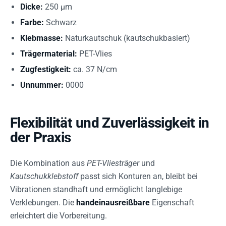
Dicke:
250 µm
Farbe:
Schwarz
Klebmasse:
Naturkautschuk (kautschukbasiert)
Trägermaterial:
PET-Vlies
Zugfestigkeit:
ca. 37 N/cm
Unnummer:
0000
Flexibilität und Zuverlässigkeit in
der Praxis
Die Kombination aus
PET-Vliesträger
und
Kautschukklebstoff
passt sich Konturen an, bleibt bei
Vibrationen standhaft und ermöglicht langlebige
Verklebungen. Die
handeinausreißbare
Eigenschaft
erleichtert die Vorbereitung.