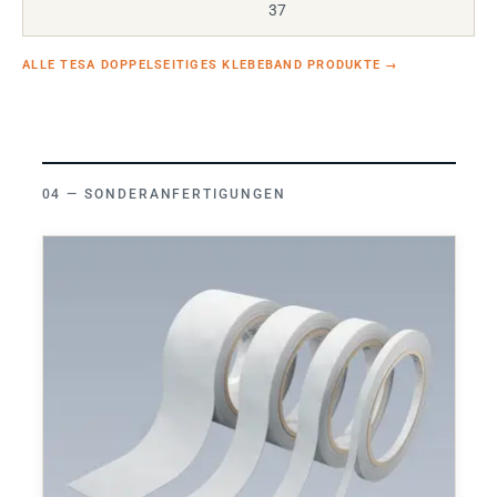
37
ALLE TESA DOPPELSEITIGES KLEBEBAND PRODUKTE
→
SONDERANFERTIGUNGEN