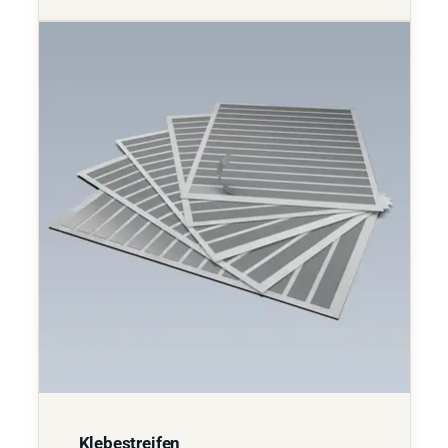
Klebestreifen