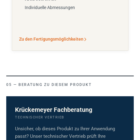
Individuelle Abmessungen
Zu den Fertigungsmöglichkeiten
BERATUNG ZU DIESEM PRODUKT
Krückemeyer Fachberatung
TECHNISCHER VERTRIEB
Unsicher, ob dieses Produkt zu Ihrer Anwendung
passt? Unser technischer Vertrieb prüft Ihre