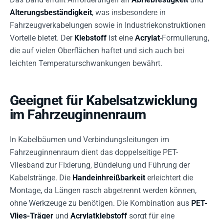
Alterungsbeständigkeit
, was insbesondere in
Fahrzeugverkabelungen sowie in Industriekonstruktionen
Vorteile bietet. Der
Klebstoff
ist eine
Acrylat
-Formulierung,
die auf vielen Oberflächen haftet und sich auch bei
leichten Temperaturschwankungen bewährt.
Geeignet für Kabelsatzwicklung
im Fahrzeuginnenraum
In Kabelbäumen und Verbindungsleitungen im
Fahrzeuginnenraum dient das doppelseitige PET-
Vliesband zur Fixierung, Bündelung und Führung der
Kabelstränge. Die
Handeinhreißbarkeit
erleichtert die
Montage, da Längen rasch abgetrennt werden können,
ohne Werkzeuge zu benötigen. Die Kombination aus
PET-
Vlies-Träger
und
Acrylatklebstoff
sorgt für eine