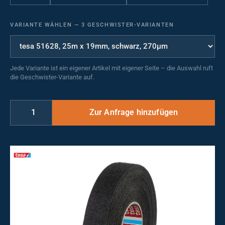
VARIANTE WÄHLEN
—
3 GESCHWISTER-VARIANTEN
Jede Variante ist ein eigener Artikel mit eigener Seite – die Auswahl ruft
die Geschwister-Variante auf.