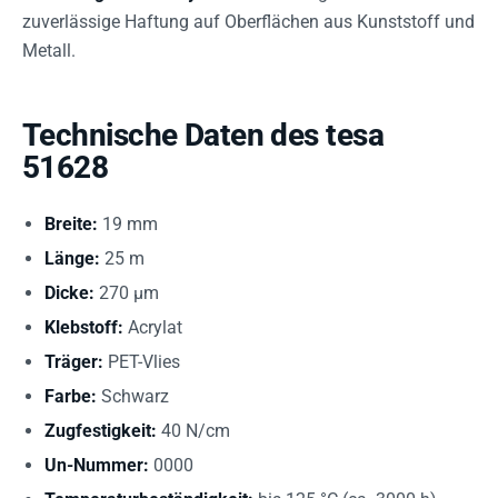
zuverlässige Haftung auf Oberflächen aus Kunststoff und
Metall.
Technische Daten des tesa
51628
Breite:
19 mm
Länge:
25 m
Dicke:
270 µm
Klebstoff:
Acrylat
Träger:
PET-Vlies
Farbe:
Schwarz
Zugfestigkeit:
40 N/cm
Un-Nummer:
0000