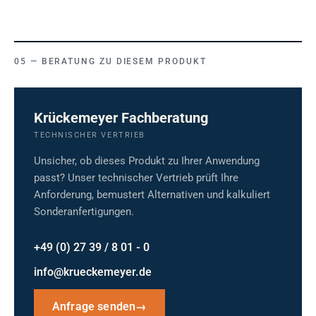
BERATUNG ZU DIESEM PRODUKT
Krückemeyer Fachberatung
TECHNISCHER VERTRIEB
Unsicher, ob dieses Produkt zu Ihrer Anwendung
passt? Unser technischer Vertrieb prüft Ihre
Anforderung, bemustert Alternativen und kalkuliert
Sonderanfertigungen.
+49 (0) 27 39 / 8 01 - 0
info@krueckemeyer.de
Anfrage senden
→