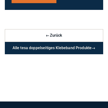
←
Zurück
Alle tesa doppelseitiges Klebeband Produkte
→