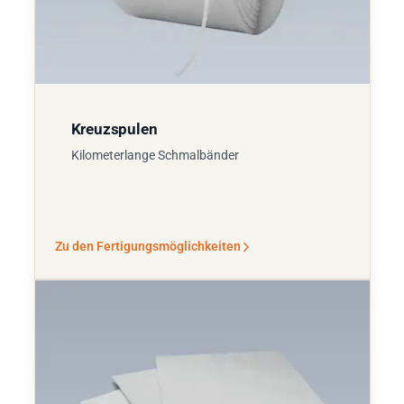
Kreuzspulen
Kilometerlange Schmalbänder
Zu den Fertigungsmöglichkeiten