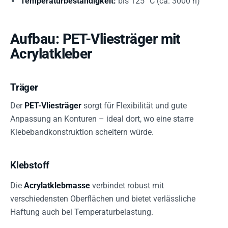
Temperaturbeständigkeit:
bis 125 °C (ca. 3000 h)
Aufbau: PET-Vliesträger mit
Acrylatkleber
Träger
Der
PET-Vliesträger
sorgt für Flexibilität und gute
Anpassung an Konturen – ideal dort, wo eine starre
Klebebandkonstruktion scheitern würde.
Klebstoff
Die
Acrylatklebmasse
verbindet robust mit
verschiedensten Oberflächen und bietet verlässliche
Haftung auch bei Temperaturbelastung.