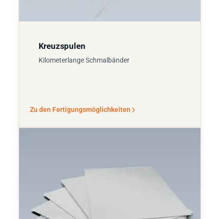
Kreuzspulen
Kilometerlange Schmalbänder
Zu den Fertigungsmöglichkeiten