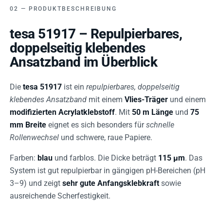
PRODUKTBESCHREIBUNG
tesa 51917 – Repulpierbares,
doppelseitig klebendes
Ansatzband im Überblick
Die
tesa 51917
ist ein
repulpierbares, doppelseitig
klebendes Ansatzband
mit einem
Vlies-Träger
und einem
modifizierten Acrylatklebstoff
. Mit
50 m Länge
und
75
mm Breite
eignet es sich besonders für
schnelle
Rollenwechsel
und schwere, raue Papiere.
Farben:
blau
und farblos. Die Dicke beträgt
115 µm
. Das
System ist gut repulpierbar in gängigen pH-Bereichen (pH
3–9) und zeigt
sehr gute Anfangsklebkraft
sowie
ausreichende Scherfestigkeit.