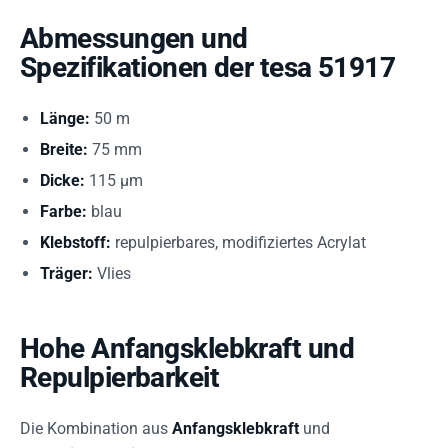
Abmessungen und
Spezifikationen der tesa 51917
Länge:
50 m
Breite:
75 mm
Dicke:
115 µm
Farbe:
blau
Klebstoff:
repulpierbares, modifiziertes Acrylat
Träger:
Vlies
Hohe Anfangsklebkraft und
Repulpierbarkeit
Die Kombination aus
Anfangsklebkraft
und