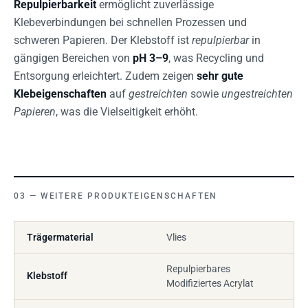
Repulpierbarkeit
ermöglicht zuverlässige
Klebeverbindungen bei schnellen Prozessen und
schweren Papieren. Der Klebstoff ist
repulpierbar
in
gängigen Bereichen von
pH 3–9
, was Recycling und
Entsorgung erleichtert. Zudem zeigen
sehr gute
Klebeigenschaften
auf
gestreichten
sowie
ungestreichten
Papieren
, was die Vielseitigkeit erhöht.
WEITERE PRODUKTEIGENSCHAFTEN
Trägermaterial
Vlies
Repulpierbares
Klebstoff
Modifiziertes Acrylat