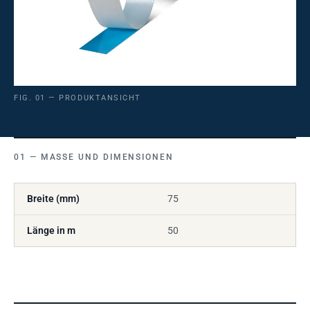
FIG. 01 — PRODUKTANSICHT
MASSE UND DIMENSIONEN
Breite (mm)
75
Länge in m
50