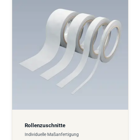
Rollenzuschnitte
Individuelle Maßanfertigung