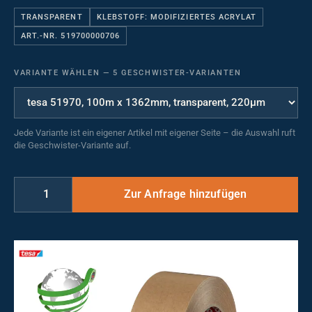
TRANSPARENT
KLEBSTOFF: MODIFIZIERTES ACRYLAT
ART.-NR. 519700000706
VARIANTE WÄHLEN
—
5 GESCHWISTER-VARIANTEN
Jede Variante ist ein eigener Artikel mit eigener Seite – die Auswahl ruft
die Geschwister-Variante auf.