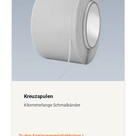
Kreuzspulen
Kilometerlange Schmalbänder
Zu den Fertigungsmöglichkeiten