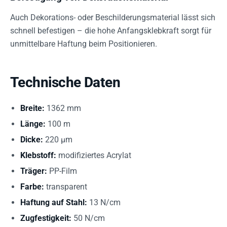
Auch Dekorations- oder Beschilderungsmaterial lässt sich
schnell befestigen – die hohe Anfangsklebkraft sorgt für
unmittelbare Haftung beim Positionieren.
Technische Daten
Breite:
1362 mm
Länge:
100 m
Dicke:
220 µm
Klebstoff:
modifiziertes Acrylat
Träger:
PP-Film
Farbe:
transparent
Haftung auf Stahl:
13 N/cm
Zugfestigkeit:
50 N/cm