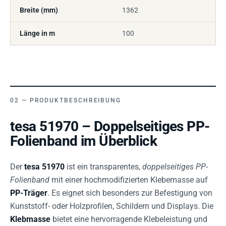
Breite (mm)
1362
Länge in m
100
PRODUKTBESCHREIBUNG
tesa 51970 – Doppelseitiges PP-
Folienband im Überblick
Der
tesa 51970
ist ein transparentes,
doppelseitiges PP-
Folienband
mit einer hochmodifizierten Klebemasse auf
PP-Träger
. Es eignet sich besonders zur Befestigung von
Kunststoff- oder Holzprofilen, Schildern und Displays. Die
Klebmasse
bietet eine hervorragende Klebeleistung und