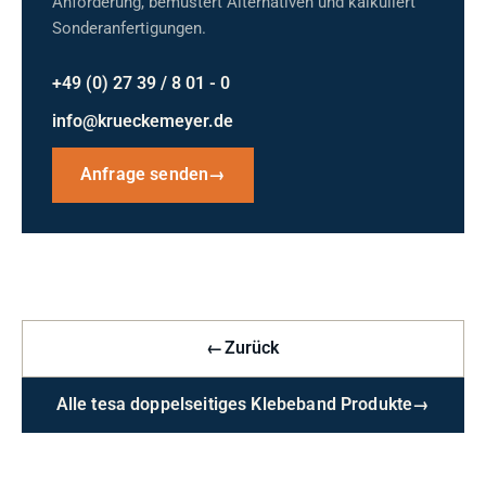
Anforderung, bemustert Alternativen und kalkuliert
Sonderanfertigungen.
+49 (0) 27 39 / 8 01 - 0
info@krueckemeyer.de
Anfrage senden
→
←
Zurück
Alle tesa doppelseitiges Klebeband Produkte
→