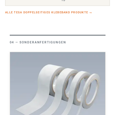
ALLE TESA DOPPELSEITIGES KLEBEBAND PRODUKTE
→
SONDERANFERTIGUNGEN