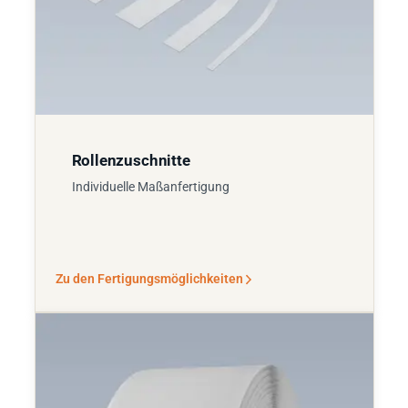
Rollenzuschnitte
Individuelle Maßanfertigung
Zu den Fertigungsmöglichkeiten