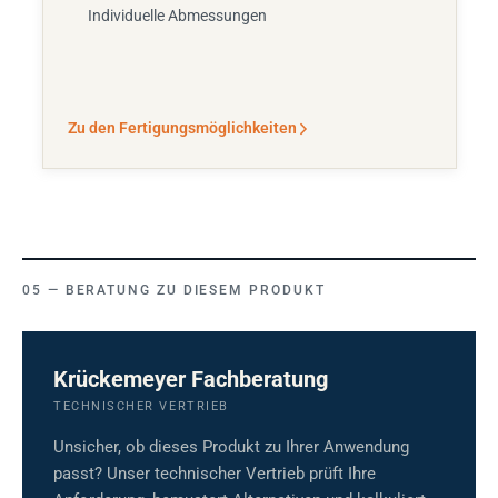
Individuelle Abmessungen
Zu den Fertigungsmöglichkeiten
BERATUNG ZU DIESEM PRODUKT
Krückemeyer Fachberatung
TECHNISCHER VERTRIEB
Unsicher, ob dieses Produkt zu Ihrer Anwendung
passt? Unser technischer Vertrieb prüft Ihre