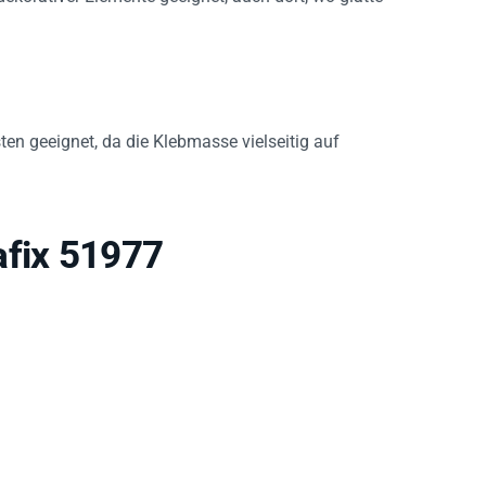
en geeignet, da die Klebmasse vielseitig auf
afix 51977