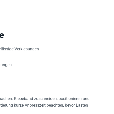
e
rlässige Verklebungen
bungen
 machen. Klebeband zuschneiden, positionieren und
derung kurze Anpresszeit beachten, bevor Lasten