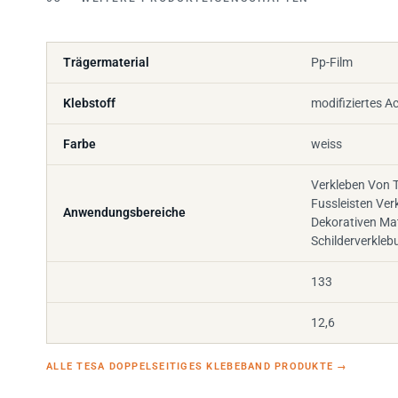
Trägermaterial
Pp-Film
Klebstoff
modifiziertes Ac
Farbe
weiss
Verkleben Von 
Fussleisten Ve
Anwendungsbereiche
Dekorativen Mat
Schilderverkleb
133
12,6
ALLE TESA DOPPELSEITIGES KLEBEBAND PRODUKTE
→