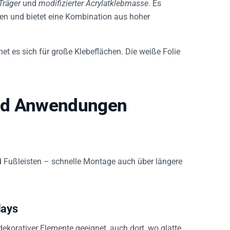
den und bietet eine Kombination aus hoher
net es sich für große Klebeflächen. Die weiße Folie
und Anwendungen
 Fußleisten – schnelle Montage auch über längere
lays
dekorativer Elemente geeignet, auch dort, wo glatte