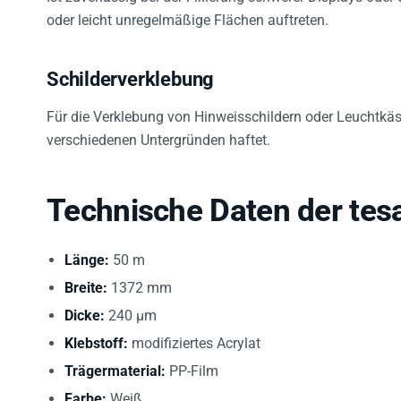
oder leicht unregelmäßige Flächen auftreten.
Schilderverklebung
Für die Verklebung von Hinweisschildern oder Leuchtkäst
verschiedenen Untergründen haftet.
Technische Daten der tes
Länge:
50 m
Breite:
1372 mm
Dicke:
240 µm
Klebstoff:
modifiziertes Acrylat
Trägermaterial:
PP-Film
Farbe:
Weiß