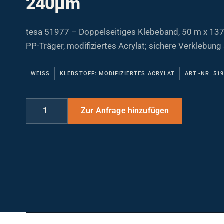
tesa 51977 – Doppelseitiges Klebeband, 50 m x 13
PP-Träger, modifiziertes Acrylat; sichere Verklebung
WEISS
KLEBSTOFF: MODIFIZIERTES ACRYLAT
ART.-NR. 51
MASSE UND DIMENSIONEN