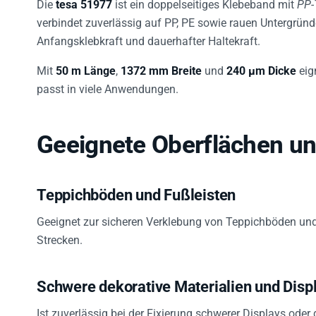
verbindet zuverlässig auf PP, PE sowie rauen Untergrün
Anfangsklebkraft und dauerhafter Haltekraft.
Mit
50 m Länge
,
1372 mm Breite
und
240 µm Dicke
eig
passt in viele Anwendungen.
Geeignete Oberflächen 
Teppichböden und Fußleisten
Geeignet zur sicheren Verklebung von Teppichböden und
Strecken.
Schwere dekorative Materialien und Disp
Ist zuverlässig bei der Fixierung schwerer Displays oder 