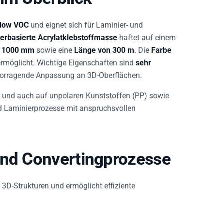
-low VOC
und eignet sich für Laminier- und
erbasierte Acrylatklebstoffmasse
haftet auf einem
n 1000 mm
sowie eine
Länge von 300 m
. Die
Farbe
ermöglicht. Wichtige Eigenschaften sind
sehr
vorragende Anpassung an 3D-Oberflächen.
 und auch auf unpolaren Kunststoffen (PP) sowie
d Laminierprozesse mit anspruchsvollen
und Convertingprozesse
i 3D-Strukturen und ermöglicht effiziente