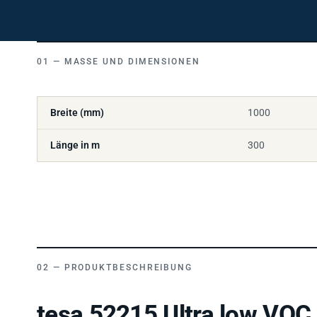
MASSE UND DIMENSIONEN
Breite (mm)
1000
Länge in m
300
PRODUKTBESCHREIBUNG
tesa 52215 Ultra low VOC 