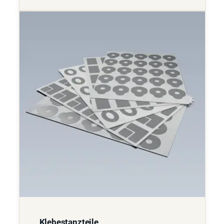
Klebestanzteile