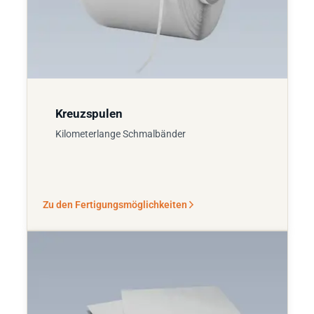
Kreuzspulen
Kilometerlange Schmalbänder
Zu den Fertigungsmöglichkeiten