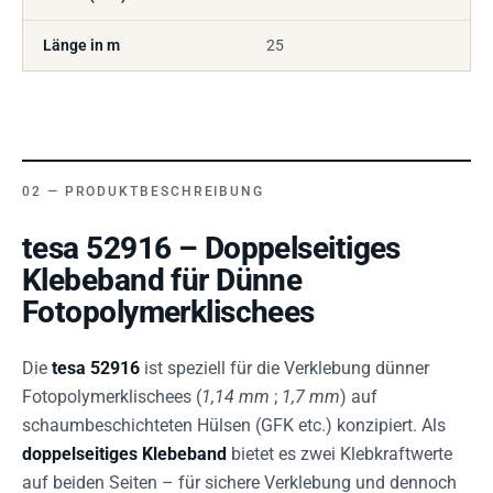
Länge in m
25
PRODUKTBESCHREIBUNG
tesa 52916 – Doppelseitiges
Klebeband für Dünne
Fotopolymerklischees
Die
tesa 52916
ist speziell für die Verklebung dünner
Fotopolymerklischees (
1,14 mm
;
1,7 mm
) auf
schaumbeschichteten Hülsen (GFK etc.) konzipiert. Als
doppelseitiges Klebeband
bietet es zwei Klebkraftwerte
auf beiden Seiten – für sichere Verklebung und dennoch