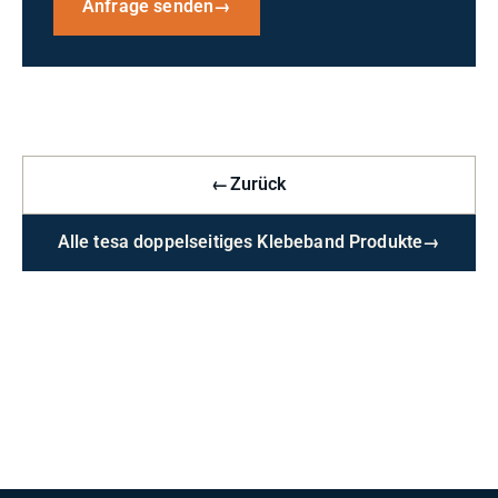
Anfrage senden
→
←
Zurück
Alle tesa doppelseitiges Klebeband Produkte
→