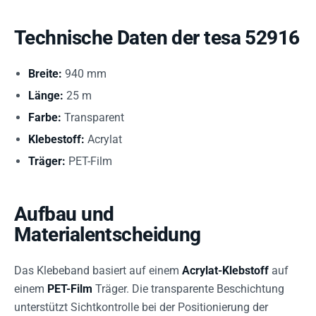
Technische Daten der tesa 52916
Breite:
940 mm
Länge:
25 m
Farbe:
Transparent
Klebestoff:
Acrylat
Träger:
PET-Film
Aufbau und
Materialentscheidung
Das Klebeband basiert auf einem
Acrylat-Klebstoff
auf
einem
PET-Film
Träger. Die transparente Beschichtung
unterstützt Sichtkontrolle bei der Positionierung der