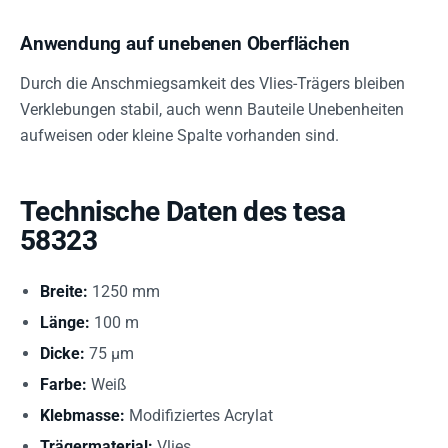
Anwendung auf unebenen Oberflächen
Durch die Anschmiegsamkeit des Vlies-Trägers bleiben
Verklebungen stabil, auch wenn Bauteile Unebenheiten
aufweisen oder kleine Spalte vorhanden sind.
Technische Daten des tesa
58323
Breite:
1250 mm
Länge:
100 m
Dicke:
75 µm
Farbe:
Weiß
Klebmasse:
Modifiziertes Acrylat
Trägermaterial:
Vlies