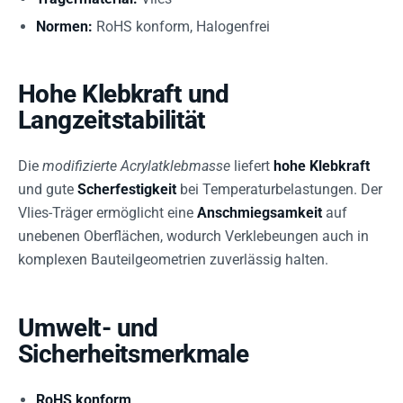
Normen:
RoHS konform, Halogenfrei
Hohe Klebkraft und
Langzeitstabilität
Die
modifizierte Acrylatklebmasse
liefert
hohe Klebkraft
und gute
Scherfestigkeit
bei Temperaturbelastungen. Der
Vlies-Träger ermöglicht eine
Anschmiegsamkeit
auf
unebenen Oberflächen, wodurch Verklebeungen auch in
komplexen Bauteilgeometrien zuverlässig halten.
Umwelt- und
Sicherheitsmerkmale
RoHS konform