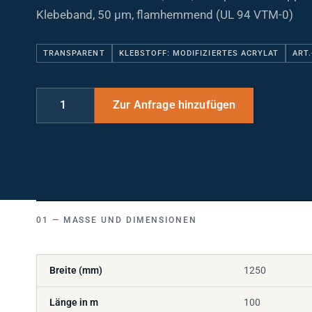
Klebeband, 50 µm, flamhemmend (UL 94 VTM-0)
TRANSPARENT
KLEBSTOFF: MODIFIZIERTES ACRYLAT
ART.
MASSE UND DIMENSIONEN
Breite (mm)
1250
Länge in m
100