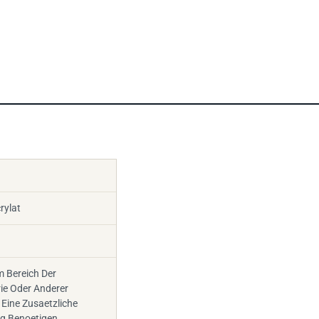
rylat
m Bereich Der
ie Oder Anderer
 Eine Zusaetzliche
 Benoetigen