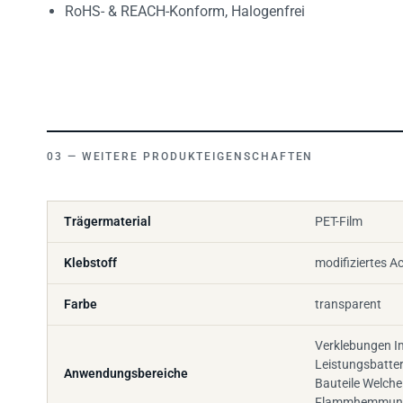
RoHS- & REACH-Konform, Halogenfrei
WEITERE PRODUKTEIGENSCHAFTEN
Trägermaterial
PET-Film
Klebstoff
modifiziertes Ac
Farbe
transparent
Verklebungen I
Leistungsbatter
Anwendungsbereiche
Bauteile Welche
Flammhemmung