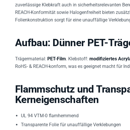
zuverlässige Klebkraft auch in sicherheitsrelevanten Ber
REACH-Konformität sowie Halogenfreiheit bieten zusätzli
Folienkonstruktion sorgt für eine unauffällige Verklebung
Aufbau: Dünner PET-Träg
Trägermaterial:
PET-Film
. Klebstoff:
modifiziertes Acryl
RoHS- & REACH-konform, was es geeignet macht für Indu
Flammschutz und Transpa
Kerneigenschaften
UL 94 VTM-0 flamhemmend
Transparente Folie für unauffällige Verklebungen