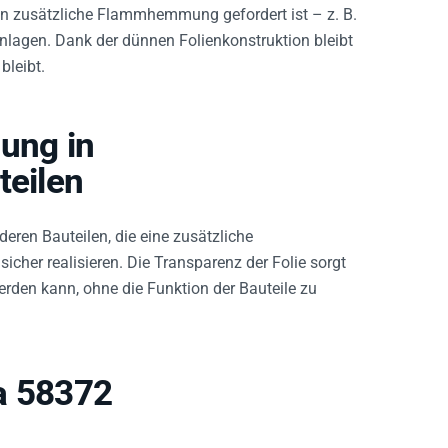
nen zusätzliche Flammhemmung gefordert ist – z. B.
Anlagen. Dank der dünnen Folienkonstruktion bleibt
bleibt.
ung in
teilen
eren Bauteilen, die eine zusätzliche
sicher realisieren. Die Transparenz der Folie sorgt
erden kann, ohne die Funktion der Bauteile zu
a 58372