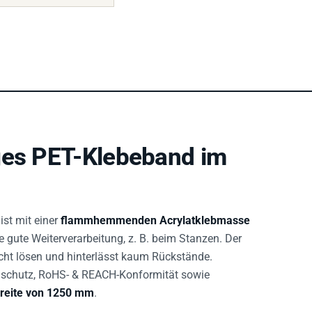
ges PET-Klebeband im
ist mit einer
flammhemmenden Acrylatklebmasse
e gute Weiterverarbeitung, z. B. beim Stanzen. Der
icht lösen und hinterlässt kaum Rückstände.
chutz, RoHS- & REACH-Konformität sowie
reite von 1250 mm
.