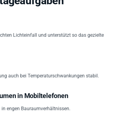
hten Lichteinfall und unterstützt so das gezielte
ndung auch bei Temperaturschwankungen stabil.
men in Mobiltelefonen
ng in engen Bauraumverhältnissen.