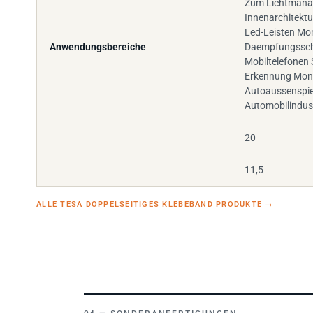
Innenarchitektu
Led-Leisten Mo
Anwendungsbereiche
Daempfungssc
Mobiltelefonen 
Erkennung Mon
Autoaussenspie
Automobilindus
20
11,5
ALLE TESA DOPPELSEITIGES KLEBEBAND PRODUKTE
→
SONDERANFERTIGUNGEN