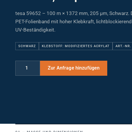
tesa 59652 – 100 m × 1372 mm, 205 µm, Schwarz. 
PET-Folienband mit hoher Klebkraft, lichtblockieren
UV-Beständigkeit.
SCHWARZ
KLEBSTOFF: MODIFIZIERTES ACRYLAT
ART.-NR.
MASSE UND DIMENSIONEN