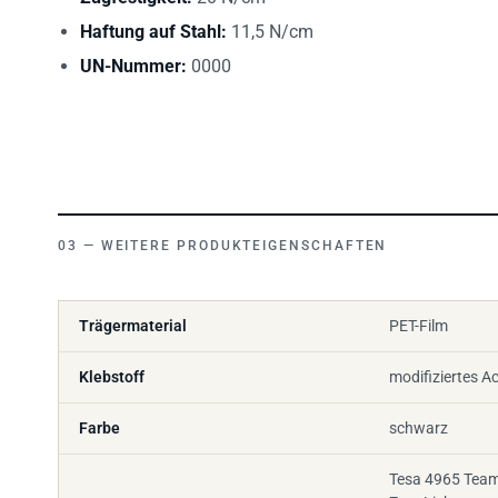
Haftung auf Stahl:
11,5 N/cm
UN-Nummer:
0000
WEITERE PRODUKTEIGENSCHAFTEN
Trägermaterial
PET-Film
Klebstoff
modifiziertes Ac
Farbe
schwarz
Tesa 4965 Team
Zum Lichtmana