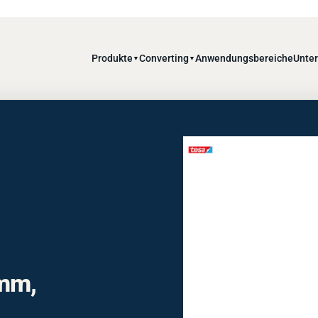
Produkte
Converting
Anwendungsbereiche
Unte
▼
▼
mm,