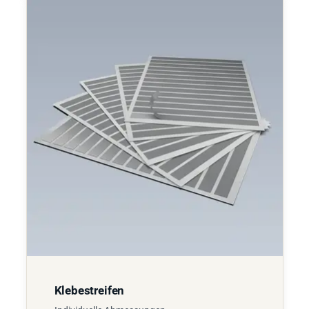
Klebestreifen