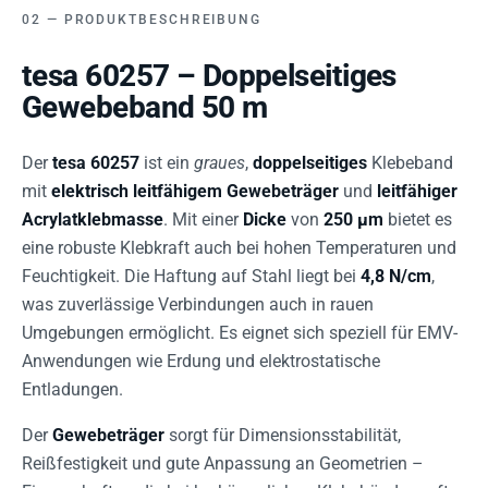
PRODUKTBESCHREIBUNG
tesa 60257 – Doppelseitiges
Gewebeband 50 m
Der
tesa 60257
ist ein
graues
,
doppelseitiges
Klebeband
mit
elektrisch leitfähigem Gewebeträger
und
leitfähiger
Acrylatklebmasse
. Mit einer
Dicke
von
250 µm
bietet es
eine robuste Klebkraft auch bei hohen Temperaturen und
Feuchtigkeit. Die Haftung auf Stahl liegt bei
4,8 N/cm
,
was zuverlässige Verbindungen auch in rauen
Umgebungen ermöglicht. Es eignet sich speziell für EMV-
Anwendungen wie Erdung und elektrostatische
Entladungen.
Der
Gewebeträger
sorgt für Dimensionsstabilität,
Reißfestigkeit und gute Anpassung an Geometrien –