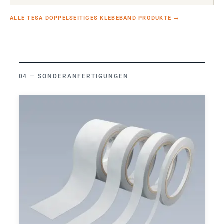
ALLE TESA DOPPELSEITIGES KLEBEBAND PRODUKTE
→
SONDERANFERTIGUNGEN