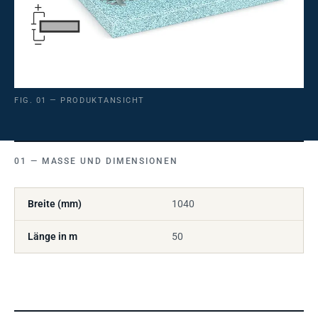
FIG. 01 — PRODUKTANSICHT
MASSE UND DIMENSIONEN
Breite (mm)
1040
Länge in m
50