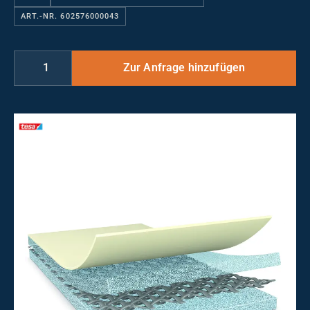
ART.-NR. 602576000043