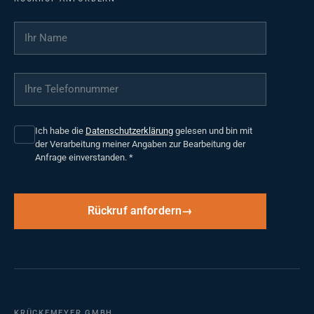
Ihr Name
*
Ihre Telefonnummer
*
Ich habe die
Datenschutzerklärung
gelesen und bin mit
der Verarbeitung meiner Angaben zur Bearbeitung der
Anfrage einverstanden.
*
Rückruf anfordern
KRÜCKEMEYER GMBH