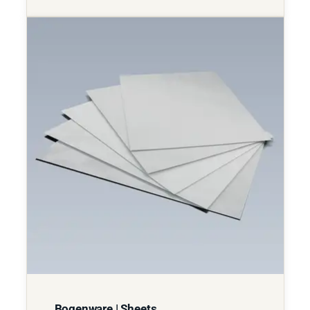
Bogenware | Sheets