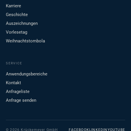
Karriere
Geschichte
Auszeichnungen
Vorlesetag
Weihnachtstombola
SERVICE
Anwendungsbereiche
Kontakt
Anfrageliste
Anfrage senden
© 2026 Krückemeyer GmbH
FACEBOOK
LINKEDIN
YOUTUBE