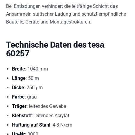
Bei Entladungen verhindert die leitfähige Schicht das
Ansammeln statischer Ladung und schützt empfindliche
Bauteile, Geräte und Montagestrukturen.
Technische Daten des tesа
60257
Breite
: 1040 mm
Länge
: 50 m
Dicke
: 250 µm
Farbe
: grau
Träger
: leitendes Gewebe
Klebstoff
: leitendes Acrylat
Haftung auf Stahl
: 4,8 N/cm
Un-Nr
: 0000