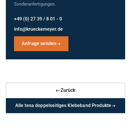
Sonderanfertigungen.
+49 (0) 27 39 / 8 01 - 0
info@krueckemeyer.de
Anfrage senden
→
←
Zurück
Alle tesa doppelseitiges Klebeband Produkte
→