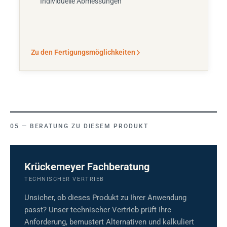
Individuelle Abmessungen
Zu den Fertigungsmöglichkeiten
BERATUNG ZU DIESEM PRODUKT
Krückemeyer Fachberatung
TECHNISCHER VERTRIEB
Unsicher, ob dieses Produkt zu Ihrer Anwendung
passt? Unser technischer Vertrieb prüft Ihre
Anforderung, bemustert Alternativen und kalkuliert