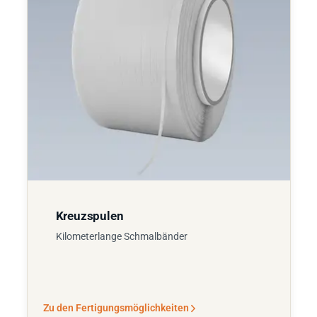
Kreuzspulen
Kilometerlange Schmalbänder
Zu den Fertigungsmöglichkeiten