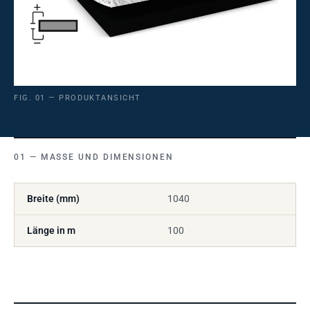
FIG. 01 — PRODUKTANSICHT
MASSE UND DIMENSIONEN
Breite (mm)
1040
Länge in m
100