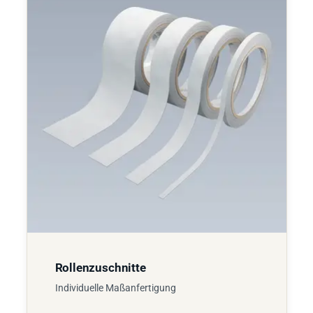
Rollenzuschnitte
Individuelle Maßanfertigung