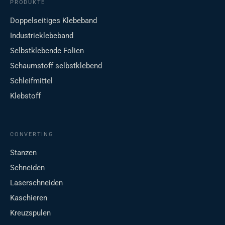
PRODUKTE
Doppelseitiges Klebeband
Industrieklebeband
Selbstklebende Folien
Schaumstoff selbstklebend
Schleifmittel
Klebstoff
CONVERTING
Stanzen
Schneiden
Laserschneiden
Kaschieren
Kreuzspulen