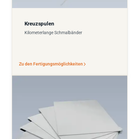
Kreuzspulen
Kilometerlange Schmalbänder
Zu den Fertigungsmöglichkeiten