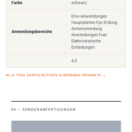
Farbe
schwarz
Emv-Anwendungen
Hauptplatine Fpc-Erdung
Antennenerdung
Anwendungsbereiche
Anwendungen Fuer
Elektrostatische
Entladungen
4,3
ALLE TESA DOPPELSEITIGES KLEBEBAND PRODUKTE
→
SONDERANFERTIGUNGEN