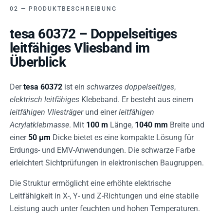
PRODUKTBESCHREIBUNG
tesa 60372 – Doppelseitiges
leitfähiges Vliesband im
Überblick
Der
tesa 60372
ist ein
schwarzes doppelseitiges
,
elektrisch leitfähiges
Klebeband. Er besteht aus einem
leitfähigen Vliesträger
und einer
leitfähigen
Acrylatklebmasse
. Mit
100 m
Länge,
1040 mm
Breite und
einer
50 µm
Dicke bietet es eine kompakte Lösung für
Erdungs- und EMV-Anwendungen. Die schwarze Farbe
erleichtert Sichtprüfungen in elektronischen Baugruppen.
Die Struktur ermöglicht eine erhöhte elektrische
Leitfähigkeit in X-, Y- und Z-Richtungen und eine stabile
Leistung auch unter feuchten und hohen Temperaturen.