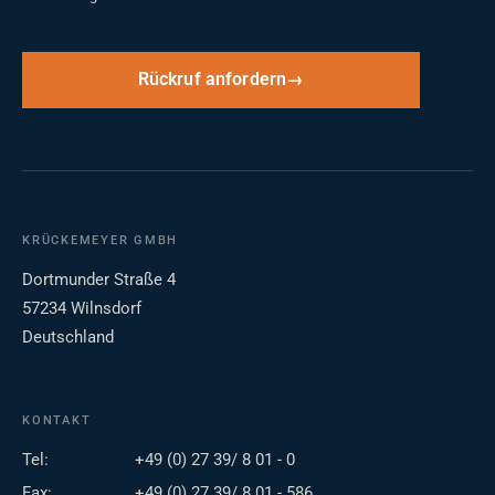
Rückruf anfordern
KRÜCKEMEYER GMBH
Dortmunder Straße 4
57234 Wilnsdorf
Deutschland
KONTAKT
Tel:
+49 (0) 27 39/ 8 01 - 0
Fax:
+49 (0) 27 39/ 8 01 - 586