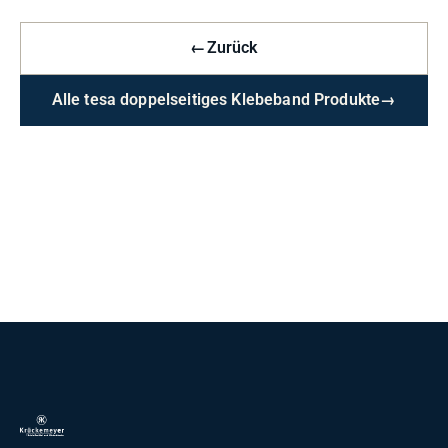
←
Zurück
Alle tesa doppelseitiges Klebeband Produkte
→