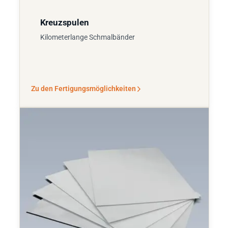
Kreuzspulen
Kilometerlange Schmalbänder
Zu den Fertigungsmöglichkeiten