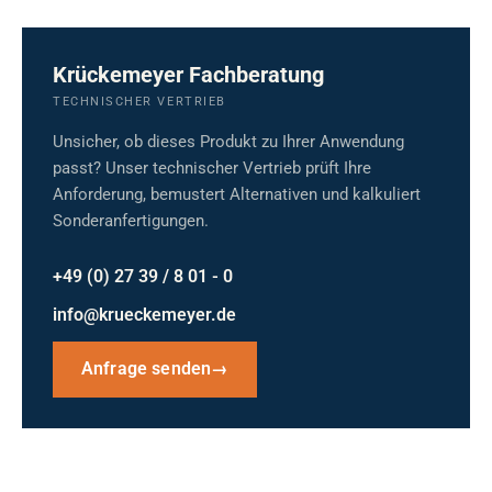
Krückemeyer Fachberatung
TECHNISCHER VERTRIEB
Unsicher, ob dieses Produkt zu Ihrer Anwendung
passt? Unser technischer Vertrieb prüft Ihre
Anforderung, bemustert Alternativen und kalkuliert
Sonderanfertigungen.
+49 (0) 27 39 / 8 01 - 0
info@krueckemeyer.de
Anfrage senden
→