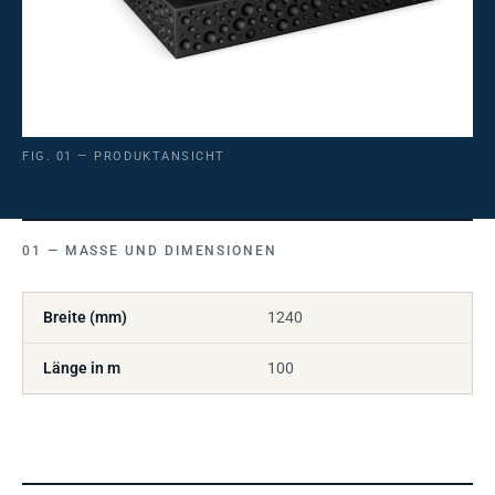
FIG. 01 — PRODUKTANSICHT
MASSE UND DIMENSIONEN
Breite (mm)
1240
Länge in m
100