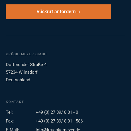
Rückruf anfordern
KRÜCKEMEYER GMBH
Dortmunder Straße 4
57234 Wilnsdorf
Deutschland
KONTAKT
Tel:
+49 (0) 27 39/ 8 01 - 0
Fax:
+49 (0) 27 39/ 8 01 - 586
E-Mail:
info@krueckemeyer.de