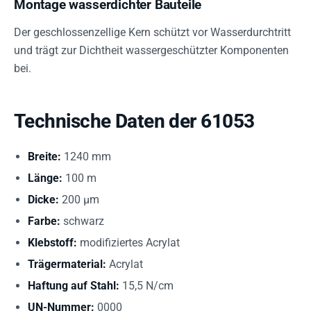
Montage wasserdichter Bauteile
Der geschlossenzellige Kern schützt vor Wasserdurchtritt
und trägt zur Dichtheit wassergeschützter Komponenten
bei.
Technische Daten der 61053
Breite:
1240 mm
Länge:
100 m
Dicke:
200 µm
Farbe:
schwarz
Klebstoff:
modifiziertes Acrylat
Trägermaterial:
Acrylat
Haftung auf Stahl:
15,5 N/cm
UN-Nummer:
0000