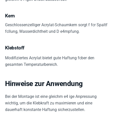
Kern
Geschlossenzelliger Acrylat-Schaumkern sorgt f fcr Spaltf
fcllung, Wasserdichtheit und D e4mpfung.
Klebstoff
Modifiziertes Acrylat bietet gute Haftung fcber den
gesamten Temperaturbereich.
Hinweise zur Anwendung
Bei der Montage ist eine gleichm e4 ige Anpressung
wichtig, um die Klebkraft zu maximieren und eine
dauerhaft konstante Haftung sicherzustellen.