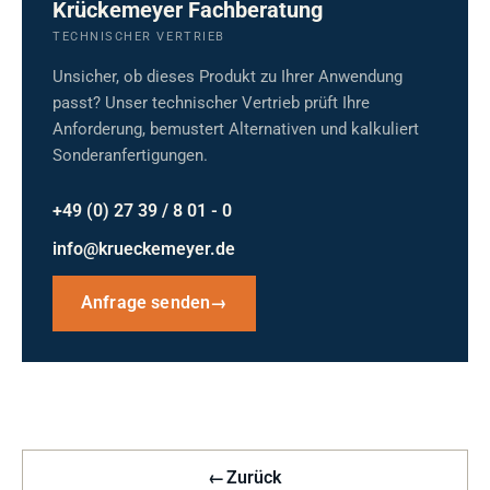
Krückemeyer Fachberatung
TECHNISCHER VERTRIEB
Unsicher, ob dieses Produkt zu Ihrer Anwendung
passt? Unser technischer Vertrieb prüft Ihre
Anforderung, bemustert Alternativen und kalkuliert
Sonderanfertigungen.
+49 (0) 27 39 / 8 01 - 0
info@krueckemeyer.de
Anfrage senden
→
←
Zurück