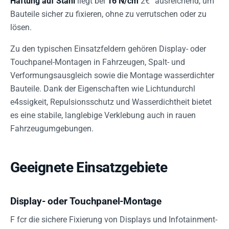
Haftung auf Stahl
liegt bei
16 N/cm
2€“ ausreichend, um
Bauteile sicher zu fixieren, ohne zu verrutschen oder zu
lösen.
Zu den typischen Einsatzfeldern gehören Display- oder
Touchpanel-Montagen in Fahrzeugen, Spalt- und
Verformungsausgleich sowie die Montage wasserdichter
Bauteile. Dank der Eigenschaften wie Lichtundurchl
e4ssigkeit, Repulsionsschutz und Wasserdichtheit bietet
es eine stabile, langlebige Verklebung auch in rauen
Fahrzeugumgebungen.
Geeignete Einsatzgebiete
Display- oder Touchpanel-Montage
F fcr die sichere Fixierung von Displays und Infotainment-