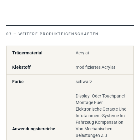
WEITERE PRODUKTEIGENSCHAFTEN
Trägermaterial
Acrylat
Klebstoff
modifiziertes Acrylat
Farbe
schwarz
Display- Oder Touchpanel-
Montage Fuer
Elektronische Geraete Und
Infotainment-Systeme Im
Fahrzeug Kompensation
Anwendungsbereiche
Von Mechanischen
Belastungen Z B