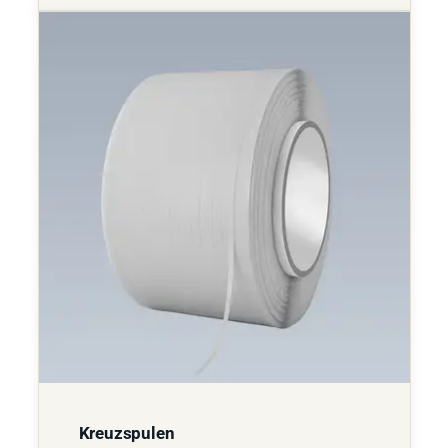
Kreuzspulen