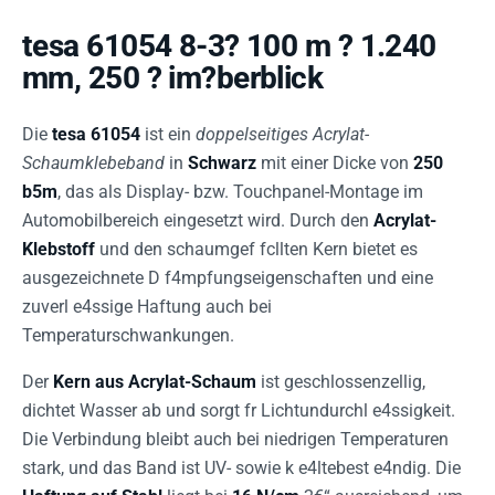
tesa 61054 8-3? 100 m ? 1.240
mm, 250 ? im?berblick
Die
tesa 61054
ist ein
doppelseitiges Acrylat-
Schaumklebeband
in
Schwarz
mit einer Dicke von
250
b5m
, das als Display- bzw. Touchpanel-Montage im
Automobilbereich eingesetzt wird. Durch den
Acrylat-
Klebstoff
und den schaumgef fcllten Kern bietet es
ausgezeichnete D f4mpfungseigenschaften und eine
zuverl e4ssige Haftung auch bei
Temperaturschwankungen.
Der
Kern aus Acrylat-Schaum
ist geschlossenzellig,
dichtet Wasser ab und sorgt fr Lichtundurchl e4ssigkeit.
Die Verbindung bleibt auch bei niedrigen Temperaturen
stark, und das Band ist UV- sowie k e4ltebest e4ndig. Die