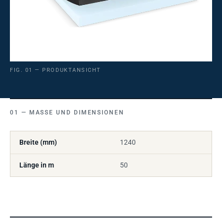
FIG. 01 — PRODUKTANSICHT
MASSE UND DIMENSIONEN
Breite (mm)
1240
Länge in m
50