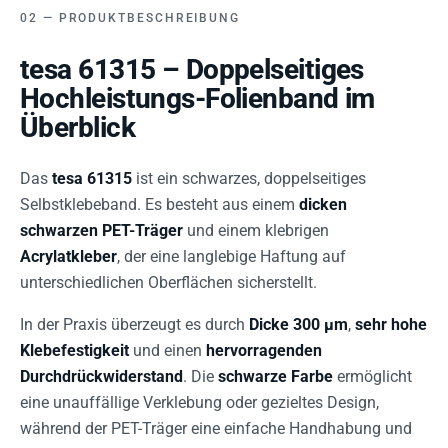
PRODUKTBESCHREIBUNG
tesa 61315 – Doppelseitiges
Hochleistungs-Folienband im
Überblick
Das
tesa 61315
ist ein schwarzes, doppelseitiges
Selbstklebeband. Es besteht aus einem
dicken
schwarzen PET-Träger
und einem klebrigen
Acrylatkleber
, der eine langlebige Haftung auf
unterschiedlichen Oberflächen sicherstellt.
In der Praxis überzeugt es durch
Dicke 300 µm
,
sehr hohe
Klebefestigkeit
und einen
hervorragenden
Durchdrückwiderstand
. Die
schwarze Farbe
ermöglicht
eine unauffällige Verklebung oder gezieltes Design,
während der PET-Träger eine einfache Handhabung und