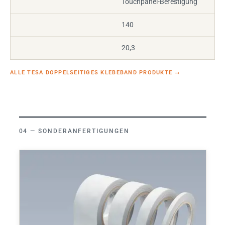
Touchpanel-Befestigung
140
20,3
ALLE TESA DOPPELSEITIGES KLEBEBAND PRODUKTE
→
SONDERANFERTIGUNGEN