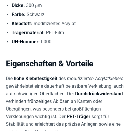
Dicke:
300 µm
Farbe:
Schwarz
Klebstoff:
modifiziertes Acrylat
Trägermaterial:
PET-Film
UN-Nummer:
0000
Eigenschaften & Vorteile
Die
hohe Klebefestigkeit
des
modifizierten Acrylatklebers
gewährleistet eine dauerhaft belastbare Verklebung, auch
auf schwierigen Oberflächen. Der
Durchdrückwiderstand
verhindert frühzeitiges Ablösen an Kanten oder
Übergängen, was besonders bei großflächigen
Verklebungen wichtig ist. Der
PET-Träger
sorgt für
Stabilität und erleichtert das präzise Anlegen sowie eine