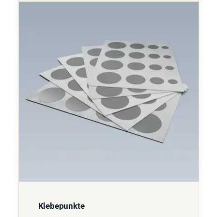
Klebepunkte