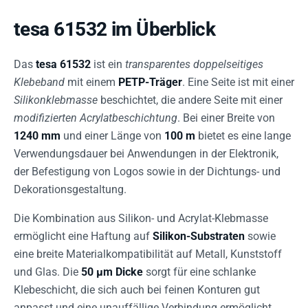
tesa 61532 im Überblick
Das
tesa 61532
ist ein
transparentes doppelseitiges
Klebeband
mit einem
PETP-Träger
. Eine Seite ist mit einer
Silikonklebmasse
beschichtet, die andere Seite mit einer
modifizierten Acrylatbeschichtung
. Bei einer Breite von
1240 mm
und einer Länge von
100 m
bietet es eine lange
Verwendungsdauer bei Anwendungen in der Elektronik,
der Befestigung von Logos sowie in der Dichtungs- und
Dekorationsgestaltung.
Die Kombination aus Silikon- und Acrylat-Klebmasse
ermöglicht eine Haftung auf
Silikon-Substraten
sowie
eine breite Materialkompatibilität auf Metall, Kunststoff
und Glas. Die
50 µm Dicke
sorgt für eine schlanke
Klebeschicht, die sich auch bei feinen Konturen gut
anpasst und eine unauffällige Verbindung ermöglicht.