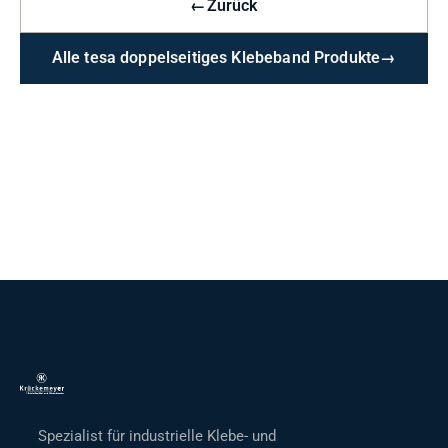
←
Zurück
Alle tesa doppelseitiges Klebeband Produkte
→
Spezialist für industrielle Klebe- und