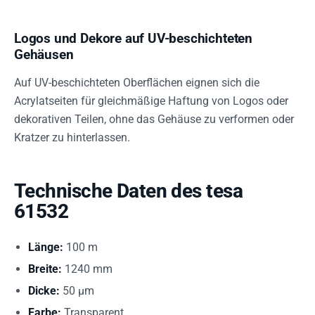
Logos und Dekore auf UV-beschichteten
Gehäusen
Auf UV-beschichteten Oberflächen eignen sich die
Acrylatseiten für gleichmäßige Haftung von Logos oder
dekorativen Teilen, ohne das Gehäuse zu verformen oder
Kratzer zu hinterlassen.
Technische Daten des tesa
61532
Länge:
100 m
Breite:
1240 mm
Dicke:
50 µm
Farbe:
Transparent