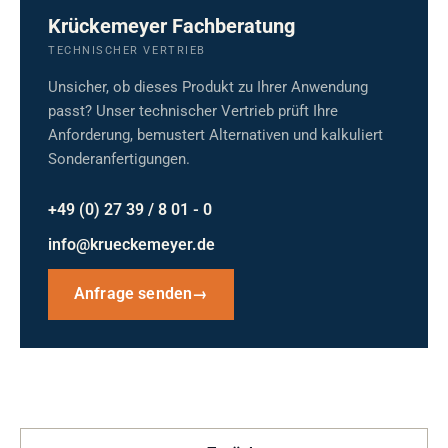
Krückemeyer Fachberatung
TECHNISCHER VERTRIEB
Unsicher, ob dieses Produkt zu Ihrer Anwendung
passt? Unser technischer Vertrieb prüft Ihre
Anforderung, bemustert Alternativen und kalkuliert
Sonderanfertigungen.
+49 (0) 27 39 / 8 01 - 0
info@krueckemeyer.de
Anfrage senden
→