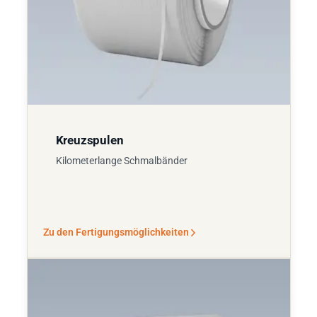
Kreuzspulen
Kilometerlange Schmalbänder
Zu den Fertigungsmöglichkeiten