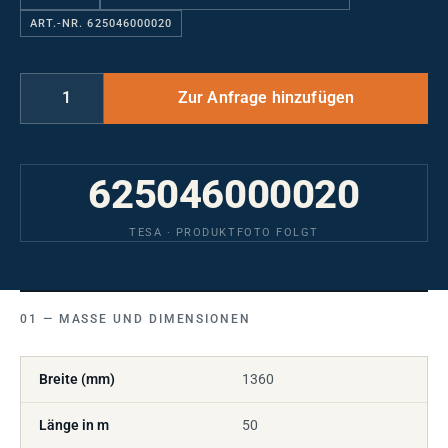
ART.-NR. 625046000020
625046000020
TESA · PRODUKTFOTO FOLGT
MASSE UND DIMENSIONEN
Breite (mm)
1360
Länge in m
50