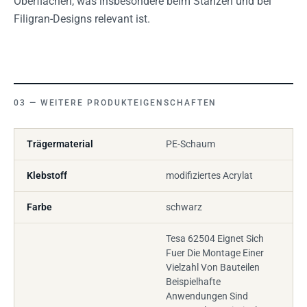
Oberflächen, was insbesondere beim Stanzen und bei
Filigran-Designs relevant ist.
WEITERE PRODUKTEIGENSCHAFTEN
Trägermaterial
PE-Schaum
Klebstoff
modifiziertes Acrylat
Farbe
schwarz
Tesa 62504 Eignet Sich
Fuer Die Montage Einer
Vielzahl Von Bauteilen
Beispielhafte
Anwendungen Sind