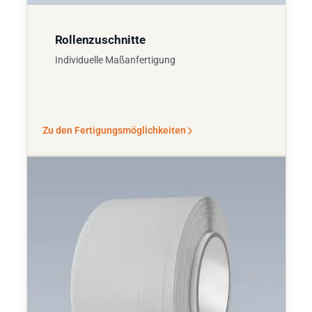
Rollenzuschnitte
Individuelle Maßanfertigung
Zu den Fertigungsmöglichkeiten