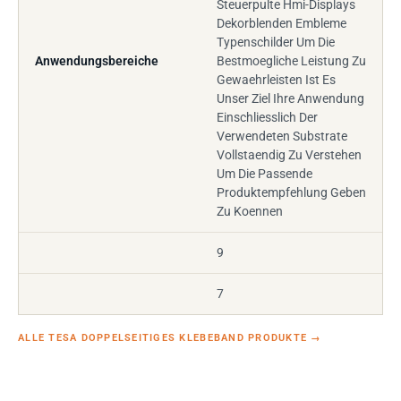
Steuerpulte Hmi-Displays
Dekorblenden Embleme
Typenschilder Um Die
Anwendungsbereiche
Bestmoegliche Leistung Zu
Gewaehrleisten Ist Es
Unser Ziel Ihre Anwendung
Einschliesslich Der
Verwendeten Substrate
Vollstaendig Zu Verstehen
Um Die Passende
Produktempfehlung Geben
Zu Koennen
9
7
ALLE TESA DOPPELSEITIGES KLEBEBAND PRODUKTE
→