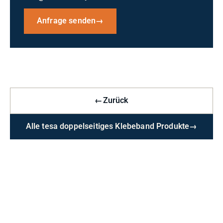
Anfrage senden
→
←
Zurück
Alle tesa doppelseitiges Klebeband Produkte
→