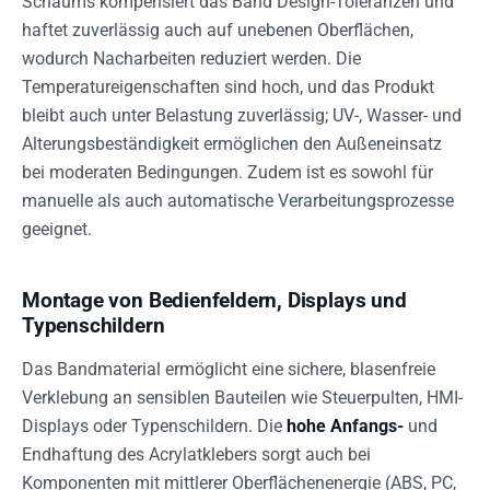
Schaums kompensiert das Band Design-Toleranzen und
haftet zuverlässig auch auf unebenen Oberflächen,
wodurch Nacharbeiten reduziert werden. Die
Temperatureigenschaften sind hoch, und das Produkt
bleibt auch unter Belastung zuverlässig; UV-, Wasser- und
Alterungsbeständigkeit ermöglichen den Außeneinsatz
bei moderaten Bedingungen. Zudem ist es sowohl für
manuelle als auch automatische Verarbeitungsprozesse
geeignet.
Montage von Bedienfeldern, Displays und
Typenschildern
Das Bandmaterial ermöglicht eine sichere, blasenfreie
Verklebung an sensiblen Bauteilen wie Steuerpulten, HMI-
Displays oder Typenschildern. Die
hohe Anfangs-
und
Endhaftung des Acrylatklebers sorgt auch bei
Komponenten mit mittlerer Oberflächenenergie (ABS, PC,