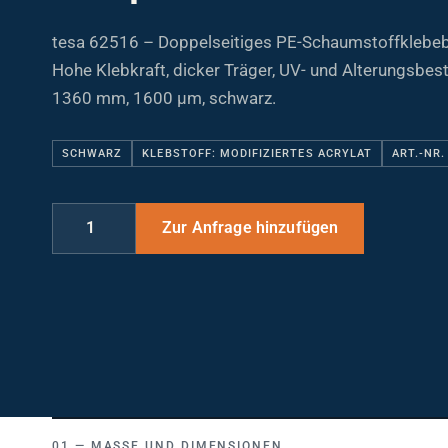
tesa 62516 – Doppelseitiges PE-Schaumstoffklebeb
Hohe Klebkraft, dicker Träger, UV- und Alterungsbes
1360 mm, 1600 µm, schwarz.
SCHWARZ
KLEBSTOFF: MODIFIZIERTES ACRYLAT
ART.-NR.
MASSE UND DIMENSIONEN