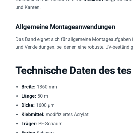
und Kanten.
Allgemeine Montageanwendungen
Das Band eignet sich für allgemeine Montageaufgaben in 
und Verkleidungen, bei denen eine robuste, UV-beständig
Technische Daten des tes
Breite:
1360 mm
Länge:
50 m
Dicke:
1600 µm
Klebmittel:
modifiziertes Acrylat
Träger:
PE-Schaum
Farbe:
Schwarz