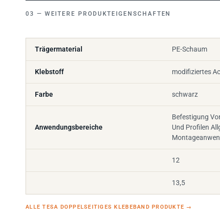
WEITERE PRODUKTEIGENSCHAFTEN
Trägermaterial
PE-Schaum
Klebstoff
modifiziertes Ac
Farbe
schwarz
Befestigung Von
Anwendungsbereiche
Und Profilen Al
Montageanwen
12
13,5
ALLE TESA DOPPELSEITIGES KLEBEBAND PRODUKTE
→