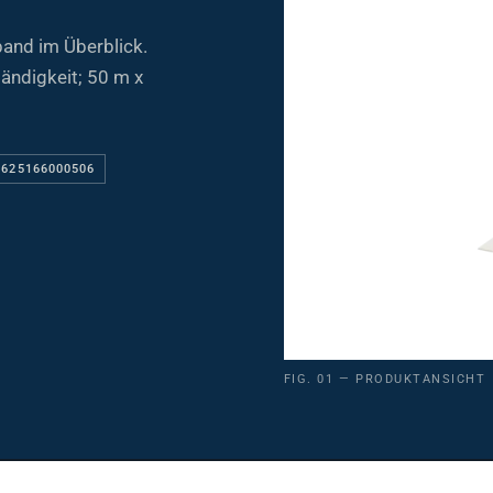
and im Überblick.
tändigkeit; 50 m x
 625166000506
FIG. 01 — PRODUKTANSICHT