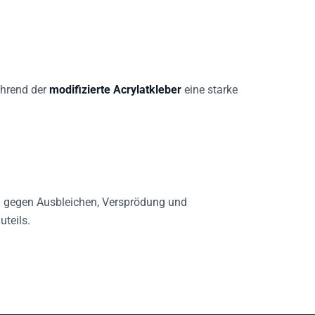
ährend der
modifizierte Acrylatkleber
eine starke
g gegen Ausbleichen, Versprödung und
teils.