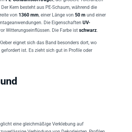
t. Der Kern besteht aus PE-Schaum, während die
Breite von
1360 mm
, einer Länge von
50 m
und einer
Montageanwendungen. Die Eigenschaften
UV-
or Witterungseinflüssen. Die Farbe ist
schwarz
.
leber eignet sich das Band besonders dort, wo
efordert ist. Es zieht sich gut in Profile oder
 und
glicht eine gleichmäßige Verklebung auf
 zuverlässige Verbindung von Dekorleisten, Profilen