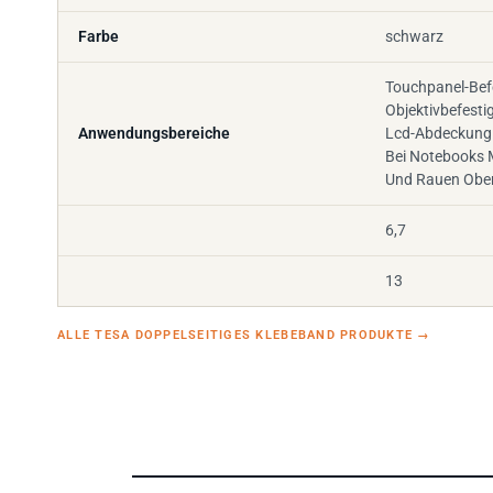
Farbe
schwarz
Touchpanel-Bef
Objektivbefesti
Anwendungsbereiche
Lcd-Abdeckung
Bei Notebooks
Und Rauen Ober
6,7
13
ALLE TESA DOPPELSEITIGES KLEBEBAND PRODUKTE
→