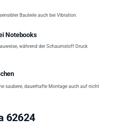
sensibler Bauteile auch bei Vibration.
ei Notebooks
 Bauweise, während der Schaumstoff Druck
ächen
ne saubere, dauerhafte Montage auch auf nicht
sa 62624