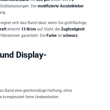
Stoßbelastungen. Der
modifizierte Acrylatkleber
ung.
eignet sich das Band ideal, wenn Sie großflächige,
raft
erreicht
13 N/cm
auf Stahl, die
Zugfestigkeit
Vibrationen garantiert. Die
Farbe
ist
schwarz
.
und Display-
 das Band eine gleichmäßige Haftung, ohne
ge kompensiert feine Unebenheiten.