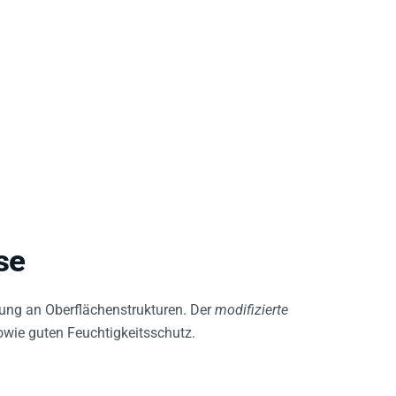
se
ng an Oberflächenstrukturen. Der
modifizierte
owie guten Feuchtigkeitsschutz.
tung