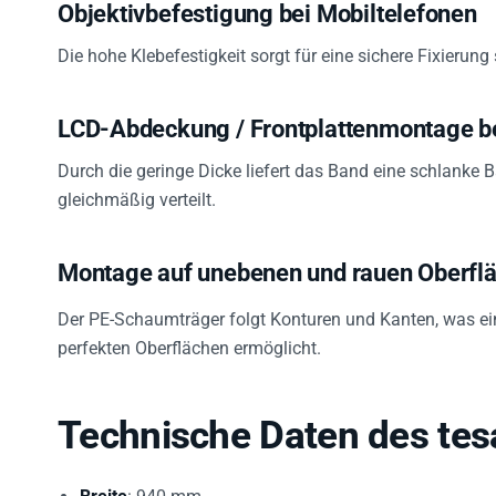
Objektivbefestigung bei Mobiltelefonen
Die hohe Klebefestigkeit sorgt für eine sichere Fixierung 
LCD-Abdeckung / Frontplattenmontage b
Durch die geringe Dicke liefert das Band eine schlanke
gleichmäßig verteilt.
Montage auf unebenen und rauen Oberfl
Der PE-Schaumträger folgt Konturen und Kanten, was ei
perfekten Oberflächen ermöglicht.
Technische Daten des te
Breite
: 940 mm