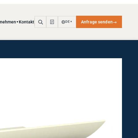
rnehmen
Kontakt
Anfrage senden
→
DE
▼
▼