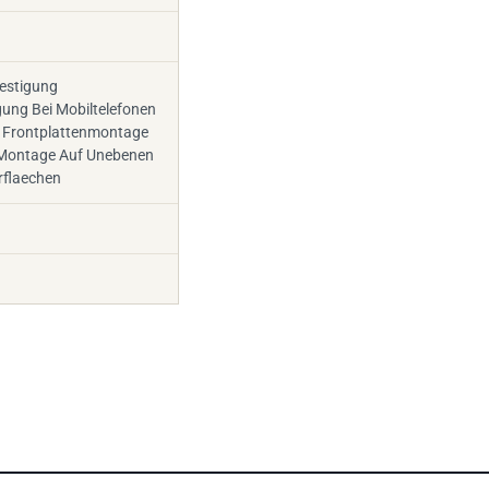
estigung
gung Bei Mobiltelefonen
 Frontplattenmontage
 Montage Auf Unebenen
flaechen