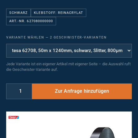
SCHWARZ
KLEBSTOFF: REINACRYLAT
ART.-NR. 627080000000
VARIANTE WÄHLEN
—
2 GESCHWISTER-VARIANTEN
Jede Variante ist ein eigener Artikel mit eigener Seite – die Auswahl ruft
die Geschwister-Variante auf.