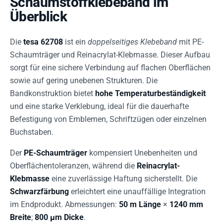
Schaumstoffklebeband im
Überblick
Die
tesa 62708
ist ein
doppelseitiges Klebeband
mit PE-
Schaumträger und Reinacrylat-Klebmasse. Dieser Aufbau
sorgt für eine sichere Verbindung auf flachen Oberflächen
sowie auf gering unebenen Strukturen. Die
Bandkonstruktion bietet
hohe Temperaturbeständigkeit
und eine starke Verklebung, ideal für die dauerhafte
Befestigung von Emblemen, Schriftzügen oder einzelnen
Buchstaben.
Der
PE-Schaumträger
kompensiert Unebenheiten und
Oberflächentoleranzen, während die
Reinacrylat-
Klebmasse
eine zuverlässige Haftung sicherstellt. Die
Schwarzfärbung
erleichtert eine unauffällige Integration
im Endprodukt. Abmessungen:
50 m Länge
×
1240 mm
Breite
;
800 µm Dicke
.