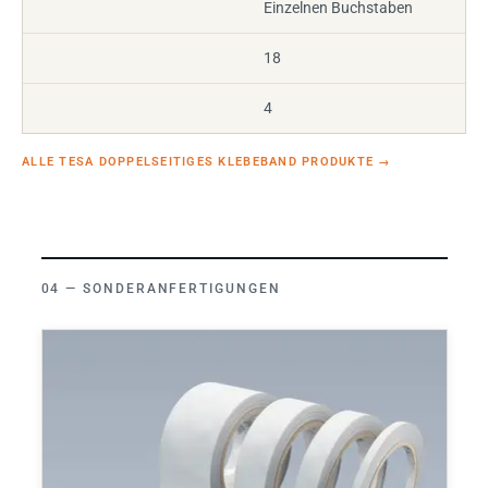
Einzelnen Buchstaben
18
4
ALLE TESA DOPPELSEITIGES KLEBEBAND PRODUKTE
→
SONDERANFERTIGUNGEN