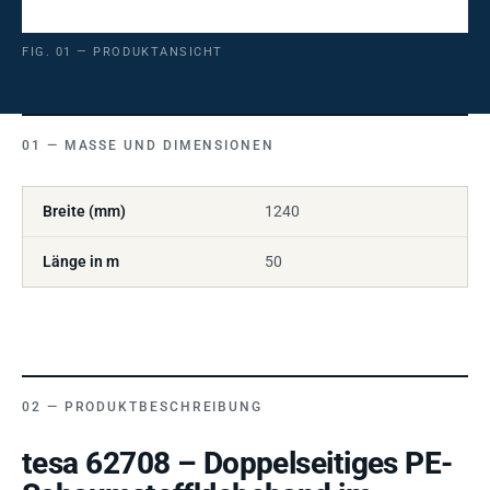
FIG. 01 — PRODUKTANSICHT
MASSE UND DIMENSIONEN
Breite (mm)
1240
Länge in m
50
PRODUKTBESCHREIBUNG
tesa 62708 – Doppelseitiges PE-