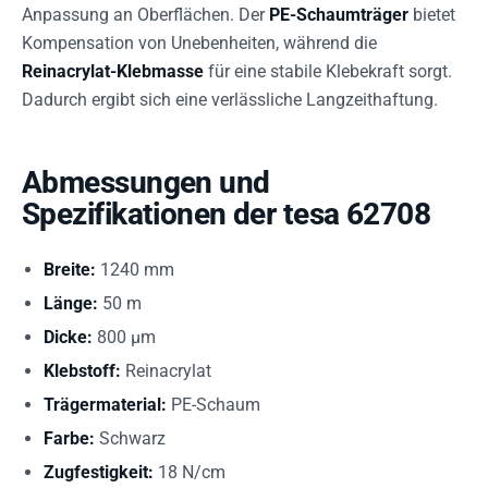
Anpassung an Oberflächen. Der
PE-Schaumträger
bietet
Kompensation von Unebenheiten, während die
Reinacrylat-Klebmasse
für eine stabile Klebekraft sorgt.
Dadurch ergibt sich eine verlässliche Langzeithaftung.
Abmessungen und
Spezifikationen der tesa 62708
Breite:
1240 mm
Länge:
50 m
Dicke:
800 µm
Klebstoff:
Reinacrylat
Trägermaterial:
PE-Schaum
Farbe:
Schwarz
Zugfestigkeit:
18 N/cm