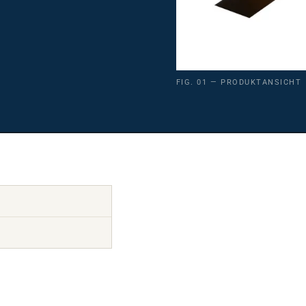
FIG. 01 — PRODUKTANSICHT