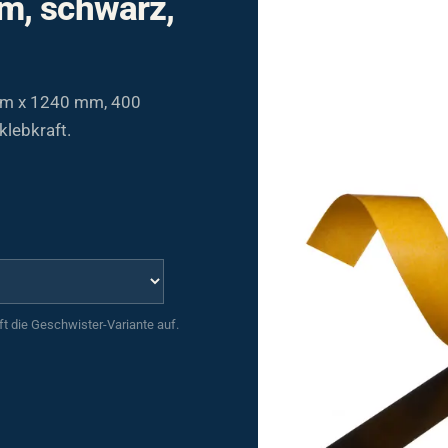
 m x 1240 mm, 400
lebkraft.
uft die Geschwister-Variante auf.