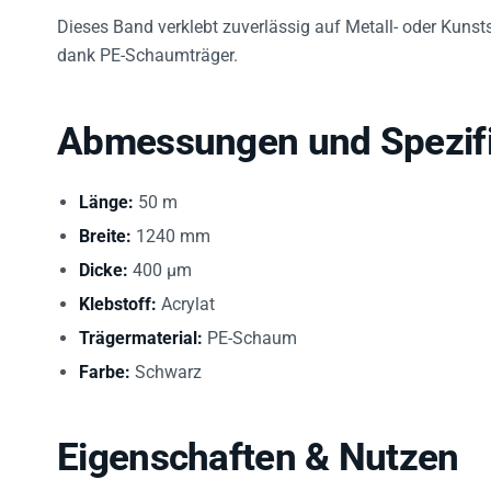
Dieses Band verklebt zuverlässig auf Metall- oder Kuns
dank PE-Schaumträger.
Abmessungen und Spezifi
Länge:
50 m
Breite:
1240 mm
Dicke:
400 µm
Klebstoff:
Acrylat
Trägermaterial:
PE-Schaum
Farbe:
Schwarz
Eigenschaften & Nutzen