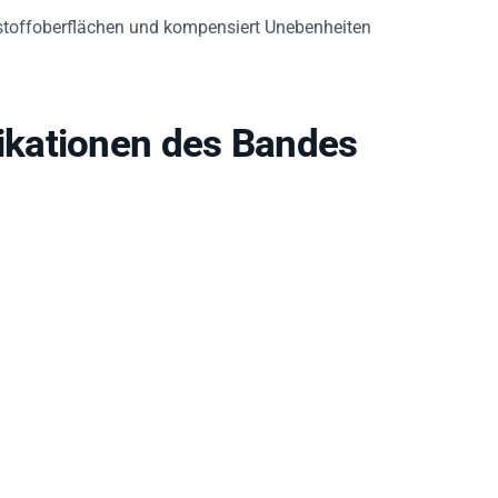
tstoffoberflächen und kompensiert Unebenheiten
kationen des Bandes