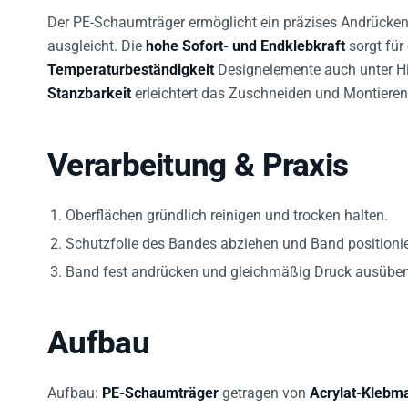
Der PE-Schaumträger ermöglicht ein präzises Andrücke
ausgleicht. Die
hohe Sofort- und Endklebkraft
sorgt für
Temperaturbeständigkeit
Designelemente auch unter Hit
Stanzbarkeit
erleichtert das Zuschneiden und Montieren
Verarbeitung & Praxis
Oberflächen gründlich reinigen und trocken halten.
Schutzfolie des Bandes abziehen und Band positionie
Band fest andrücken und gleichmäßig Druck ausüben
Aufbau
Aufbau:
PE-Schaumträger
getragen von
Acrylat-Klebm
Haftung.