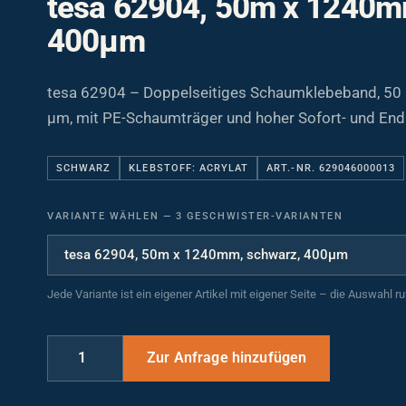
400µm
tesa 62904 – Doppelseitiges Schaumklebeband, 50
µm, mit PE-Schaumträger und hoher Sofort- und Endk
SCHWARZ
KLEBSTOFF: ACRYLAT
ART.-NR. 629046000013
VARIANTE WÄHLEN
—
3 GESCHWISTER-VARIANTEN
Jede Variante ist ein eigener Artikel mit eigener Seite – die Auswahl r