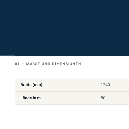
MASSE UND DIMENSIONEN
Breite (mm)
1240
Länge in m
50