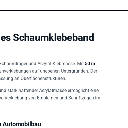
iges Schaumklebeband
Schaumträger und Acrylat-Klebmasse. Mit
50 m
henverklebungen auf unebenen Untergründen. Der
assung an Oberflächenstrukturen.
 stark haftender Acrylatmasse ermöglicht eine
chere Verklebung von Emblemen und Schriftzügen im
m Automobilbau