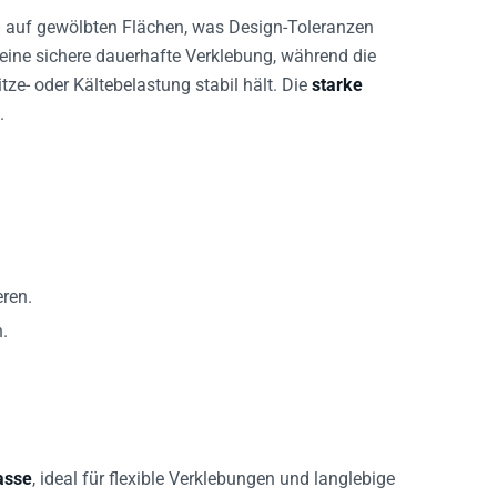
n auf gewölbten Flächen, was Design-Toleranzen
 eine sichere dauerhafte Verklebung, während die
ze- oder Kältebelastung stabil hält. Die
starke
.
ren.
.
asse
, ideal für flexible Verklebungen und langlebige