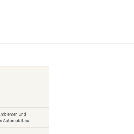
 Emblemen Und
Im Automobilbau