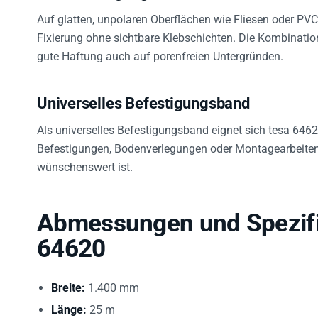
Auf glatten, unpolaren Oberflächen wie Fliesen oder PVC 
Fixierung ohne sichtbare Klebschichten. Die Kombinati
gute Haftung auch auf porenfreien Untergründen.
Universelles Befestigungsband
Als universelles Befestigungsband eignet sich tesa 64
Befestigungen, Bodenverlegungen oder Montagearbeite
wünschenswert ist.
Abmessungen und Spezifi
64620
Breite:
1.400 mm
Länge:
25 m