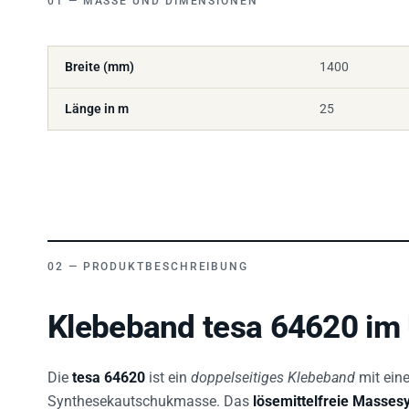
Breite (mm)
1400
Länge in m
25
PRODUKTBESCHREIBUNG
Klebeband tesa 64620 im 
Die
tesa 64620
ist ein
doppelseitiges Klebeband
mit ein
Synthesekautschukmasse. Das
lösemittelfreie Masses