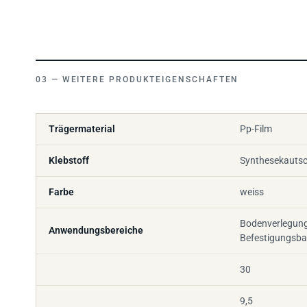
WEITERE PRODUKTEIGENSCHAFTEN
Trägermaterial
Pp-Film
Klebstoff
Synthesekauts
Farbe
weiss
Bodenverlegung
Anwendungsbereiche
Befestigungsb
30
9,5