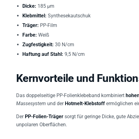
Dicke:
185 µm
Klebmittel:
Synthesekautschuk
Träger:
PP-Film
Farbe:
Weiß
Zugfestigkeit:
30 N/cm
Haftung auf Stahl:
9,5 N/cm
Kernvorteile und Funktio
Das doppelseitige PP-Folienklebeband kombiniert
hohen
Massesystem
und der
Hotmelt-Klebstoff
ermöglichen ei
Der
PP-Folien-Träger
sorgt für geringe Dicke, gute Abzi
unpolaren Oberflächen.