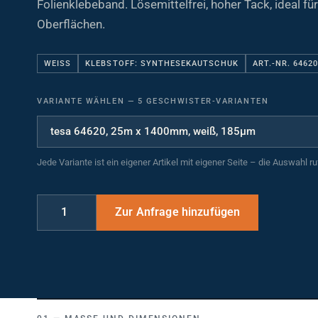
Oberflächen.
WEISS
KLEBSTOFF: SYNTHESEKAUTSCHUK
ART.-NR. 6462
VARIANTE WÄHLEN
—
5 GESCHWISTER-VARIANTEN
Jede Variante ist ein eigener Artikel mit eigener Seite – die Auswahl r
MASSE UND DIMENSIONEN