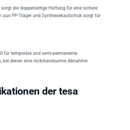
sorgt die doppelseitige Haftung für eine sichere
on aus PP-Träger und Synthesekautschuk sorgt für
620 für temporäre und semi-permanente
n, bei denen eine rückstandsarme Abnahme
kationen der tesa