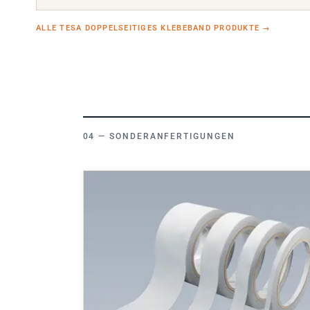
ALLE TESA DOPPELSEITIGES KLEBEBAND PRODUKTE
→
SONDERANFERTIGUNGEN