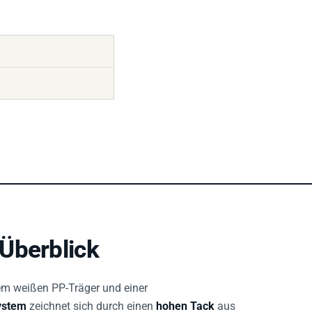
Überblick
em weißen PP-Träger und einer
ystem
zeichnet sich durch einen
hohen Tack
aus