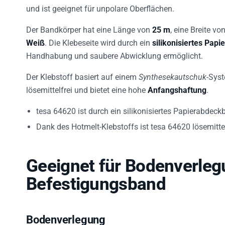
und ist geeignet für unpolare Oberflächen.
Der Bandkörper hat eine Länge von
25 m
, eine Breite vo
Weiß
. Die Klebeseite wird durch ein
silikonisiertes Pap
Handhabung und saubere Abwicklung ermöglicht.
Der Klebstoff basiert auf einem
Synthesekautschuk
-Sys
lösemittelfrei und bietet eine hohe
Anfangshaftung
.
tesa 64620 ist durch ein silikonisiertes Papierabdeck
Dank des Hotmelt-Klebstoffs ist tesa 64620 lösemitte
Geeignet für Bodenverleg
Befestigungsband
Bodenverlegung