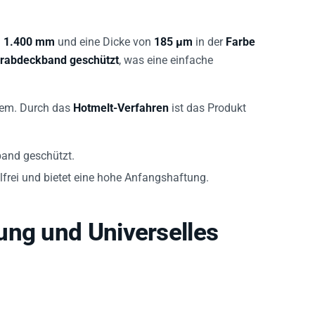
n
1.400 mm
und eine Dicke von
185 µm
in der
Farbe
ierabdeckband geschützt
, was eine einfache
tem. Durch das
Hotmelt-Verfahren
ist das Produkt
band geschützt.
lfrei und bietet eine hohe Anfangshaftung.
ung und Universelles