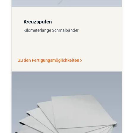
Kreuzspulen
Kilometerlange Schmalbänder
Zu den Fertigungsmöglichkeiten