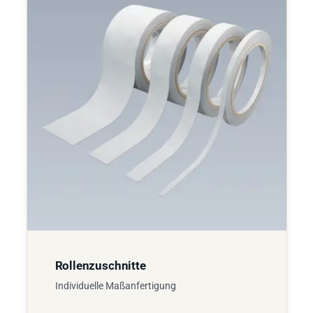
Rollenzuschnitte
Individuelle Maßanfertigung