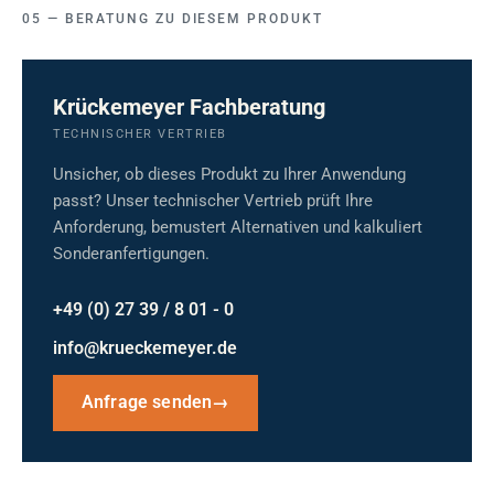
BERATUNG ZU DIESEM PRODUKT
Krückemeyer Fachberatung
TECHNISCHER VERTRIEB
Unsicher, ob dieses Produkt zu Ihrer Anwendung
passt? Unser technischer Vertrieb prüft Ihre
Anforderung, bemustert Alternativen und kalkuliert
Sonderanfertigungen.
+49 (0) 27 39 / 8 01 - 0
info@krueckemeyer.de
Anfrage senden
→