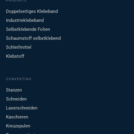
PRODUKTE
Doppelseitiges Klebeband
Industrieklebeband
Selbstklebende Folien
Schaumstoff selbstklebend
Schleifmittel
Klebstoff
CONVERTING
Stanzen
Schneiden
Laserschneiden
Kaschieren
Kreuzspulen