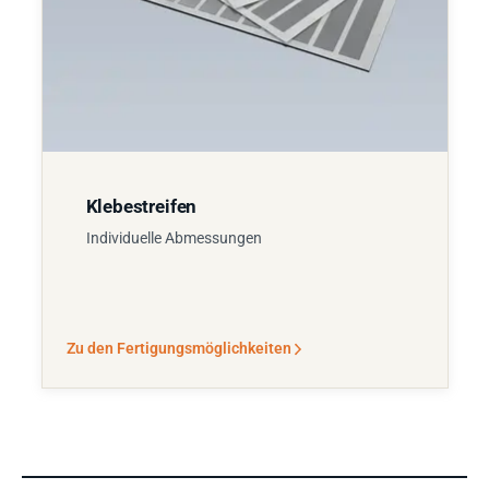
Klebestreifen
Individuelle Abmessungen
Zu den Fertigungsmöglichkeiten