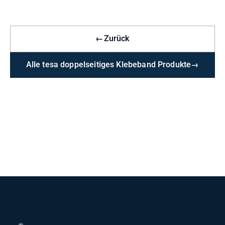
←
Zurück
Alle tesa doppelseitiges Klebeband Produkte
→