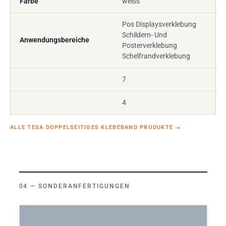
Farbe
weiss
Pos Displaysverklebung
Schildern- Und
Anwendungsbereiche
Posterverklebung
Schelfrandverklebung
7
4
ALLE TESA DOPPELSEITIGES KLEBEBAND PRODUKTE
→
SONDERANFERTIGUNGEN