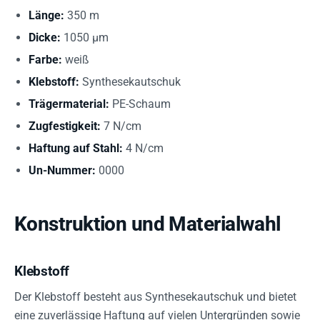
Länge:
350 m
Dicke:
1050 µm
Farbe:
weiß
Klebstoff:
Synthesekautschuk
Trägermaterial:
PE-Schaum
Zugfestigkeit:
7 N/cm
Haftung auf Stahl:
4 N/cm
Un-Nummer:
0000
Konstruktion und Materialwahl
Klebstoff
Der Klebstoff besteht aus Synthesekautschuk und bietet
eine zuverlässige Haftung auf vielen Untergründen sowie