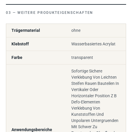
WEITERE PRODUKTEIGENSCHAFTEN
Trägermaterial
ohne
Klebstoff
Wasserbasiertes Acrylat
Farbe
transparent
Sofortige Sichere
Verklebung Von Leichten
Steifen Rauen Bauteilen In
Vertikaler Oder
Horizontaler Position Z B
Defo-Elementen
Verklebung Von
Kunststoffen Und
Unpolaren Untergruenden
Mit Schwer Zu
Anwendungsbereiche