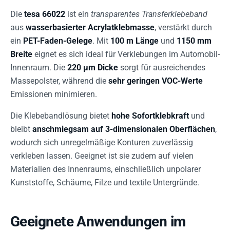
Die
tesa 66022
ist ein
transparentes Transferklebeband
aus
wasserbasierter Acrylatklebmasse
, verstärkt durch
ein
PET-Faden-Gelege
. Mit
100 m Länge
und
1150 mm
Breite
eignet es sich ideal für Verklebungen im Automobil-
Innenraum. Die
220 µm Dicke
sorgt für ausreichendes
Massepolster, während die
sehr geringen VOC-Werte
Emissionen minimieren.
Die Klebebandlösung bietet
hohe Sofortklebkraft
und
bleibt
anschmiegsam auf 3-dimensionalen Oberflächen
,
wodurch sich unregelmäßige Konturen zuverlässig
verkleben lassen. Geeignet ist sie zudem auf vielen
Materialien des Innenraums, einschließlich unpolarer
Kunststoffe, Schäume, Filze und textile Untergründe.
Geeignete Anwendungen im