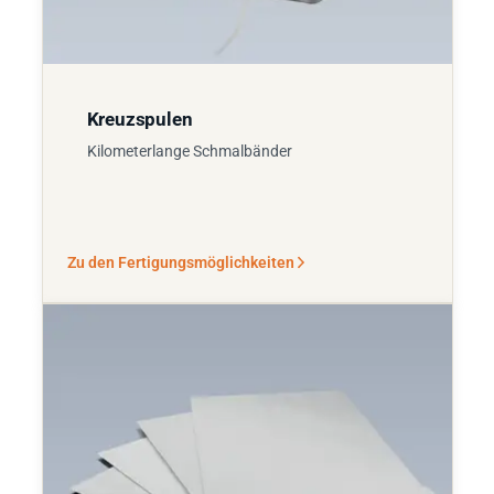
Kreuzspulen
Kilometerlange Schmalbänder
Zu den Fertigungsmöglichkeiten