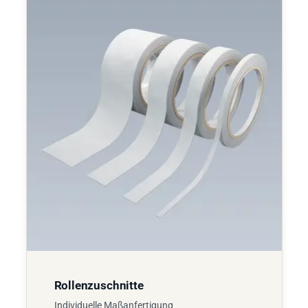
Rollenzuschnitte
Individuelle Maßanfertigung