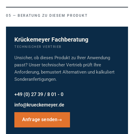
BERATUNG ZU DIESEM PRODUKT
Krückemeyer Fachberatung
TECHNISCHER VERTRIEB
Unsicher, ob dieses Produkt zu Ihrer Anwendung
passt? Unser technischer Vertrieb prüft Ihre
Anforderung, bemustert Alternativen und kalkuliert
Sonderanfertigungen.
+49 (0) 27 39 / 8 01 - 0
info@krueckemeyer.de
Anfrage senden
→