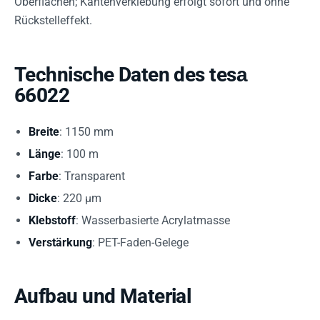
Oberflächen; Kantenverklebung erfolgt sofort und ohne
Rückstelleffekt.
Technische Daten des tesа
66022
Breite
: 1150 mm
Länge
: 100 m
Farbe
: Transparent
Dicke
: 220 µm
Klebstoff
: Wasserbasierte Acrylatmasse
Verstärkung
: PET-Faden-Gelege
Aufbau und Material