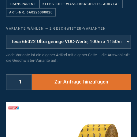
TRANSPARENT
KLEBSTOFF: WASSERBASIERTES ACRYLAT
ART.-NR. 660226000020
VARIANTE WÄHLEN
—
2 GESCHWISTER-VARIANTEN
Jede Variante ist ein eigener Artikel mit eigener Seite – die Auswahl ruft
die Geschwister-Variante auf.