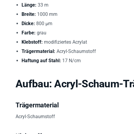
Länge:
33 m
Breite:
1000 mm
Dicke:
800 µm
Farbe:
grau
Klebstoff:
modifiziertes Acrylat
Trägermaterial:
Acryl-Schaumstoff
Haftung auf Stahl:
17 N/cm
Aufbau: Acryl-Schaum-Trä
Trägermaterial
Acryl-Schaumstoff
Klebstoff