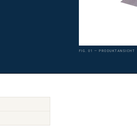
FIG. 01 — PRODUKTANSICHT