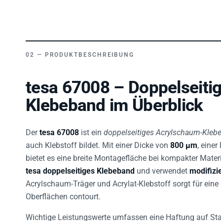
PRODUKTBESCHREIBUNG
tesa 67008 – Doppelseiti
Klebeband im Überblick
Der
tesa 67008
ist ein
doppelseitiges Acrylschaum-Kleb
auch Klebstoff bildet. Mit einer Dicke von
800 µm
, einer
bietet es eine breite Montagefläche bei kompakter Materi
tesa doppelseitiges Klebeband
und verwendet
modifizi
Acrylschaum-Träger und Acrylat-Klebstoff sorgt für eine 
Oberflächen contourt.
Wichtige Leistungswerte umfassen eine Haftung auf St