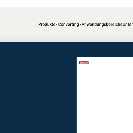
Produkte
Converting
Anwendungsbereiche
Unte
▼
▼