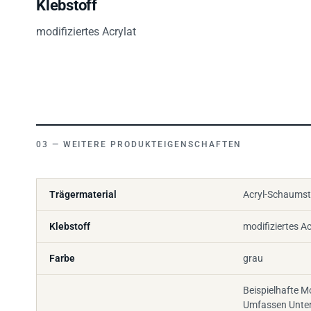
modifiziertes Acrylat
WEITERE PRODUKTEIGENSCHAFTEN
Trägermaterial
Acryl-Schaumst
Klebstoff
modifiziertes Ac
Farbe
grau
Beispielhafte
Umfassen Unte