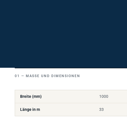
MASSE UND DIMENSIONEN
Breite (mm)
1000
Länge in m
33