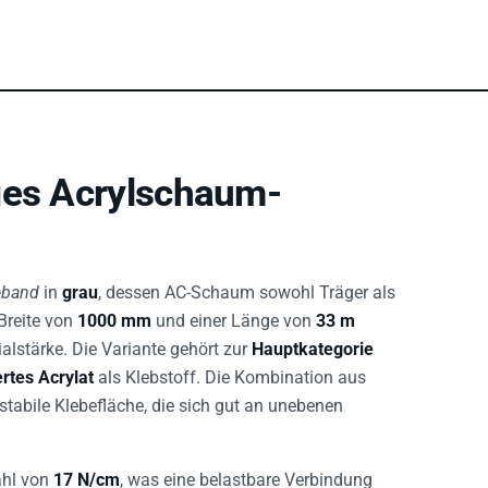
ges Acrylschaum-
eband
in
grau
, dessen AC-Schaum sowohl Träger als
 Breite von
1000 mm
und einer Länge von
33 m
alstärke. Die Variante gehört zur
Hauptkategorie
ertes Acrylat
als Klebstoff. Die Kombination aus
stabile Klebefläche, die sich gut an unebenen
ahl von
17 N/cm
, was eine belastbare Verbindung