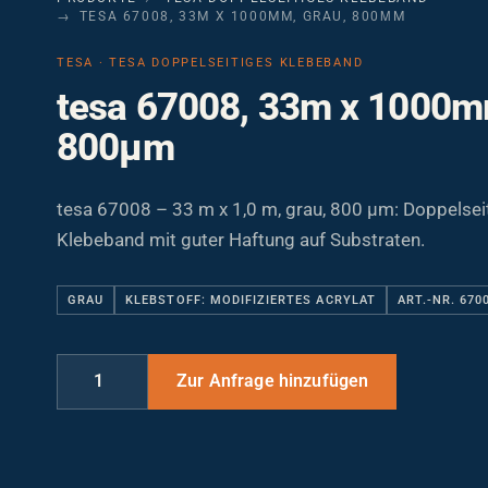
TESA 67008, 33M X 1000MM, GRAU, 800ΜM
TESA · TESA DOPPELSEITIGES KLEBEBAND
tesa 67008, 33m x 1000m
800µm
tesa 67008 – 33 m x 1,0 m, grau, 800 µm: Doppelse
Klebeband mit guter Haftung auf Substraten.
GRAU
KLEBSTOFF: MODIFIZIERTES ACRYLAT
ART.-NR. 670