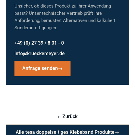
Unsicher, ob dieses Produkt zu Ihrer Anwendung
passt? Unser technischer Vertrieb prüft Ihre
Anforderung, bemustert Alternativen und kalkuliert
Sonderanfertigungen.
+49 (0) 27 39 / 8 01 - 0
info@krueckemeyer.de
Anfrage senden
→
←
Zurück
Alle tesa doppelseitiges Klebeband Produkte
→