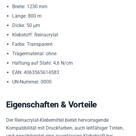
Breite: 1230 mm
Länge: 800 m
Dicke: 50 µm
Klebstoff: Reinacrylat
Farbe: Transparent
Trägermaterial: ohne
Haftung auf Stahl: 4,6 N/cm
EAN: 4063565614583
UN-Nummer: 0000
Eigenschaften & Vorteile
Der Reinacrylat-Klebemittel bietet hervorragende
Kompatibilität mit Druckfarben, auch leitfähiger Tinten,
und gewährleistet eine zuverlässige Klebekraft bei