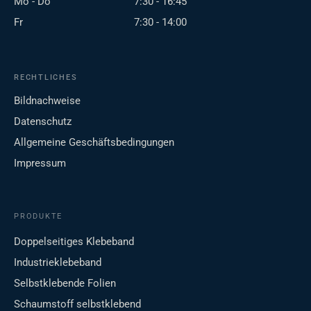
Mo - Do
7:30 - 16:45
Fr
7:30 - 14:00
RECHTLICHES
Bildnachweise
Datenschutz
Allgemeine Geschäftsbedingungen
Impressum
PRODUKTE
Doppelseitiges Klebeband
Industrieklebeband
Selbstklebende Folien
Schaumstoff selbstklebend