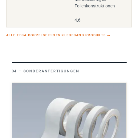
Folienkonstruktionen
4,6
ALLE TESA DOPPELSEITIGES KLEBEBAND PRODUKTE
→
SONDERANFERTIGUNGEN