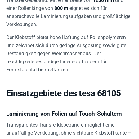
Transferklebeband. Mit einer Breite von
1230 mm
und
einer Rollenlänge von
800 m
eignet es sich für
anspruchsvolle Laminierungsaufgaben und großflächige
Verklebungen.
Der Klebstoff bietet hohe Haftung auf Folienpolymeren
und zeichnet sich durch geringe Ausgasung sowie gute
Beständigkeit gegen Weichmacher aus. Der
feuchtigkeitsbeständige Liner sorgt zudem für
Formstabilität beim Stanzen.
Einsatzgebiete des tesa 68105
Laminierung von Folien auf Touch-Schaltern
Transparentes Transferklebeband ermöglicht eine
unauffällige Verklebung, ohne sichtbare Klebstoffkante –