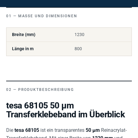
MASSE UND DIMENSIONEN
Breite (mm)
1230
Länge in m
800
PRODUKTBESCHREIBUNG
tesa 68105 50 µm
Transferklebeband im Überblick
Die
tesa 68105
ist ein transparentes
50 µm
Reinacrylat-