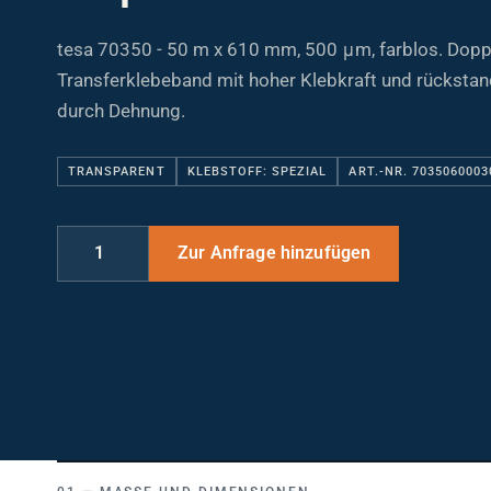
tesa 70350 - 50 m x 610 mm, 500 μm, farblos. Dopp
Transferklebeband mit hoher Klebkraft und rückstan
durch Dehnung.
TRANSPARENT
KLEBSTOFF: SPEZIAL
ART.-NR. 7035060003
MASSE UND DIMENSIONEN