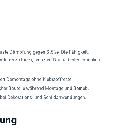
buste Dämpfung gegen Stöße. Die Fähigkeit,
sfrei zu lösen, reduziert Nacharbeiten erheblich
tert Demontage ohne Klebstoffreste.
her Bauteile während Montage und Betrieb.
bei Dekorations- und Schildanwendungen.
tung