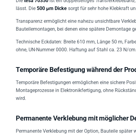
lässt. Die
500 µm Dicke
sorgt für sehr hohe Klebkraft u
Transparenz ermöglicht eine nahezu unsichtbare Verkleb
Bauteilemontagen, bei denen eine spätere Demontage ge
Technische Eckdaten: Breite 610 mm, Länge 50 m, Farbe 
ohne, UN-Nummer 0000. Haftung auf Stahl ca. 23 N/cm
Temporäre Befestigung während der Pro
Temporäre Befestigungen ermöglichen eine sichere Posi
Montageprozesse in Elektronikfertigung, ohne Rückständ
wird.
Permanente Verklebung mit möglicher 
Permanente Verklebung mit der Option, Bauteile später w
notwendig werden. Das Band lässt sich durch Dehnung r