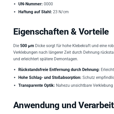
UN-Nummer:
0000
Haftung auf Stahl:
23 N/cm
Eigenschaften & Vorteile
Die
500 µm
Dicke sorgt für hohe Klebekraft und eine ro
Verklebungen nach längerer Zeit durch Dehnung rückstand
und erleichtert spätere Demontagen.
Rückstandsfreie Entfernung durch Dehnung:
Erleich
Hohe Schlag- und Stoßabsorption:
Schutz empfindlic
Transparente Optik:
Nahezu unsichtbare Verklebung 
Anwendung und Verarbei