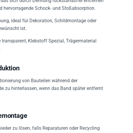
nd hervorragende Schock- und Stoßabsorption.
ung, ideal für Dekoration, Schildmontage oder
wünscht ist.
transparent, Klebstoff Spezial, Trägermaterial
.
duktion
tionierung von Bauteilen während der
e zu hinterlassen, wenn das Band später entfernt
Demontage
ieder zu lösen, falls Reparaturen oder Recycling
ückstandsfrei entfernen.