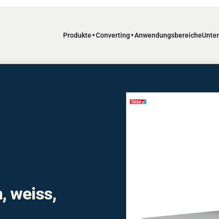
Produkte
Converting
Anwendungsbereiche
Unte
▼
▼
 weiss,