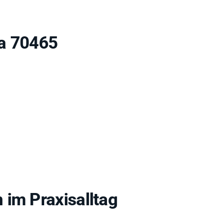
sa 70465
 im Praxisalltag