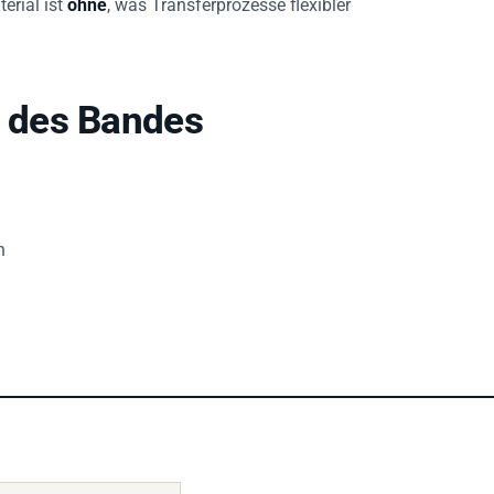
 des Bandes
n