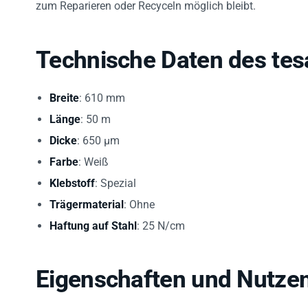
zum Reparieren oder Recyceln möglich bleibt.
Technische Daten des te
Breite
: 610 mm
Länge
: 50 m
Dicke
: 650 µm
Farbe
: Weiß
Klebstoff
: Spezial
Trägermaterial
: Ohne
Haftung auf Stahl
: 25 N/cm
Eigenschaften und Nutzen