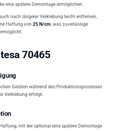
 die eine spätere Demontage ermöglichen.
auch nach längerer Verklebung leicht entfernen,
eine Haftung von
25 N/cm
, was zuverlässige
ermöglicht.
tesa 70465
tigung
ischen Geräten während des Produktionsprozesses
te Verklebung erfolgt.
tion
Haftung, mit der optional eine spätere Demontage