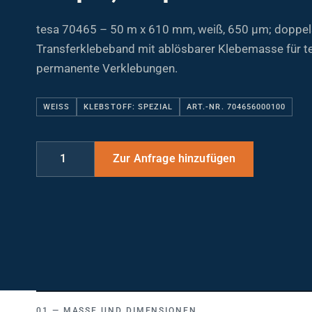
tesa 70465 – 50 m x 610 mm, weiß, 650 µm; doppel
Transferklebeband mit ablösbarer Klebemasse für 
permanente Verklebungen.
WEISS
KLEBSTOFF: SPEZIAL
ART.-NR. 704656000100
MASSE UND DIMENSIONEN