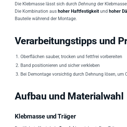
Die Klebmasse lässt sich durch
Dehnung
der Klebmasse 
Die Kombination aus
hoher Haftfestigkeit
und
hoher D
Bauteile während der Montage.
Verarbeitungstipps und Pr
Oberflächen sauber, trocken und fettfrei vorbereiten
Band positionieren und sicher verkleben
Bei Demontage vorsichtig durch Dehnung lösen, um O
Aufbau und Materialwahl
Klebmasse und Träger
Der Klebstoff wird als
Spezial
bezeichnet. Das Trägermat