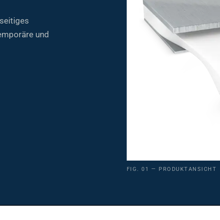
seitiges
temporäre und
FIG. 01 — PRODUKTANSICHT