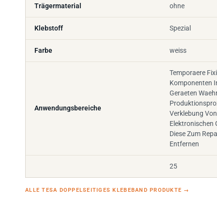
Trägermaterial
ohne
Klebstoff
Spezial
Farbe
weiss
Temporaere Fix
Komponenten In
Geraeten Waeh
Produktionspro
Anwendungsbereiche
Verklebung Vo
Elektronischen 
Diese Zum Repa
Entfernen
25
ALLE TESA DOPPELSEITIGES KLEBEBAND PRODUKTE
→