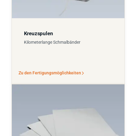
Kreuzspulen
Kilometerlange Schmalbänder
Zu den Fertigungsmöglichkeiten