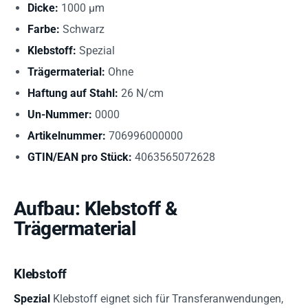
Dicke:
1000 µm
Farbe:
Schwarz
Klebstoff:
Spezial
Trägermaterial:
Ohne
Haftung auf Stahl:
26 N/cm
Un-Nummer:
0000
Artikelnummer:
706996000000
GTIN/EAN pro Stück:
4063565072628
Aufbau: Klebstoff &
Trägermaterial
Klebstoff
Spezial
Klebstoff eignet sich für Transferanwendungen,