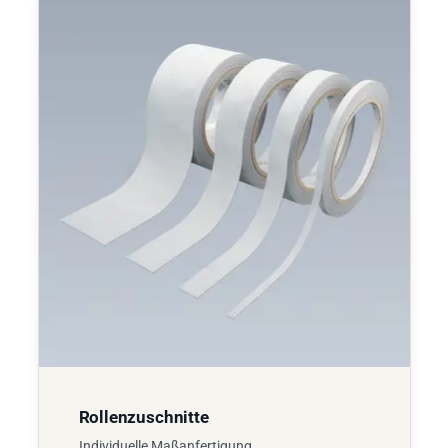
Rollenzuschnitte
Individuelle Maßanfertigung