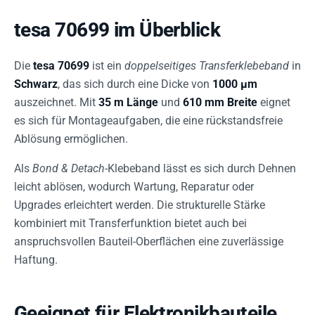
tesa 70699 im Überblick
Die
tesa 70699
ist ein
doppelseitiges Transferklebeband
in
Schwarz
, das sich durch eine Dicke von
1000 µm
auszeichnet. Mit
35 m Länge
und
610 mm Breite
eignet
es sich für Montageaufgaben, die eine rückstandsfreie
Ablösung ermöglichen.
Als
Bond & Detach
-Klebeband lässt es sich durch Dehnen
leicht ablösen, wodurch Wartung, Reparatur oder
Upgrades erleichtert werden. Die strukturelle Stärke
kombiniert mit Transferfunktion bietet auch bei
anspruchsvollen Bauteil-Oberflächen eine zuverlässige
Haftung.
Geeignet für Elektronikbauteile