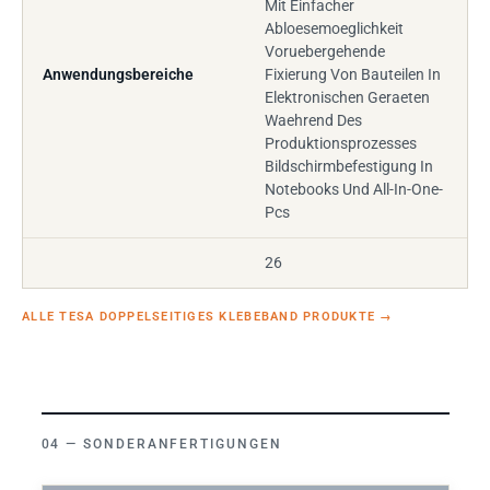
Mit Einfacher
Abloesemoeglichkeit
Voruebergehende
Anwendungsbereiche
Fixierung Von Bauteilen In
Elektronischen Geraeten
Waehrend Des
Produktionsprozesses
Bildschirmbefestigung In
Notebooks Und All-In-One-
Pcs
26
ALLE TESA DOPPELSEITIGES KLEBEBAND PRODUKTE
→
SONDERANFERTIGUNGEN