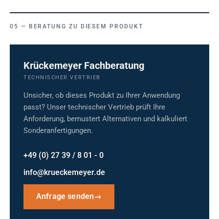
BERATUNG ZU DIESEM PRODUKT
Krückemeyer Fachberatung
TECHNISCHER VERTRIEB
Unsicher, ob dieses Produkt zu Ihrer Anwendung
passt? Unser technischer Vertrieb prüft Ihre
Anforderung, bemustert Alternativen und kalkuliert
Sonderanfertigungen.
+49 (0) 27 39 / 8 01 - 0
info@krueckemeyer.de
Anfrage senden
→