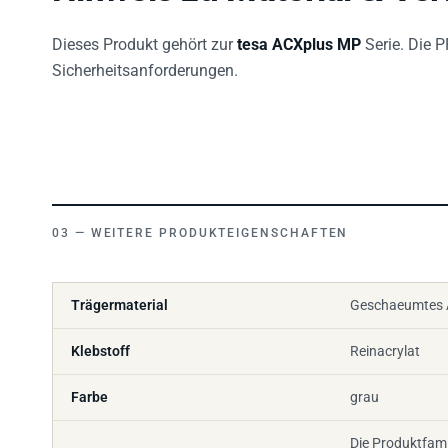
Dieses Produkt gehört zur
tesa ACXplus MP
Serie. Die 
Sicherheitsanforderungen.
WEITERE PRODUKTEIGENSCHAFTEN
Trägermaterial
Geschaeumtes A
Klebstoff
Reinacrylat
Farbe
grau
Die Produktfami