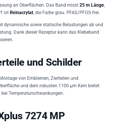
assung an Oberflächen. Das Band misst
25 m Länge
,
ff ist
Reinacrylat
, die Farbe grau. PFAS/PFOS-frei.
tet dynamische sowie statische Belastungen ab und
astung. Dank dieser Rezeptur kann das Klebeband
sieren.
rteile und Schilder
 Montage von Emblemen, Zierteilen und
Oberfläche und dem robusten 1100 µm Kern bietet
bst bei Temperaturschwankungen.
CXplus 7274 MP