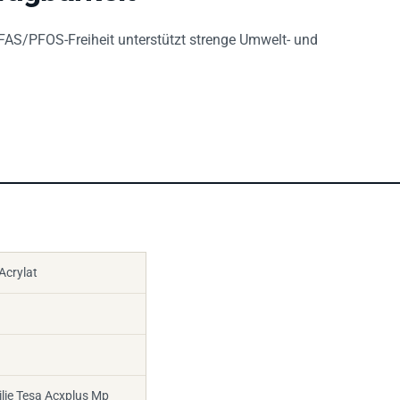
PFAS/PFOS-Freiheit unterstützt strenge Umwelt- und
crylat
lie Tesa Acxplus Mp