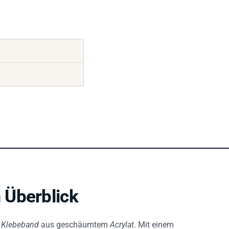
 Überblick
s Klebeband
aus geschäumtem
Acrylat
. Mit einem