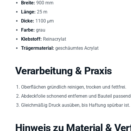
Breite:
900 mm
Länge:
25 m
Dicke:
1100 µm
Farbe:
grau
Klebstoff:
Reinacrylat
Trägermaterial:
geschäumtes Acrylat
Verarbeitung & Praxis
Oberflächen gründlich reinigen, trocken und fettfrei.
Abdeckfolie schonend entfernen und Bauteil passend 
Gleichmäßig Druck ausüben, bis Haftung spürbar ist.
Hinweis zu Material & Ver