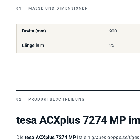
MASSE UND DIMENSIONEN
Breite (mm)
900
Länge in m
25
PRODUKTBESCHREIBUNG
tesa ACXplus 7274 MP im
Die
tesa ACXplus 7274 MP
ist ein
graues doppelseitige