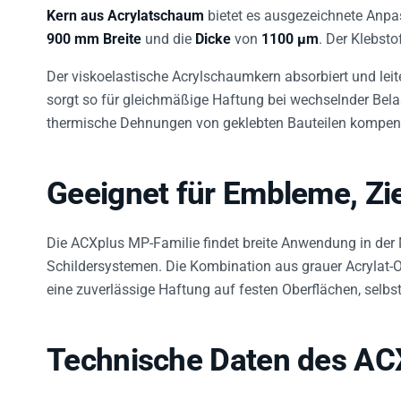
Kern aus Acrylatschaum
bietet es ausgezeichnete Anp
900 mm Breite
und die
Dicke
von
1100 µm
. Der Klebsto
Der viskoelastische Acrylschaumkern absorbiert und lei
sorgt so für gleichmäßige Haftung bei wechselnder Bel
thermische Dehnungen von geklebten Bauteilen kompen
Geeignet für Embleme, Zie
Die ACXplus MP-Familie findet breite Anwendung in der
Schildersystemen. Die Kombination aus grauer Acrylat-
eine zuverlässige Haftung auf festen Oberflächen, sel
Technische Daten des A