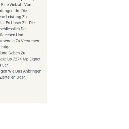
 Eine Vielzahl Von
dungen Um Die
he Leistung Zu
st Es Unser Ziel Die
chliesslich Der
rflaechen Und
lstaendig Zu Verstehen
chtige
lung Geben Zu
cxplus 7274 Mp Eignet
 Fuer
gen Wie Das Anbringen
ierteilen Oder