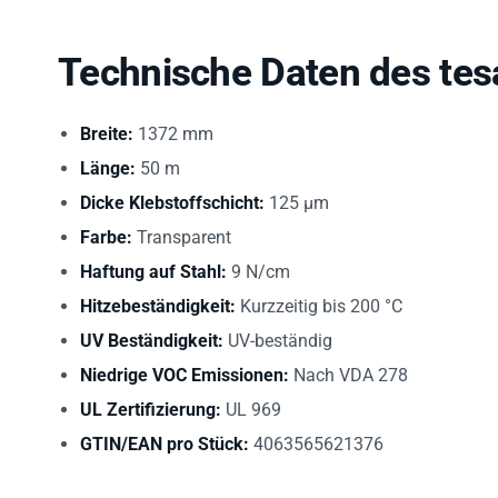
Technische Daten des te
Breite:
1372 mm
Länge:
50 m
Dicke Klebstoffschicht:
125 µm
Farbe:
Transparent
Haftung auf Stahl:
9 N/cm
Hitzebeständigkeit:
Kurzzeitig bis 200 °C
UV Beständigkeit:
UV-beständig
Niedrige VOC Emissionen:
Nach VDA 278
UL Zertifizierung:
UL 969
GTIN/EAN pro Stück:
4063565621376