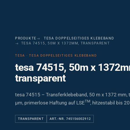
PRODUKTE
TESA DOPPELSEITIGES KLEBEBAND
TESA 74515, 50M X 1372MM, TRANSPARENT
TESA · TESA DOPPELSEITIGES KLEBEBAND
tesa 74515, 50m x 1372m
transparent
tesa 74515 – Transferklebeband, 50 m x 1372 mm, t
TM
µm, primerlose Haftung auf LSE
, hitzestabil bis 20
TRANSPARENT
ART.-NR. 745156002912