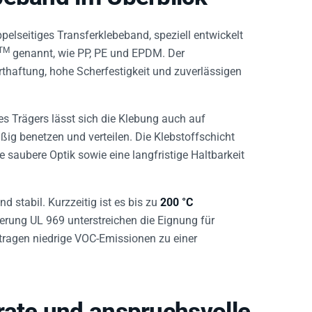
pelseitiges Transferklebeband, speziell entwickelt
TM
genannt, wie PP, PE und EPDM. Der
orthaftung, hohe Scherfestigkeit und zuverlässigen
es Trägers lässt sich die Klebung auch auf
g benetzen und verteilen. Die Klebstoffschicht
e saubere Optik sowie eine langfristige Haltbarkeit
 stabil. Kurzzeitig ist es bis zu
200 °C
ierung UL 969 unterstreichen die Eignung für
ragen niedrige VOC-Emissionen zu einer
ate und anspruchsvolle