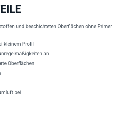
EILE
tstoffen und beschichteten Oberflächen ohne Primer
i kleinem Profil
nunregelmäßigkeiten an
ierte Oberflächen
n
umluft bei
s