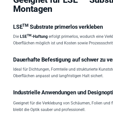
Montagen
TM
LSE
Substrate primerlos verkleben
TM
Die
LSE
-Haftung
erfolgt primerlos, wodurch eine Verk
Oberflächen möglich ist und Kosten sowie Prozessschritt
Dauerhafte Befestigung auf schwer zu ve
Ideal für Dichtungen, Formteile und strukturierte Kunsts
Oberflächen anpasst und langfristigen Halt sichert.
Industrielle Anwendungen und Designopt
Geeignet für die Verklebung von Schäumen, Folien und f
bleibt die Optik sauber und professionell.