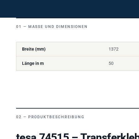
MASSE UND DIMENSIONEN
Breite (mm)
1372
Länge in m
50
PRODUKTBESCHREIBUNG
tesa 74515 – Transferkle