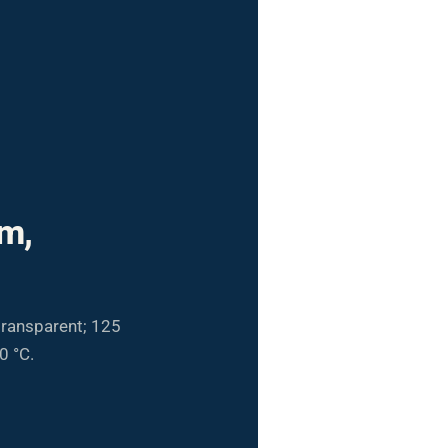
m,
ransparent; 125
0 °C.