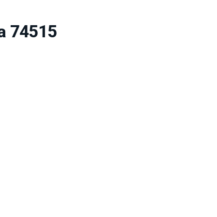
sa 74515