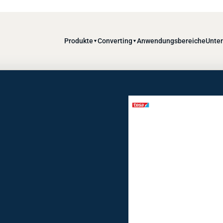
Produkte
Converting
Anwendungsbereiche
Unte
▼
▼